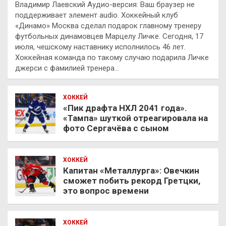
Владимир Лаевский Аудио-версия: Ваш браузер не
поддерживает элемент audio. Хоккейный клуб
«Динамо» Москва сделал подарок главному тренеру
футбольных динамовцев Марцелу Личке. Сегодня, 17
июля, чешскому наставнику исполнилось 46 лет.
Хоккейная команда по такому случаю подарила Личке
джерси с фамилией тренера…
ХОККЕЙ
«Пик драфта НХЛ 2041 года».
«Тампа» шуткой отреагировала на
фото Сергачёва с сыном
ХОККЕЙ
Капитан «Металлурга»: Овечкин
сможет побить рекорд Гретцки,
это вопрос времени
ХОККЕЙ