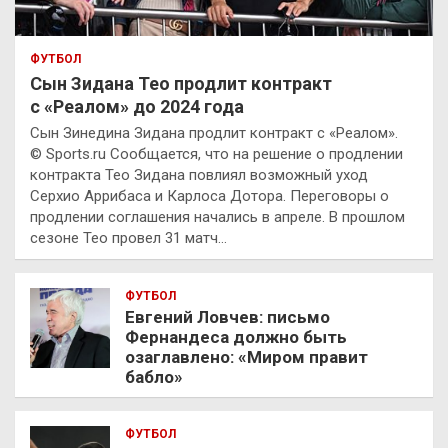
ФУТБОЛ
Сын Зидана Тео продлит контракт
с «Реалом» до 2024 года
Сын Зинедина Зидана продлит контракт с «Реалом».
© Sports.ru Сообщается, что на решение о продлении
контракта Тео Зидана повлиял возможный уход
Серхио Аррибаса и Карлоса Дотора. Переговоры о
продлении соглашения начались в апреле. В прошлом
сезоне Тео провел 31 матч…
ФУТБОЛ
Евгений Ловчев: письмо
Фернандеса должно быть
озаглавлено: «Миром правит
бабло»
ФУТБОЛ