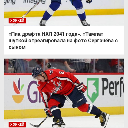
ХОККЕЙ
«Пик драфта НХЛ 2041 года». «Тампа»
шуткой отреагировала на фото Сергачёва с
сыном
ХОККЕЙ