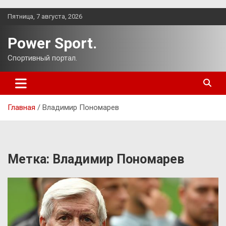
Перейти
Пятница, 7 августа, 2026
к
содержимому
Power Sport.
Спортивный портал.
Главная
Владимир Пономарев
Метка:
Владимир Пономарев