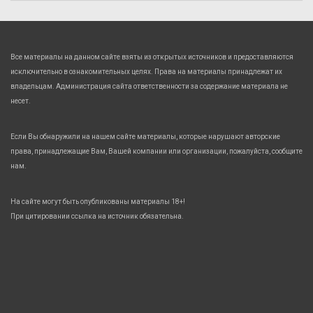
Все материалы на данном сайте взяты из открытых источников и предоставляются
исключительно в ознакомительных целях. Права на материалы принадлежат их
владельцам. Администрация сайта ответственности за содержание материала не
несет.
Если Вы обнаружили на нашем сайте материалы, которые нарушают авторские
права, принадлежащие Вам, Вашей компании или организации, пожалуйста, сообщите
нам.
На сайте могут быть опубликованы материалы 18+!
При цитировании ссылка на источник обязательна.