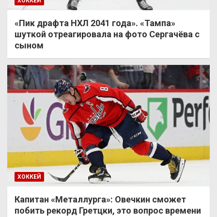
ХОККЕЙ
«Пик драфта НХЛ 2041 года». «Тампа»
шуткой отреагировала на фото Сергачёва с
сыном
ХОККЕЙ
Капитан «Металлурга»: Овечкин сможет
побить рекорд Гретцки, это вопрос времени