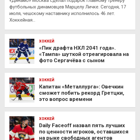
«Динамо» Москва сделал подарок главному тренеру
футбольных динамовцев Марцелу Личке. Сегодня, 17
июля, чешскому наставнику исполнилось 46 лет.
Хоккейная…
ХОККЕЙ
«Пик драфта НХЛ 2041 года».
«Тампа» шуткой отреагировала на
фото Сергачёва с сыном
ХОККЕЙ
Капитан «Металлурга»: Овечкин
сможет побить рекорд Гретцки,
это вопрос времени
ХОККЕЙ
Daily Faceoff назвал пять лучших
по ценности игроков, оставшихся
на рыке свободных агентов