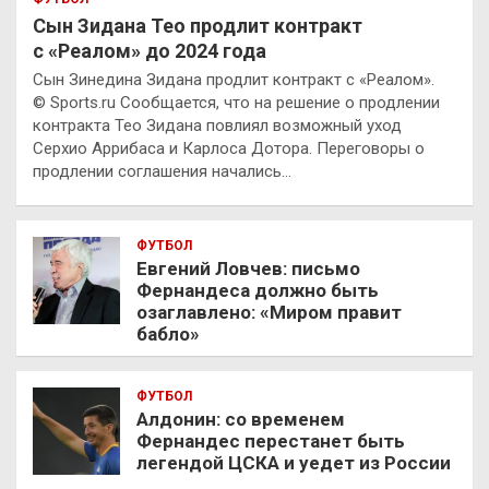
Сын Зидана Тео продлит контракт
с «Реалом» до 2024 года
Сын Зинедина Зидана продлит контракт с «Реалом».
© Sports.ru Сообщается, что на решение о продлении
контракта Тео Зидана повлиял возможный уход
Серхио Аррибаса и Карлоса Дотора. Переговоры о
продлении соглашения начались…
ФУТБОЛ
Евгений Ловчев: письмо
Фернандеса должно быть
озаглавлено: «Миром правит
бабло»
ФУТБОЛ
Алдонин: со временем
Фернандес перестанет быть
легендой ЦСКА и уедет из России