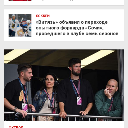
ХОККЕЙ
«Витязь» объявил о переходе
опытного форварда «Сочи»,
проведшего в клубе семь сезонов
ФУТБОЛ