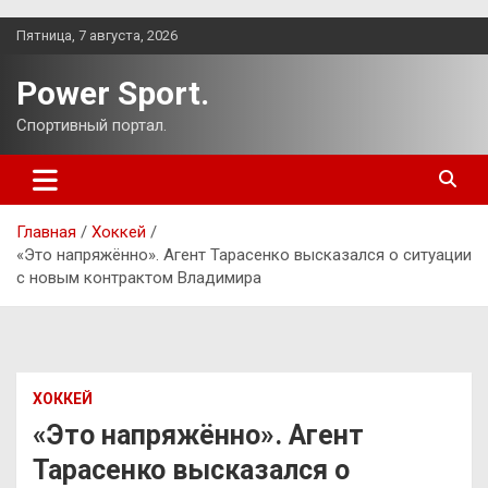
Перейти
Пятница, 7 августа, 2026
к
содержимому
Power Sport.
Спортивный портал.
Главная
Хоккей
«Это напряжённо». Агент Тарасенко высказался о ситуации
с новым контрактом Владимира
ХОККЕЙ
«Это напряжённо». Агент
Тарасенко высказался о