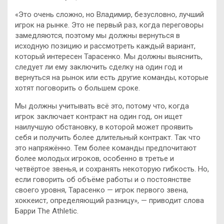
«Это очень сложно, но Владимир, безусловно, лучший
игрок на рынке. Это не первый раз, когда переговоры
замедляются, поэтому мы должны вернуться в
исходную позицию и рассмотреть каждый вариант,
который интересен Тарасенко. Мы должны выяснить,
следует ли ему заключить сделку на один год и
вернуться на рынок или есть другие команды, которые
хотят поговорить о большем сроке.
Мы должны учитывать всё это, потому что, когда
игрок заключает контракт на один год, он ищет
наилучшую обстановку, в которой может проявить
себя и получить более длительный контракт. Так что
это напряжённо. Тем более команды предпочитают
более молодых игроков, особенно в третье и
четвёртое звенья, и сохранять некоторую гибкость. Но,
если говорить об объёме работы и о постоянстве
своего уровня, Тарасенко — игрок первого звена,
хоккеист, определяющий разницу», — приводит слова
Барри The Athletic.