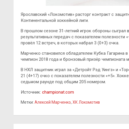
Ярославский «Локомотив» расторг контракт с защи
Континентальной хоккейной лиги.
В прошлом сезоне 31-летний игрок обороны сыграл в 
результативных передач с показателем полезности «
провёл 12 встреч, в которых набрал 3 (0+3) очка.
Марченко становился обладателем Кубка Гагарина в
чемпион 2018 года и бронзовый призёр чемпионата м
В НХЛ защитник играл за «Детройт Рэд Уингз» и «Тор
21 (4+17) очко с показателем полезности «+5». Хокк
седьмом раунде под общим 205 номером.
Источник:
championat.com
Метки:
Алексей Марченко
,
ХК Локомотив