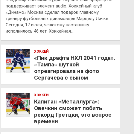
поддерживает элемент audio. Хоккейный клуб
«Динамо» Москва сделал подарок главному
тренеру футбольных динамовцев Марцелу Личке.
Сегодня, 17 июля, чешскому наставнику
исполнилось 46 лет. Хоккейная…
ХОККЕЙ
«Пик драфта НХЛ 2041 года».
«Тампа» шуткой
отреагировала на фото
Сергачёва с сыном
ХОККЕЙ
Капитан «Металлурга»:
Овечкин сможет побить
рекорд Гретцки, это вопрос
времени