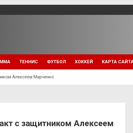
ММА
ТЕННИС
ФУТБОЛ
ХОККЕЙ
КАРТА САЙТ
тником Алексеем Марченко
ракт с защитником Алексеем