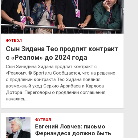
ФУТБОЛ
Сын Зидана Тео продлит контракт
с «Реалом» до 2024 года
Сын Зинедина Зидана продлит контракт с
«Реалом». © Sports.ru Сообщается, что на решение
о продлении контракта Тео Зидана повлиял
возможный уход Серхио Аррибаса и Карлоса
Дотора. Переговоры о продлении соглашения
начались…
ФУТБОЛ
Евгений Ловчев: письмо
Фернандеса должно быть