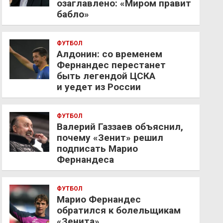
озаглавлено: «Миром правит
бабло»
ФУТБОЛ
Алдонин: со временем
Фернандес перестанет
быть легендой ЦСКА
и уедет из России
ФУТБОЛ
Валерий Газзаев объяснил,
почему «Зенит» решил
подписать Марио
Фернандеса
ФУТБОЛ
Марио Фернандес
обратился к болельщикам
«Зенита»