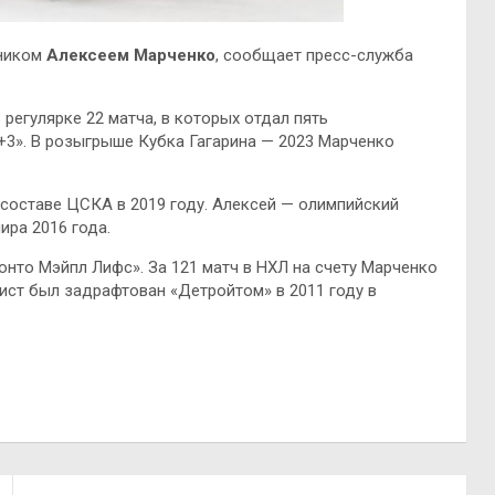
тником
Алексеем Марченко
, сообщает пресс-служба
регулярке 22 матча, в которых отдал пять
+3». В розыгрыше Кубка Гагарина — 2023 Марченко
 составе ЦСКА в 2019 году. Алексей — олимпийский
ира 2016 года.
онто Мэйпл Лифс». За 121 матч в НХЛ на счету Марченко
еист был задрафтован «Детройтом» в 2011 году в