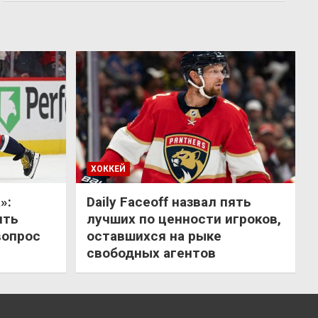
ХОККЕЙ
»:
Daily Faceoff назвал пять
ить
лучших по ценности игроков,
вопрос
оставшихся на рыке
свободных агентов