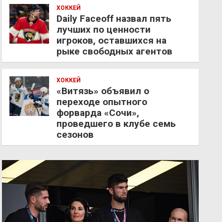
ХОККЕЙ
Daily Faceoff назвал пять
лучших по ценности
игроков, оставшихся на
рыке свободных агентов
ХОККЕЙ
«Витязь» объявил о
переходе опытного
форварда «Сочи»,
проведшего в клубе семь
сезонов