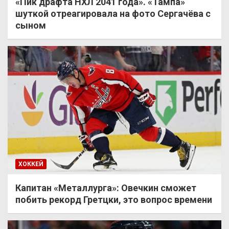
«Пик драфта НХЛ 2041 года». «Тампа»
шуткой отреагировала на фото Сергачёва с
сыном
ХОККЕЙ
Капитан «Металлурга»: Овечкин сможет
побить рекорд Гретцки, это вопрос времени