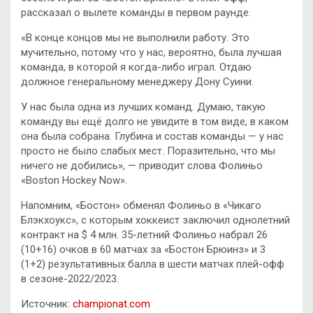
рассказал о вылете команды в первом раунде.
«В конце концов мы не выполнили работу. Это
мучительно, потому что у нас, вероятно, была лучшая
команда, в которой я когда-либо играл. Отдаю
должное генеральному менеджеру Дону Суини.
У нас была одна из лучших команд. Думаю, такую
команду вы ещё долго не увидите в том виде, в каком
она была собрана. Глубина и состав команды — у нас
просто не было слабых мест. Поразительно, что мы
ничего не добились», — приводит слова Фолиньо
«Boston Hockey Now».
Напомним, «Бостон» обменял Фолиньо в «Чикаго
Блэкхоукс», с которым хоккеист заключил однолетний
контракт на $ 4 млн. 35-летний Фолиньо набрал 26
(10+16) очков в 60 матчах за «Бостон Брюинз» и 3
(1+2) результативных балла в шести матчах плей-офф
в сезоне-2022/2023.
Источник:
championat.com