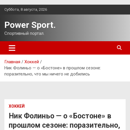
Перейти
Суббота, 8 августа, 2026
к
содержимому
Power Sport.
Спортивный портал.
Главная
Хоккей
Ник Фолиньо — о «Бостоне» в прошлом сезоне:
поразительно, что мы ничего не добились
ХОККЕЙ
Ник Фолиньо — о «Бостоне» в
прошлом сезоне: поразительно,