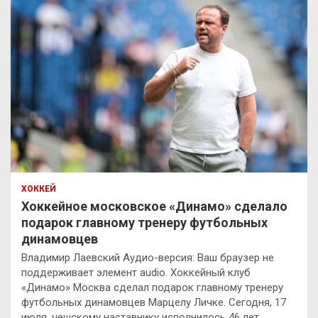
ХОККЕЙ
Хоккейное московское «Динамо» сделало
подарок главному тренеру футбольных
динамовцев
Владимир Лаевский Аудио-версия: Ваш браузер не
поддерживает элемент audio. Хоккейный клуб
«Динамо» Москва сделал подарок главному тренеру
футбольных динамовцев Марцелу Личке. Сегодня, 17
июля, чешскому наставнику исполнилось 46 лет.