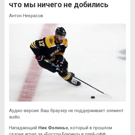
что мы ничего не добились
Антон Некрасов
Аудио-версия: Ваш браузер не поддерживает элемент
audio.
Нападающий
Ник Фолиньо
, который в прошлом
сезоне играл за «Бостон Брюинз» в плей-офф,