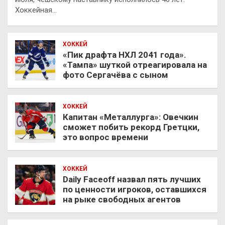
Хоккейная…
ХОККЕЙ
«Пик драфта НХЛ 2041 года».
«Тампа» шуткой отреагировала на
фото Сергачёва с сыном
ХОККЕЙ
Капитан «Металлурга»: Овечкин
сможет побить рекорд Гретцки,
это вопрос времени
ХОККЕЙ
Daily Faceoff назвал пять лучших
по ценности игроков, оставшихся
на рыке свободных агентов