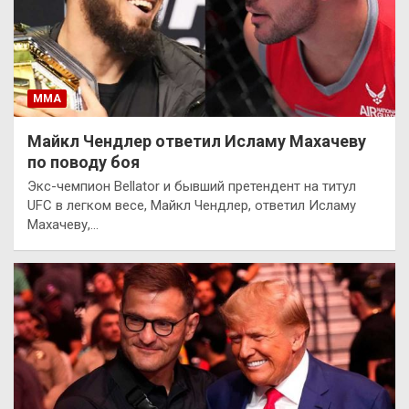
ММА
Майкл Чендлер ответил Исламу Махачеву
по поводу боя
Экс-чемпион Bellator и бывший претендент на титул
UFC в легком весе, Майкл Чендлер, ответил Исламу
Махачеву,…