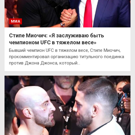
ММА
Стипе Миочич: «Я заслуживаю быть
чемпионом UFC в тяжелом весе»
Бывший чемпион UFC в тяжелом весе, Стипе Миочич,
прокомментировал организацию титульного поединка
против Джона Джонса, который…