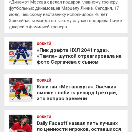
«Динамо» Москва сделал подарок главному тренеру
футбольных динамовцев Марцелу Личке. Сегодня, 17
июля, чешскому наставнику исполнилось 46 лет.
Хоккейная команда по такому случаю подарила Личке
джерси с фамилией тренера…
ХОККЕЙ
«Пик драфта НХЛ 2041 года».
«Тампа» шуткой отреагировала на
фото Сергачёва с сыном
ХОККЕЙ
Капитан «Металлурга»: Овечкин
сможет побить рекорд Гретцки,
это вопрос времени
ХОККЕЙ
Daily Faceoff назвал пять лучших
по ценности игроков, оставшихся