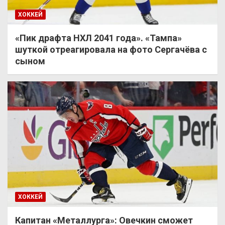
ХОККЕЙ
«Пик драфта НХЛ 2041 года». «Тампа»
шуткой отреагировала на фото Сергачёва с
сыном
ХОККЕЙ
Капитан «Металлурга»: Овечкин сможет