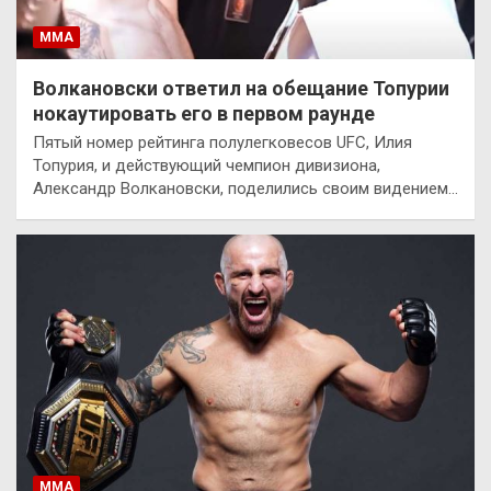
ММА
Волкановски ответил на обещание Топурии
нокаутировать его в первом раунде
Пятый номер рейтинга полулегковесов UFC, Илия
Топурия, и действующий чемпион дивизиона,
Александр Волкановски, поделились своим видением…
ММА