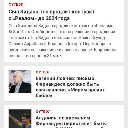
ФУТБОЛ
Сын Зидана Тео продлит контракт
с «Реалом» до 2024 года
Сын Зинедина Зидана продлит контракт с «Реалом».
© Sports.ru Сообщается, что на решение о продлении
контракта Тео Зидана повлиял возможный уход
Серхио Аррибаса и Карлоса Дотора. Переговоры о
продлении соглашения начались в апреле. В прошлом
сезоне Тео провел 31 матч…
ФУТБОЛ
Евгений Ловчев: письмо
Фернандеса должно быть
озаглавлено: «Миром правит
бабло»
ФУТБОЛ
Алдонин: со временем
Фернандес перестанет быть