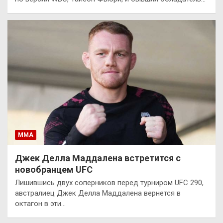
ММА
Джек Делла Маддалена встретится с
новобранцем UFC
Лишившись двух соперников перед турниром UFC 290,
австралиец Джек Делла Маддалена вернется в
октагон в эти…