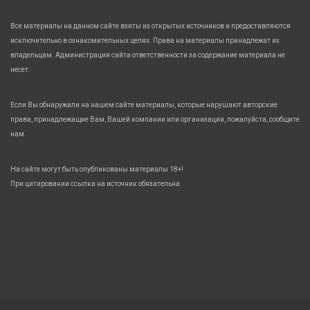
Все материалы на данном сайте взяты из открытых источников и предоставляются
исключительно в ознакомительных целях. Права на материалы принадлежат их
владельцам. Администрация сайта ответственности за содержание материала не
несет.
Если Вы обнаружили на нашем сайте материалы, которые нарушают авторские
права, принадлежащие Вам, Вашей компании или организации, пожалуйста, сообщите
нам.
На сайте могут быть опубликованы материалы 18+!
При цитировании ссылка на источник обязательна.