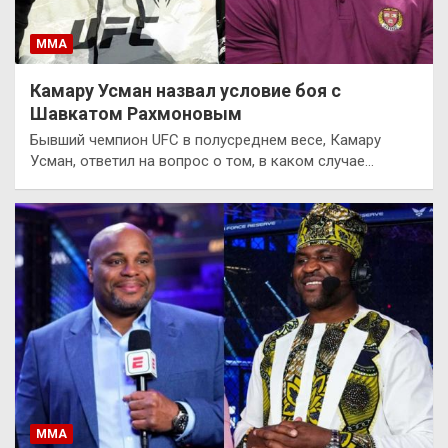
ММА
Камару Усман назвал условие боя с
Шавкатом Рахмоновым
Бывший чемпион UFC в полусреднем весе, Камару
Усман, ответил на вопрос о том, в каком случае…
ММА