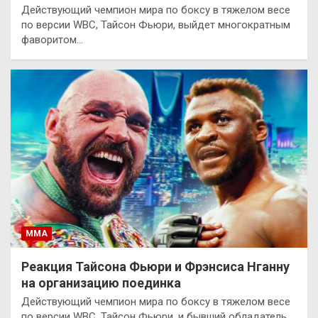
Действующий чемпион мира по боксу в тяжелом весе
по версии WBC, Тайсон Фьюри, выйдет многократным
фаворитом…
ММА
Реакция Тайсона Фьюри и Фрэнсиса Нганну
на организацию поединка
Действующий чемпион мира по боксу в тяжелом весе
по версии WBC, Тайсон Фьюри, и бывший обладатель…