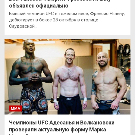
объявлен официально
Бывший чемпион UFC в тяжелом весе, Фрэнсис Нганну,
дебютирует в боксе 28 октября в столице
Саудовской…
ММА
Чемпионы UFC Адесанья и Волкановски
проверили актуальную форму Марка