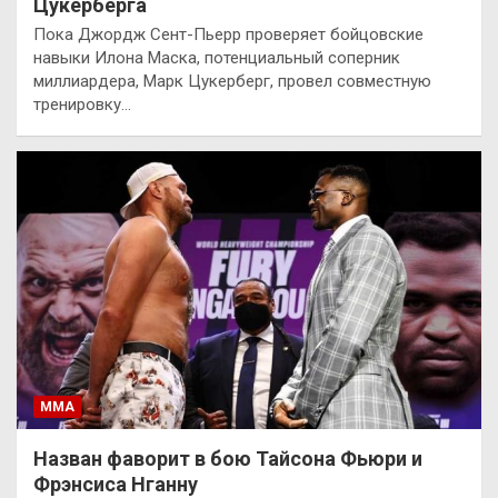
Цукерберга
Пока Джордж Сент-Пьерр проверяет бойцовские
навыки Илона Маска, потенциальный соперник
миллиардера, Марк Цукерберг, провел совместную
тренировку…
ММА
Назван фаворит в бою Тайсона Фьюри и
Фрэнсиса Нганну