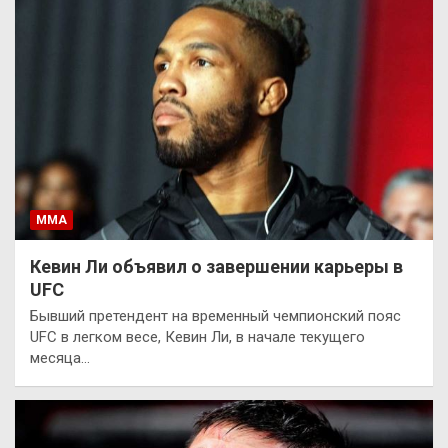
ММА
Кевин Ли объявил о завершении карьеры в
UFC
Бывший претендент на временный чемпионский пояс
UFC в легком весе, Кевин Ли, в начале текущего
месяца…