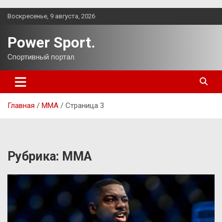
Перейти
Воскресенье, 9 августа, 2026
к
содержимому
Power Sport.
Спортивный портал.
Главная
ММА
Страница 3
Рубрика:
ММА