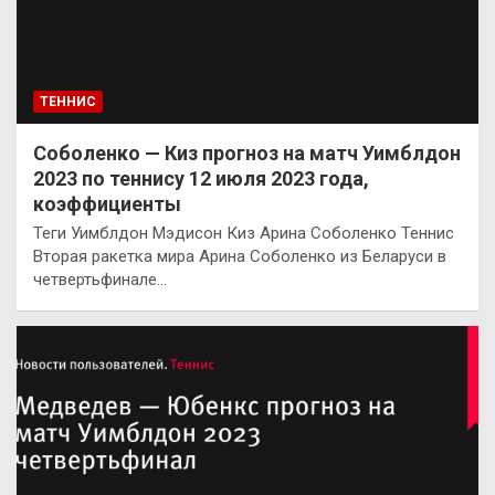
ТЕННИС
Соболенко — Киз прогноз на матч Уимблдон
2023 по теннису 12 июля 2023 года,
коэффициенты
Теги Уимблдон Мэдисон Киз Арина Соболенко Теннис
Вторая ракетка мира Арина Соболенко из Беларуси в
четвертьфинале…