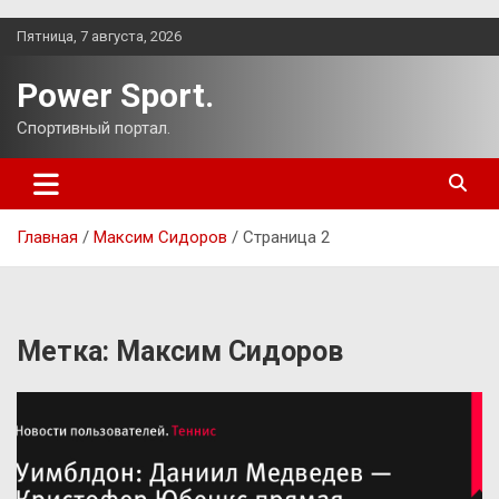
Перейти
Пятница, 7 августа, 2026
к
содержимому
Power Sport.
Спортивный портал.
Главная
Максим Сидоров
Страница 2
Метка:
Максим Сидоров