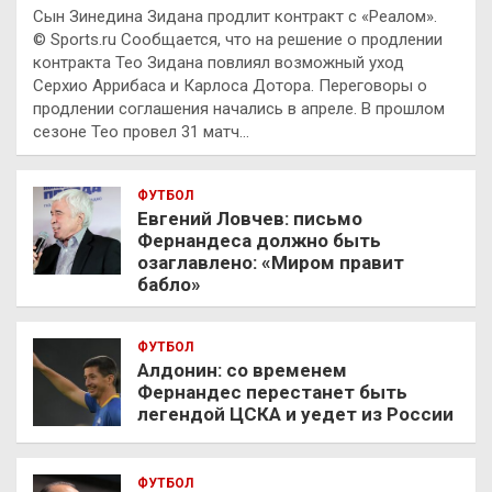
Сын Зинедина Зидана продлит контракт с «Реалом».
© Sports.ru Сообщается, что на решение о продлении
контракта Тео Зидана повлиял возможный уход
Серхио Аррибаса и Карлоса Дотора. Переговоры о
продлении соглашения начались в апреле. В прошлом
сезоне Тео провел 31 матч…
ФУТБОЛ
Евгений Ловчев: письмо
Фернандеса должно быть
озаглавлено: «Миром правит
бабло»
ФУТБОЛ
Алдонин: со временем
Фернандес перестанет быть
легендой ЦСКА и уедет из России
ФУТБОЛ