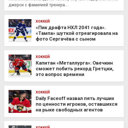
джерси с фамилией тренера…
ХОККЕЙ
«Пик драфта НХЛ 2041 года».
«Тампа» шуткой отреагировала на
фото Сергачёва с сыном
ХОККЕЙ
Капитан «Металлурга»: Овечкин
сможет побить рекорд Гретцки,
это вопрос времени
ХОККЕЙ
Daily Faceoff назвал пять лучших
по ценности игроков, оставшихся
на рыке свободных агентов
ХОККЕЙ