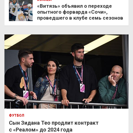
«Витязь» объявил о переходе
опытного форварда «Сочи»,
проведшего в клубе семь сезонов
ФУТБОЛ
Сын Зидана Тео продлит контракт
с «Реалом» до 2024 года