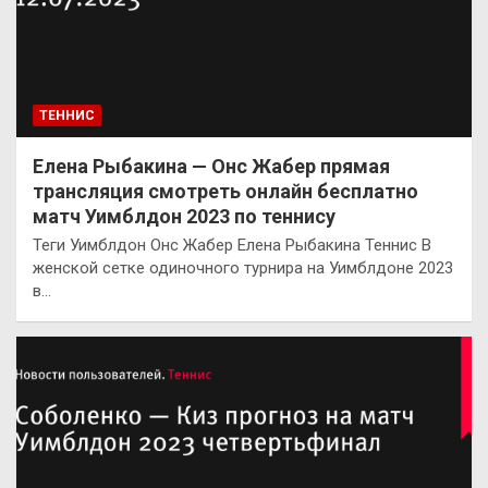
ТЕННИС
Елена Рыбакина — Онс Жабер прямая
трансляция смотреть онлайн бесплатно
матч Уимблдон 2023 по теннису
Теги Уимблдон Онс Жабер Елена Рыбакина Теннис В
женской сетке одиночного турнира на Уимблдоне 2023
в…