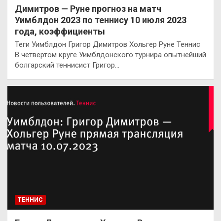
Димитров — Руне прогноз на матч
Уимблдон 2023 по теннису 10 июля 2023
года, коэффициенты
Теги Уимблдон Григор Димитров Хольгер Руне Теннис
В четвертом круге Уимблдонского турнира опытнейший
болгарский теннисист Григор…
ТЕННИС