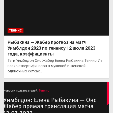
ТЕННИС
Рыбакина — Жабер прогноз на матч
Уимблдон 2023 по теннису 12 июля 2023
года, коэффициенты
Теги Уимблдон Онс Жабер Елена Рыбакина Теннис Из
всех четвертьфиналов в мужской и женской
одиночных сетках…