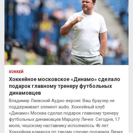
ХОККЕЙ
Хоккейное московское «Динамо» сделало
подарок главному тренеру футбольных
динамовцев
Владимир Лаевский Аудио-версия: Ваш браузер не
поддерживает элемент audio. Хоккейный клуб
«Динамо» Москва сделал подарок главному тренеру
футбольных динамовцев Марцелу Личке. Сегодня, 17
июля, чешскому наставнику исполнилось 46 лет.
Хоккейная команда по такому случаю подарила Личке