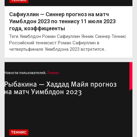
Сафиуллин — Синнер прогноз на матч
Уимблдон 2023 по теннису 11 июля 2023
года, коэффициенты
Теги Уимблдон Роман Сафиуллин Янник Синнер Теннис
Российский теннисист Роман Сафиуллин в
четвертьфинале Уимблдона 2023 встретится…
ТЕННИС