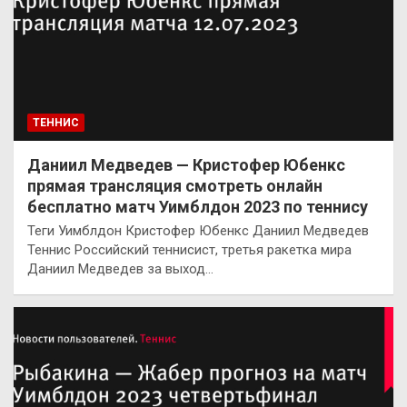
ТЕННИС
Даниил Медведев — Кристофер Юбенкс
прямая трансляция смотреть онлайн
бесплатно матч Уимблдон 2023 по теннису
Теги Уимблдон Кристофер Юбенкс Даниил Медведев
Теннис Российский теннисист, третья ракетка мира
Даниил Медведев за выход…