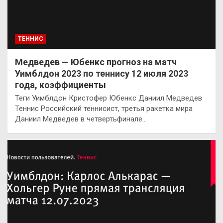
ТЕННИС
Медведев — Юбенкс прогноз на матч
Уимблдон 2023 по теннису 12 июля 2023
года, коэффициенты
Теги Уимблдон Кристофер Юбенкс Даниил Медведев
Теннис Российский теннисист, третья ракетка мира
Даниил Медведев в четвертьфинале…