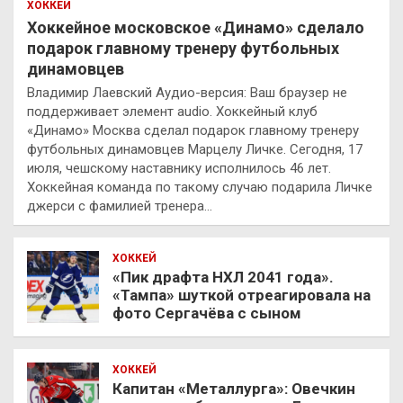
ХОККЕЙ
Хоккейное московское «Динамо» сделало
подарок главному тренеру футбольных
динамовцев
Владимир Лаевский Аудио-версия: Ваш браузер не
поддерживает элемент audio. Хоккейный клуб
«Динамо» Москва сделал подарок главному тренеру
футбольных динамовцев Марцелу Личке. Сегодня, 17
июля, чешскому наставнику исполнилось 46 лет.
Хоккейная команда по такому случаю подарила Личке
джерси с фамилией тренера…
ХОККЕЙ
«Пик драфта НХЛ 2041 года».
«Тампа» шуткой отреагировала на
фото Сергачёва с сыном
ХОККЕЙ
Капитан «Металлурга»: Овечкин