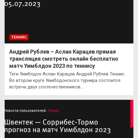
ТЕННИС
Андрей Рублев – Аслан Карацев прямая
трансляция смотреть онлайн бесплатно
матч Уимблдон 2023 по теннису
Теги Уимблдон Аслан Карацев Андрей Рублев Теннис
Во втором круге Уимблдонского турнира состоится
встреча двух соотечественников…