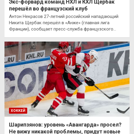
Экс-форвард команд НХЛ и КХЛ Щербак
перешёл во французский клуб
Антон Некрасов 27-летний российский нападающий
Никита Щербак перешёл в «Анже» (главная лига
Франции), сообщает пресс-служба французского…
ХОККЕЙ
Шарипзянов: уровень «Авангарда» просел?
Не вижу никакой проблемы, придут новые