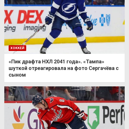
ХОККЕЙ
«Пик драфта НХЛ 2041 года». «Тампа»
шуткой отреагировала на фото Сергачёва с
сыном