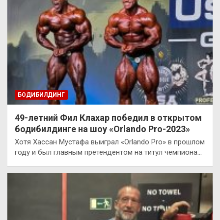
БОДИБИЛДИНГ
49-летний Фил Клахар победил в открытом
бодибилдинге на шоу «Orlando Pro-2023»
Хотя Хассан Мустафа выиграл «Orlando Pro» в прошлом
году и был главным претендентом на титул чемпиона…