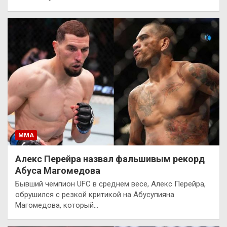
ММА
Алекс Перейра назвал фальшивым рекорд
Абуса Магомедова
Бывший чемпион UFC в среднем весе, Алекс Перейра,
обрушился с резкой критикой на Абусупияна
Магомедова, который…