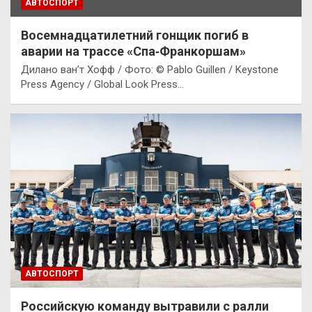
АВТОСПОРТ
Восемнадцатилетний гонщик погиб в
аварии на трассе «Спа‑Франкоршам»
Дилано ван’т Хофф / Фото: © Pablo Guillen / Keystone
Press Agency / Global Look Press…
АВТОСПОРТ
Российскую команду вытравили с ралли