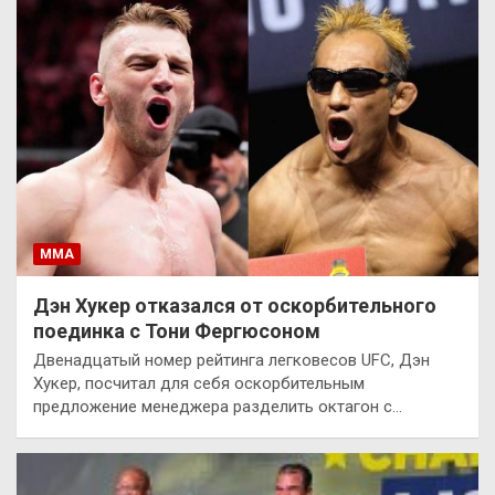
ММА
Дэн Хукер отказался от оскорбительного
поединка с Тони Фергюсоном
Двенадцатый номер рейтинга легковесов UFC, Дэн
Хукер, посчитал для себя оскорбительным
предложение менеджера разделить октагон с…