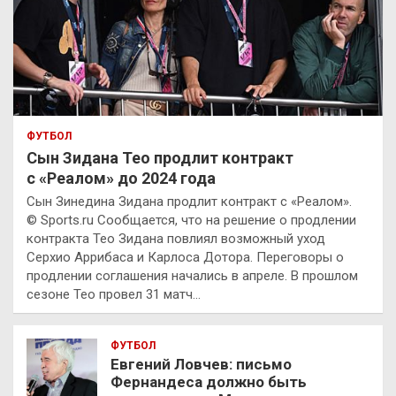
ФУТБОЛ
Сын Зидана Тео продлит контракт
с «Реалом» до 2024 года
Сын Зинедина Зидана продлит контракт с «Реалом».
© Sports.ru Сообщается, что на решение о продлении
контракта Тео Зидана повлиял возможный уход
Серхио Аррибаса и Карлоса Дотора. Переговоры о
продлении соглашения начались в апреле. В прошлом
сезоне Тео провел 31 матч…
ФУТБОЛ
Евгений Ловчев: письмо
Фернандеса должно быть