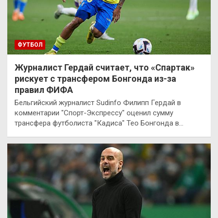
ФУТБОЛ
Журналист Гердай считает, что «Спартак»
рискует с трансфером Бонгонда из-за
правил ФИФА
Бельгийский журналист Sudinfo Филипп Гердай в
комментарии "Спорт-Экспрессу" оценил сумму
трансфера футболиста "Кадиса" Тео Бонгонда в…