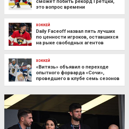
сможет побить рекорд Гретцки,
это вопрос времени
ХОККЕЙ
Daily Faceoff назвал пять лучших
по ценности игроков, оставшихся
на рыке свободных агентов
ХОККЕЙ
«Витязь» объявил о переходе
опытного форварда «Сочи»,
проведшего в клубе семь сезонов