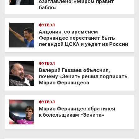
озаглавлено: «Миром правит
бабло»
ФУТБОЛ
Алдонин: со временем
Фернандес перестанет быть
легендой ЦСКА и уедет из России
ФУТБОЛ
Валерий Газзаев объяснил,
почему «Зенит» решил подписать
Марио Фернандеса
ФУТБОЛ
Марио Фернандес обратился
к болельщикам «Зенита»