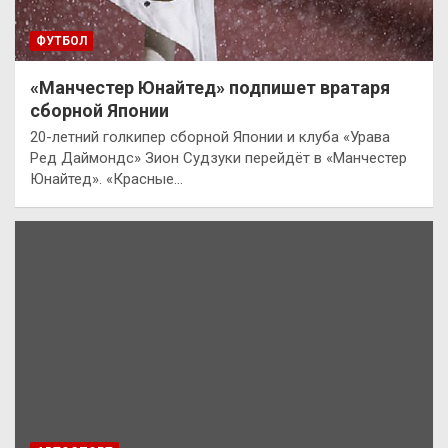
ФУТБОЛ
«Манчестер Юнайтед» подпишет вратаря
сборной Японии
20-летний голкипер сборной Японии и клуба «Урава
Ред Даймондс» Зион Судзуки перейдёт в «Манчестер
Юнайтед». «Красные…