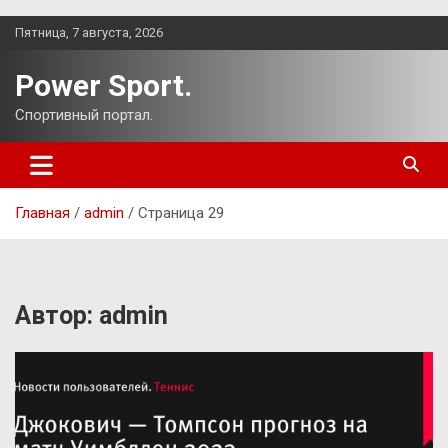
Перейти
Пятница, 7 августа, 2026
к
содержимому
Power Sport.
Спортивный портал.
Главная
admin
Страница 29
Автор:
admin