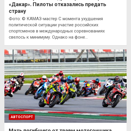
«Дакар». Пилоты отказались предать
страну
Фото: © КАМАЗ-мастер С момента ухудшения
политической ситуации участие российских
спортсменов в международных соревнованиях
свелось к минимуму. Однако на фоне…
АВТОСПОРТ
Мать погибшего от травм мотогонщика