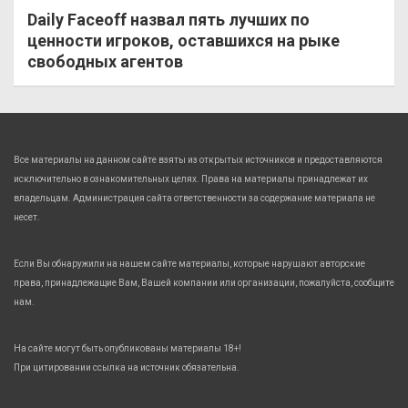
Daily Faceoff назвал пять лучших по
ценности игроков, оставшихся на рыке
свободных агентов
Все материалы на данном сайте взяты из открытых источников и предоставляются
исключительно в ознакомительных целях. Права на материалы принадлежат их
владельцам. Администрация сайта ответственности за содержание материала не
несет.
Если Вы обнаружили на нашем сайте материалы, которые нарушают авторские
права, принадлежащие Вам, Вашей компании или организации, пожалуйста, сообщите
нам.
На сайте могут быть опубликованы материалы 18+!
При цитировании ссылка на источник обязательна.