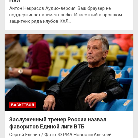
НХЛ
Антон Некрасов Аудио-версия: Ваш браузер не
поддерживает элемент audio. Известный в прошлом
защитник ряда клубов КХЛ…
БАСКЕТБОЛ
Заслуженный тренер России назвал
фаворитов Единой лиги ВТБ
Сергей Елевич / Фото: © РИА Новости/Алексей