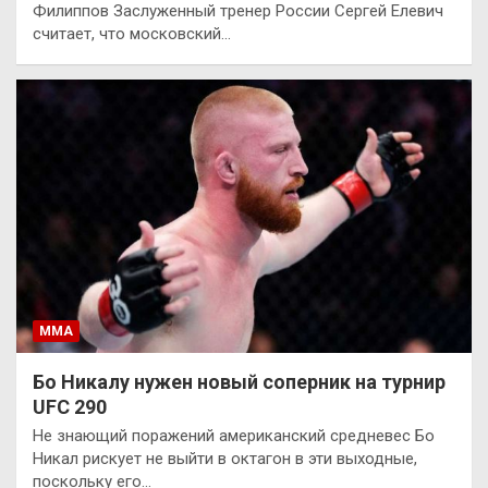
Филиппов Заслуженный тренер России Сергей Елевич
считает, что московский…
ММА
Бо Никалу нужен новый соперник на турнир
UFC 290
Не знающий поражений американский средневес Бо
Никал рискует не выйти в октагон в эти выходные,
поскольку его…