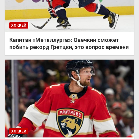
ХОККЕЙ
Капитан «Металлурга»: Овечкин сможет
побить рекорд Гретцки, это вопрос времени
ХОККЕЙ