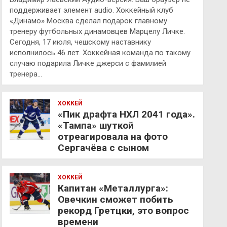
поддерживает элемент audio. Хоккейный клуб
«Динамо» Москва сделал подарок главному
тренеру футбольных динамовцев Марцелу Личке.
Сегодня, 17 июля, чешскому наставнику
исполнилось 46 лет. Хоккейная команда по такому
случаю подарила Личке джерси с фамилией
тренера…
ХОККЕЙ
«Пик драфта НХЛ 2041 года».
«Тампа» шуткой
отреагировала на фото
Сергачёва с сыном
ХОККЕЙ
Капитан «Металлурга»:
Овечкин сможет побить
рекорд Гретцки, это вопрос
времени