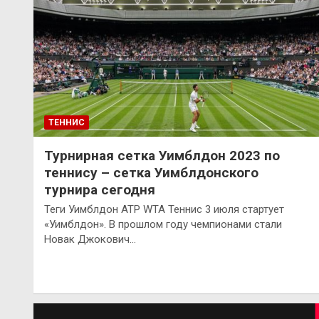
ТЕННИС
Турнирная сетка Уимблдон 2023 по
теннису – сетка Уимблдонского
турнира сегодня
Теги Уимблдон ATP WTA Теннис 3 июля стартует
«Уимблдон». В прошлом году чемпионами стали
Новак Джокович…