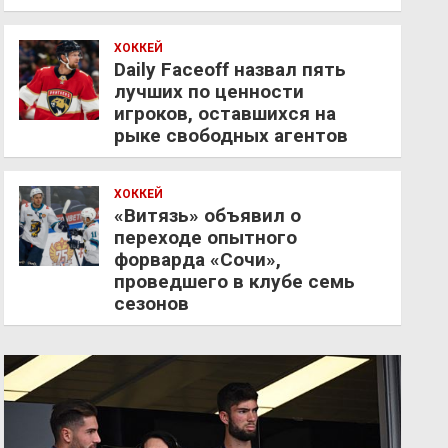
ХОККЕЙ
Daily Faceoff назвал пять
лучших по ценности
игроков, оставшихся на
рыке свободных агентов
ХОККЕЙ
«Витязь» объявил о
переходе опытного
форварда «Сочи»,
проведшего в клубе семь
сезонов