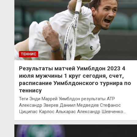
ТЕННИС
Результаты матчей Уимблдон 2023 4
июля мужчины 1 круг сегодня, счет,
расписание Уимблдонского турнира по
теннису
Теги Энди Маррей Уимблдон результаты ATP
Александр Зверев Даниил Медведев Стефанос
Циципас Карлос Алькарас Александр Шевченко…