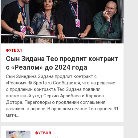
ФУТБОЛ
Сын Зидана Тео продлит контракт
с «Реалом» до 2024 года
Сын Зинедина Зидана продлит контракт с
«Реалом». © Sports.ru Сообщается, что на решение
о продлении контракта Тео Зидана повлиял
возможный уход Серхио Аррибаса и Карлоса
Дотора. Переговоры о продлении соглашения
начались в апреле. В прошлом сезоне Тео провел 31
матч…
ФУТБОЛ