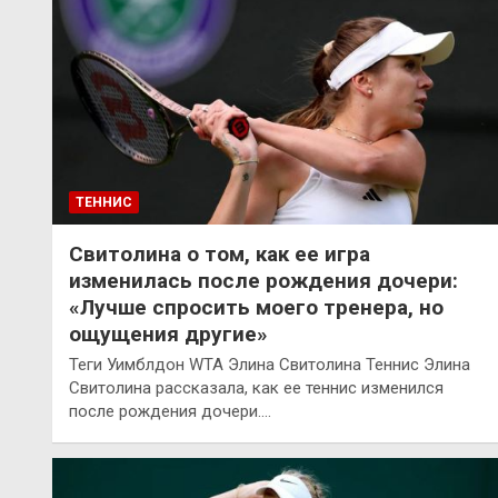
ТЕННИС
Свитолина о том, как ее игра
изменилась после рождения дочери:
«Лучше спросить моего тренера, но
ощущения другие»
Теги Уимблдон WTA Элина Свитолина Теннис Элина
Свитолина рассказала, как ее теннис изменился
после рождения дочери.…