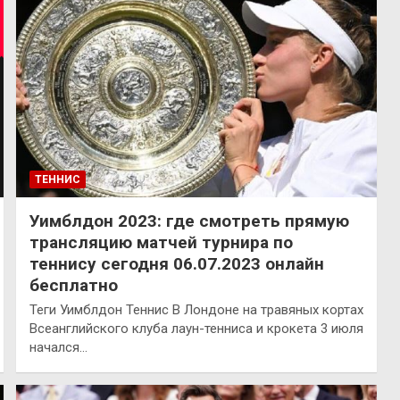
ТЕННИС
Уимблдон 2023: где смотреть прямую
трансляцию матчей турнира по
теннису сегодня 06.07.2023 онлайн
бесплатно
Теги Уимблдон Теннис В Лондоне на травяных кортах
Всеанглийского клуба лаун-тенниса и крокета 3 июля
начался…