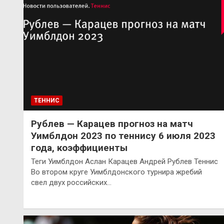
ТЕННИС
Рублев — Карацев прогноз на матч
Уимблдон 2023 по теннису 6 июля 2023
года, коэффициенты
Теги Уимблдон Аслан Карацев Андрей Рублев Теннис
Во втором круге Уимблдонского турнира жребий
свел двух российских…