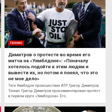
ТЕННИС
Димитров о протесте во время его
матча на «Уимблдоне»: «Поначалу
хотелось подойти к этим людям и
вывести их, но потом я понял, что это
не мое дело»
Теги Уимблдон происшествия ATP Григор Димитров
Теннис Григор Димитров прокомментировал протест
в первом круге «Уимблдона». Его…