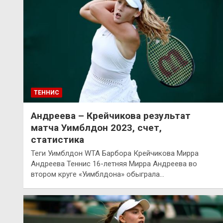
ТЕННИС
Андреева – Крейчикова результат
матча Уимблдон 2023, счет,
статистика
Теги Уимблдон WTA Барбора Крейчикова Мирра
Андреева Теннис 16-летняя Мирра Андреева во
втором круге «Уимблдона» обыграла…