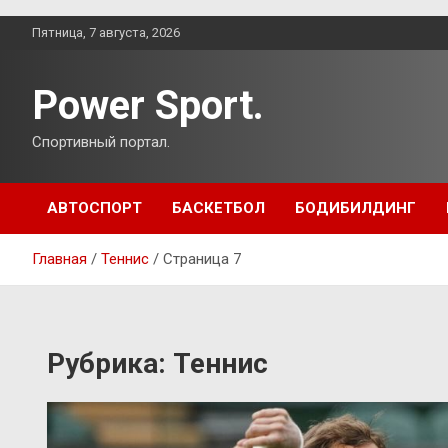
Перейти
Пятница, 7 августа, 2026
к
содержимому
Power Sport.
Спортивный портал.
АВТОСПОРТ
БАСКЕТБОЛ
БОДИБИЛДИНГ
Главная
Теннис
Страница 7
Рубрика:
Теннис