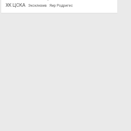
ХК ЦСКА
Эксклюзив
Яир Родригес