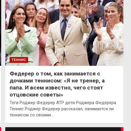
ТЕННИС
Федерер о том, как занимается с
дочками теннисом: «Я не тренер, а
папа. И всем известно, чего стоят
отцовские советы»
Теги Роджер Федерер ATP дети Роджера Федерера
Теннис Роджер Федерер рассказал, занимается ли
теннисом со своими…