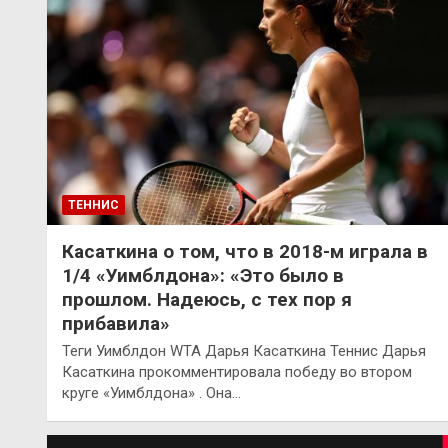
ТЕННИС
Касаткина о том, что в 2018-м играла в
1/4 «Уимблдона»: «Это было в
прошлом. Надеюсь, с тех пор я
прибавила»
Теги Уимблдон WTA Дарья Касаткина Теннис Дарья
Касаткина прокомментировала победу во втором
круге «Уимблдона» . Она…