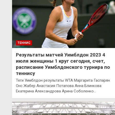
ТЕННИС
Результаты матчей Уимблдон 2023 4
июля женщины 1 круг сегодня, счет,
расписание Уимблдонского турнира по
теннису
Теги Уимблдон результаты WTA Маргарита Гаспарян
Онс Жабер Анастасия Потапова Анна Блинкова
Екатерина Александрова Арина Соболенко…