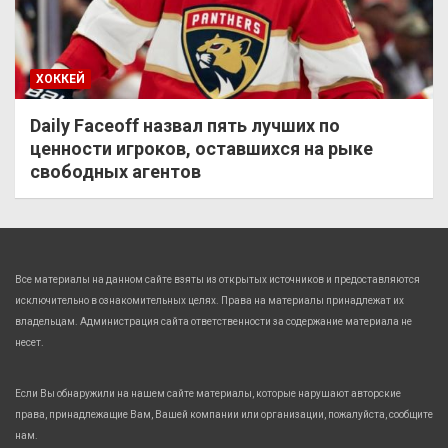
ХОККЕЙ
Daily Faceoff назвал пять лучших по
ценности игроков, оставшихся на рыке
свободных агентов
Все материалы на данном сайте взяты из открытых источников и предоставляются
исключительно в ознакомительных целях. Права на материалы принадлежат их
владельцам. Администрация сайта ответственности за содержание материала не
несет.
Если Вы обнаружили на нашем сайте материалы, которые нарушают авторские
права, принадлежащие Вам, Вашей компании или организации, пожалуйста, сообщите
нам.