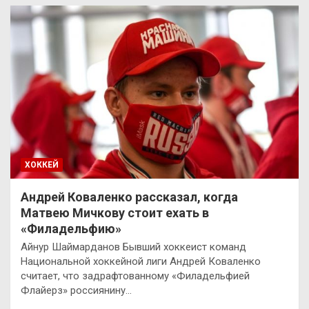
ХОККЕЙ
Андрей Коваленко рассказал, когда
Матвею Мичкову стоит ехать в
«Филадельфию»
Айнур Шаймарданов Бывший хоккеист команд
Национальной хоккейной лиги Андрей Коваленко
считает, что задрафтованному «Филадельфией
Флайерз» россиянину…