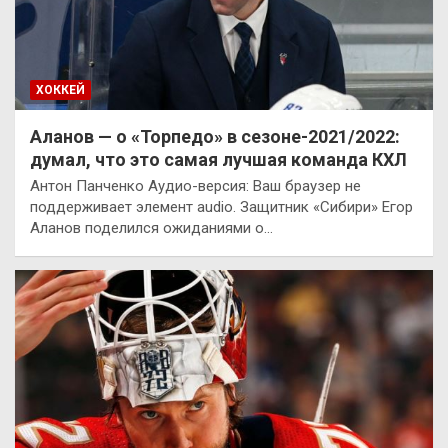
ХОККЕЙ
Аланов — о «Торпедо» в сезоне-2021/2022:
думал, что это самая лучшая команда КХЛ
Антон Панченко Аудио-версия: Ваш браузер не
поддерживает элемент audio. Защитник «Сибири» Егор
Аланов поделился ожиданиями о…