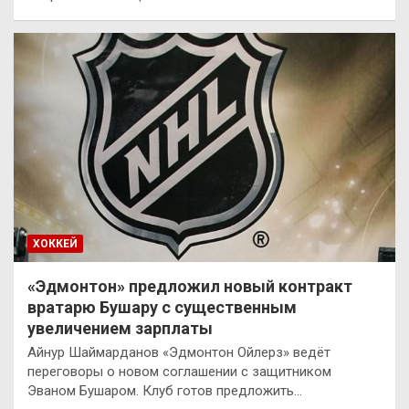
ХОККЕЙ
«Эдмонтон» предложил новый контракт
вратарю Бушару с существенным
увеличением зарплаты
Айнур Шаймарданов «Эдмонтон Ойлерз» ведёт
переговоры о новом соглашении с защитником
Эваном Бушаром. Клуб готов предложить…