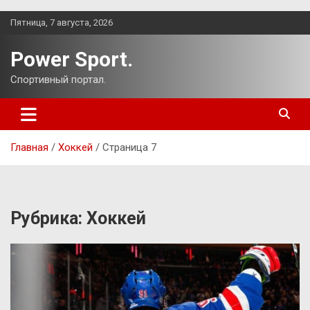
Перейти
Пятница, 7 августа, 2026
к
содержимому
Power Sport.
Спортивный портал.
Главная
Хоккей
Страница 7
Рубрика:
Хоккей