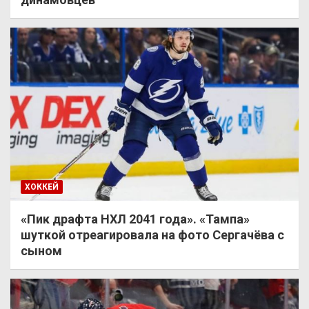
ХОККЕЙ
«Пик драфта НХЛ 2041 года». «Тампа»
шуткой отреагировала на фото Сергачёва с
сыном