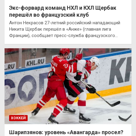
Экс-форвард команд НХЛ и КХЛ Щербак
перешёл во французский клуб
Антон Некрасов 27-летний российский нападающий
Никита Щербак перешёл в «Анже» (главная лига
Франции), сообщает пресс-служба французского…
ХОККЕЙ
Шарипзянов: уровень «Авангарда» просел?