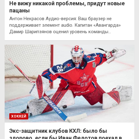
Не вижу никакой проблемы, придут новые
пацаны
Антон Некрасов Аудио-версия: Ваш браузер не
поддерживает элемент audio. Капитан «Авангарда»
Дамир Шарипзянов оценил уровень команды…
ХОККЕЙ
Экс-защитник клубов КХЛ: было бы
здорово, если бы Иван Федотов поехал в