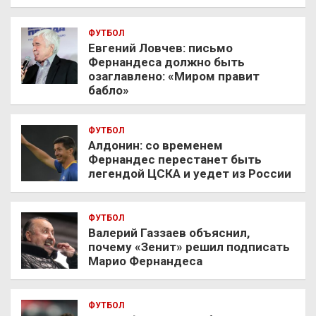
ФУТБОЛ
Евгений Ловчев: письмо
Фернандеса должно быть
озаглавлено: «Миром правит
бабло»
ФУТБОЛ
Алдонин: со временем
Фернандес перестанет быть
легендой ЦСКА и уедет из России
ФУТБОЛ
Валерий Газзаев объяснил,
почему «Зенит» решил подписать
Марио Фернандеса
ФУТБОЛ