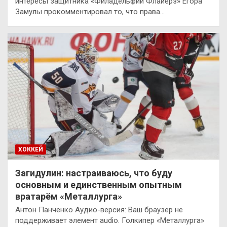
интересы защитника «Филадельфии Флайерз» Егора
Замулы прокомментировал то, что права…
ХОККЕЙ
Загидулин: настраиваюсь, что буду
основным и единственным опытным
вратарём «Металлурга»
Антон Панченко Аудио-версия: Ваш браузер не
поддерживает элемент audio. Голкипер «Металлурга»