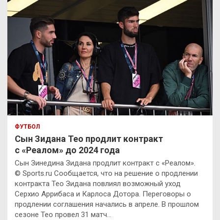
ФУТБОЛ
Сын Зидана Тео продлит контракт
с «Реалом» до 2024 года
Сын Зинедина Зидана продлит контракт с «Реалом».
© Sports.ru Сообщается, что на решение о продлении
контракта Тео Зидана повлиял возможный уход
Серхио Аррибаса и Карлоса Дотора. Переговоры о
продлении соглашения начались в апреле. В прошлом
сезоне Тео провел 31 матч…