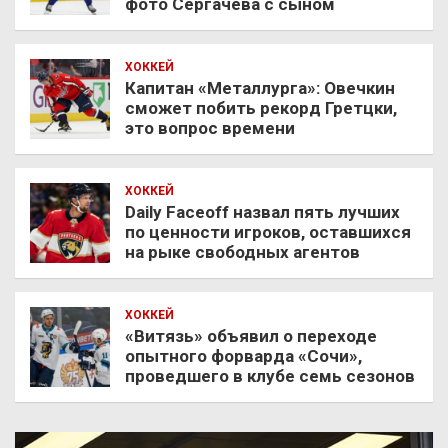
фото Сергачёва с сыном
ХОККЕЙ
Капитан «Металлурга»: Овечкин
сможет побить рекорд Гретцки,
это вопрос времени
ХОККЕЙ
Daily Faceoff назвал пять лучших
по ценности игроков, оставшихся
на рыке свободных агентов
ХОККЕЙ
«Витязь» объявил о переходе
опытного форварда «Сочи»,
проведшего в клубе семь сезонов