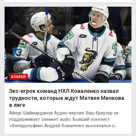
ХОККЕЙ
Экс-игрок команд НХЛ Коваленко назвал
трудности, которые ждут Матвея Мичкова
в лиге
Айнур Шаймарданов Аудио-версия: Ваш браузер не
поддерживает элемент audio. Бывший хоккеист
«Филадельфии» Андрей Коваленко высказался о…