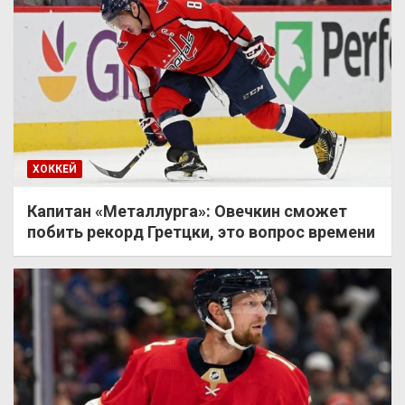
ХОККЕЙ
Капитан «Металлурга»: Овечкин сможет
побить рекорд Гретцки, это вопрос времени