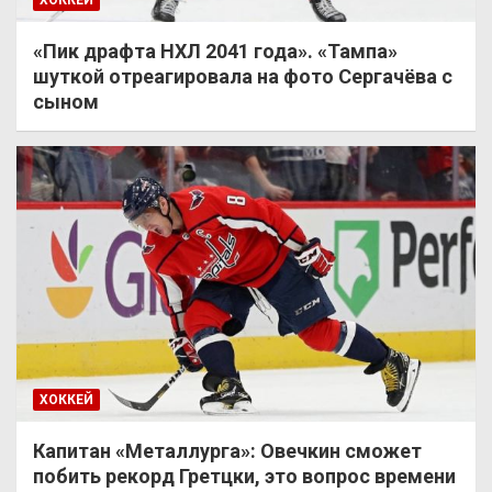
ХОККЕЙ
«Пик драфта НХЛ 2041 года». «Тампа»
шуткой отреагировала на фото Сергачёва с
сыном
ХОККЕЙ
Капитан «Металлурга»: Овечкин сможет
побить рекорд Гретцки, это вопрос времени