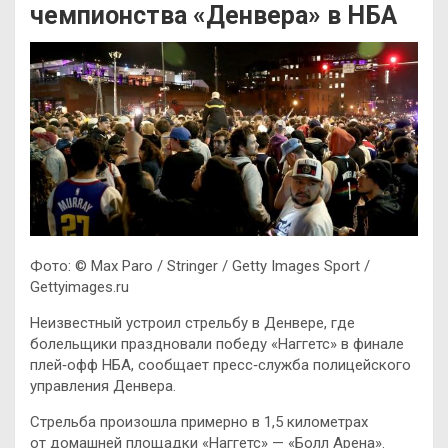
чемпионства «Денвера» в НБА
Фото: © Max Paro / Stringer / Getty Images Sport /
Gettyimages.ru
Неизвестный устроил стрельбу в Денвере, где
болельщики праздновали победу «Наггетс» в финале
плей‑офф НБА, сообщает пресс‑служба полицейского
управления Денвера.
Стрельба произошла примерно в 1,5 километрах
от домашней площадки «Наггетс» — «Болл Арена».