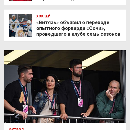
ХОККЕЙ
«Витязь» объявил о переходе
опытного форварда «Сочи»,
проведшего в клубе семь сезонов
ФУТБОЛ