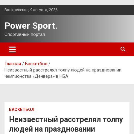
Перейти
Воскресенье, 9 августа, 2026
к
содержимому
Power Sport.
Спортивный портал.
Главная
Баскетбол
Неизвестный расстрелял толпу людей на праздновании
чемпионства «Денвера» в НБА
БАСКЕТБОЛ
Неизвестный расстрелял толпу
людей на праздновании