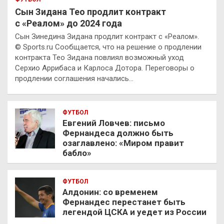
Сын Зидана Тео продлит контракт
с «Реалом» до 2024 года
Сын Зинедина Зидана продлит контракт с «Реалом».
© Sports.ru Сообщается, что на решение о продлении
контракта Тео Зидана повлиял возможный уход
Серхио Аррибаса и Карлоса Дотора. Переговоры о
продлении соглашения начались…
ФУТБОЛ
Евгений Ловчев: письмо
Фернандеса должно быть
озаглавлено: «Миром правит
бабло»
ФУТБОЛ
Алдонин: со временем
Фернандес перестанет быть
легендой ЦСКА и уедет из России