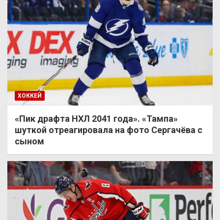
ХОККЕЙ
«Пик драфта НХЛ 2041 года». «Тампа»
шуткой отреагировала на фото Сергачёва с
сыном