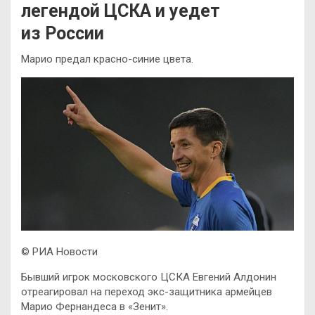
легендой ЦСКА и уедет
из России
Марио предал красно-синие цвета.
© РИА Новости
Бывший игрок московского ЦСКА Евгений Алдонин
отреагировал на переход экс-защитника армейцев
Марио Фернандеса в «Зенит».