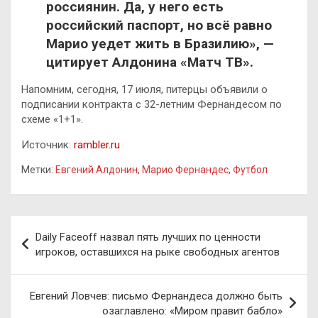
россиянин. Да, у него есть
российский паспорт, но всё равно
Марио уедет жить в Бразилию», —
цитирует Алдонина «Матч ТВ».
Напомним, сегодня, 17 июля, питерцы объявили о
подписании контракта с 32-летним Фернандесом по
схеме «1+1».
Источник:
rambler.ru
Метки:
Евгений Алдонин
,
Марио Фернандес
,
Футбол
Навигация
Daily Faceoff назвал пять лучших по ценности
по
игроков, оставшихся на рыке свободных агентов
записям
Евгений Ловчев: письмо Фернандеса должно быть
озаглавлено: «Миром правит бабло»