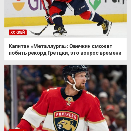
ХОККЕЙ
Капитан «Металлурга»: Овечкин сможет
побить рекорд Гретцки, это вопрос времени