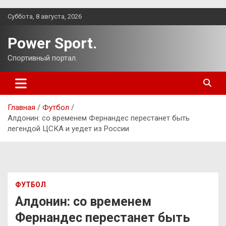
Перейти
Суббота, 8 августа, 2026
к
содержимому
Power Sport.
Спортивный портал.
Главная
Футбол
Алдонин: со временем Фернандес перестанет быть
легендой ЦСКА и уедет из России
ФУТБОЛ
Алдонин: со временем
Фернандес перестанет быть