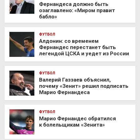
Фернандеса должно быть
озаглавлено: «Миром правит
бабло»
ФУТБОЛ
Алдонин: со временем
Фернандес перестанет быть
легендой ЦСКА и уедет из России
ФУТБОЛ
Валерий Газзаев объяснил,
почему «Зенит» решил подписать
Марио Фернандеса
ФУТБОЛ
Марио Фернандес обратился
к болельщикам «Зенита»