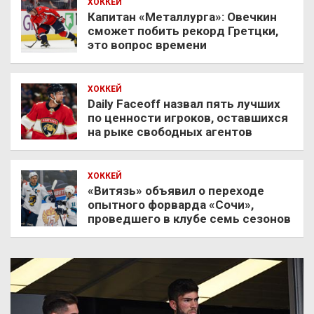
ХОККЕЙ
Капитан «Металлурга»: Овечкин
сможет побить рекорд Гретцки,
это вопрос времени
ХОККЕЙ
Daily Faceoff назвал пять лучших
по ценности игроков, оставшихся
на рыке свободных агентов
ХОККЕЙ
«Витязь» объявил о переходе
опытного форварда «Сочи»,
проведшего в клубе семь сезонов