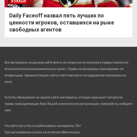
ХОККЕЙ
Daily Faceoff назвал пять лучших по
ценности игроков, оставшихся на рыке
свободных агентов
Все материалы на данном сайте взяты из открытых источников и предоставляются
исключительно в ознакомительных целях. Права на материалы принадлежат их
владельцам. Администрация сайта ответственности за содержание материала не
несет.
Если Вы обнаружили на нашем сайте материалы, которые нарушают авторские
права, принадлежащие Вам, Вашей компании или организации, пожалуйста, сообщите
нам.
На сайте могут быть опубликованы материалы 18+!
При цитировании ссылка на источник обязательна.