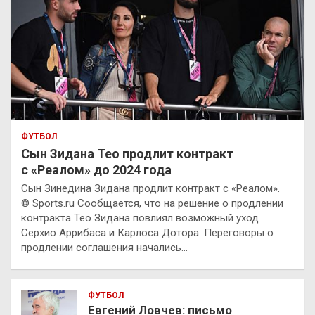
ФУТБОЛ
Сын Зидана Тео продлит контракт
с «Реалом» до 2024 года
Сын Зинедина Зидана продлит контракт с «Реалом».
© Sports.ru Сообщается, что на решение о продлении
контракта Тео Зидана повлиял возможный уход
Серхио Аррибаса и Карлоса Дотора. Переговоры о
продлении соглашения начались…
ФУТБОЛ
Евгений Ловчев: письмо