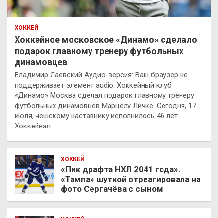
ХОККЕЙ
Хоккейное московское «Динамо» сделало
подарок главному тренеру футбольных
динамовцев
Владимир Лаевский Аудио-версия: Ваш браузер не
поддерживает элемент audio. Хоккейный клуб
«Динамо» Москва сделал подарок главному тренеру
футбольных динамовцев Марцелу Личке. Сегодня, 17
июля, чешскому наставнику исполнилось 46 лет.
Хоккейная…
ХОККЕЙ
«Пик драфта НХЛ 2041 года».
«Тампа» шуткой отреагировала на
фото Сергачёва с сыном