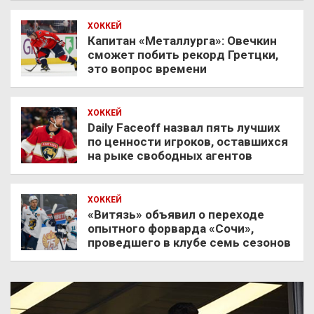
ХОККЕЙ
Капитан «Металлурга»: Овечкин
сможет побить рекорд Гретцки,
это вопрос времени
ХОККЕЙ
Daily Faceoff назвал пять лучших
по ценности игроков, оставшихся
на рыке свободных агентов
ХОККЕЙ
«Витязь» объявил о переходе
опытного форварда «Сочи»,
проведшего в клубе семь сезонов