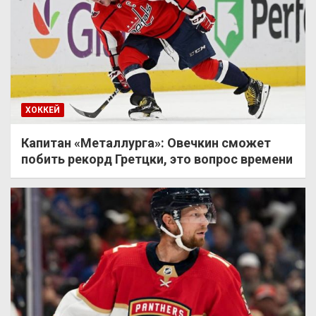
ХОККЕЙ
Капитан «Металлурга»: Овечкин сможет
побить рекорд Гретцки, это вопрос времени