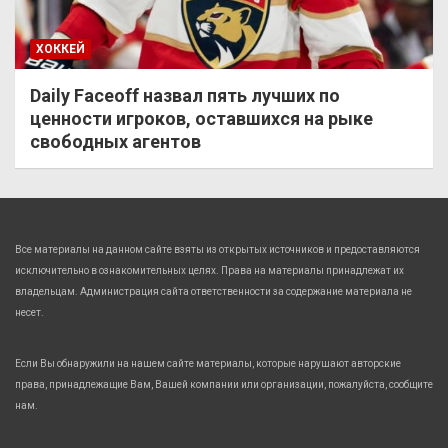
ХОККЕЙ
Daily Faceoff назвал пять лучших по
ценности игроков, оставшихся на рыке
свободных агентов
Все материалы на данном сайте взяты из открытых источников и предоставляются
исключительно в ознакомительных целях. Права на материалы принадлежат их
владельцам. Администрация сайта ответственности за содержание материала не
несет.
Если Вы обнаружили на нашем сайте материалы, которые нарушают авторские
права, принадлежащие Вам, Вашей компании или организации, пожалуйста, сообщите
нам.