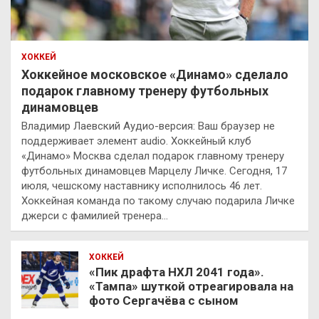
ХОККЕЙ
Хоккейное московское «Динамо» сделало
подарок главному тренеру футбольных
динамовцев
Владимир Лаевский Аудио-версия: Ваш браузер не
поддерживает элемент audio. Хоккейный клуб
«Динамо» Москва сделал подарок главному тренеру
футбольных динамовцев Марцелу Личке. Сегодня, 17
июля, чешскому наставнику исполнилось 46 лет.
Хоккейная команда по такому случаю подарила Личке
джерси с фамилией тренера…
ХОККЕЙ
«Пик драфта НХЛ 2041 года».
«Тампа» шуткой отреагировала на
фото Сергачёва с сыном