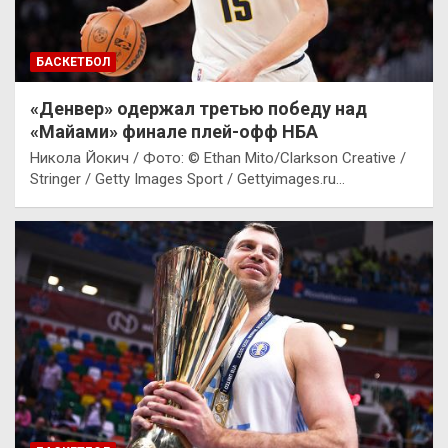
БАСКЕТБОЛ
«Денвер» одержал третью победу над
«Майами» финале плей-офф НБА
Никола Йокич / Фото: © Ethan Mito/Clarkson Creative /
Stringer / Getty Images Sport / Gettyimages.ru…