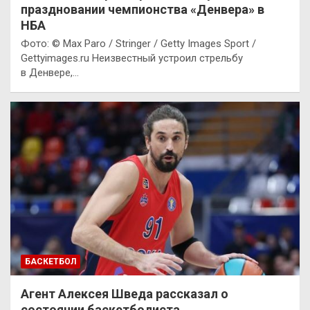
праздновании чемпионства «Денвера» в
НБА
Фото: © Max Paro / Stringer / Getty Images Sport /
Gettyimages.ru Неизвестный устроил стрельбу
в Денвере,…
БАСКЕТБОЛ
Агент Алексея Шведа рассказал о
состоянии баскетболиста