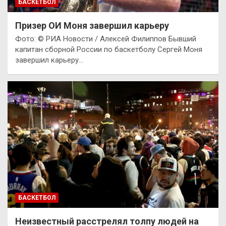
БАСКЕТБОЛ
Призер ОИ Моня завершил карьеру
Фото: © РИА Новости / Алексей Филиппов Бывший
капитан сборной России по баскетболу Сергей Моня
завершил карьеру…
БАСКЕТБОЛ
Неизвестный расстрелял толпу людей на