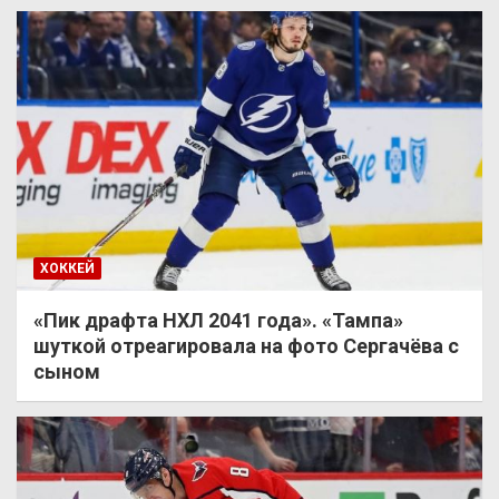
ХОККЕЙ
«Пик драфта НХЛ 2041 года». «Тампа»
шуткой отреагировала на фото Сергачёва с
сыном