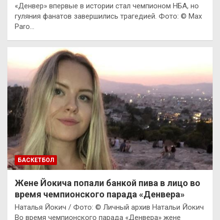
«Денвер» впервые в истории стал чемпионом НБА, но
гуляния фанатов завершились трагедией. Фото: © Max
Paro…
БАСКЕТБОЛ
Жене Йокича попали банкой пива в лицо во
время чемпионского парада «Денвера»
Наталья Йокич / Фото: © Личный архив Натальи Йокич
Во время чемпионского парада «Денвера» жене