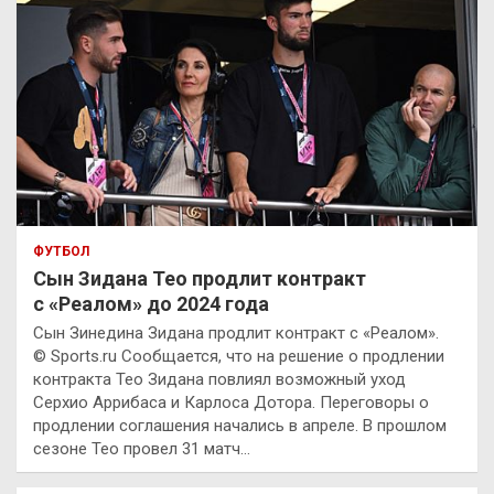
ФУТБОЛ
Сын Зидана Тео продлит контракт
с «Реалом» до 2024 года
Сын Зинедина Зидана продлит контракт с «Реалом».
© Sports.ru Сообщается, что на решение о продлении
контракта Тео Зидана повлиял возможный уход
Серхио Аррибаса и Карлоса Дотора. Переговоры о
продлении соглашения начались в апреле. В прошлом
сезоне Тео провел 31 матч…