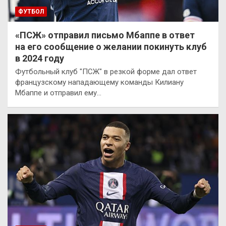
ФУТБОЛ
«ПСЖ» отправил письмо Мбаппе в ответ
на его сообщение о желании покинуть клуб
в 2024 году
Футбольный клуб "ПСЖ" в резкой форме дал ответ
французскому нападающему команды Килиану
Мбаппе и отправил ему…