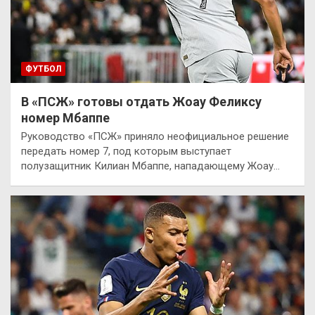
ФУТБОЛ
В «ПСЖ» готовы отдать Жоау Феликсу
номер Мбаппе
Руководство «ПСЖ» приняло неофициальное решение
передать номер 7, под которым выступает
полузащитник Килиан Мбаппе, нападающему Жоау…