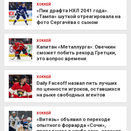
ХОККЕЙ
«Пик драфта НХЛ 2041 года».
«Тампа» шуткой отреагировала на
фото Сергачёва с сыном
ХОККЕЙ
Капитан «Металлурга»: Овечкин
сможет побить рекорд Гретцки,
это вопрос времени
ХОККЕЙ
Daily Faceoff назвал пять лучших
по ценности игроков, оставшихся
на рыке свободных агентов
ХОККЕЙ
«Витязь» объявил о переходе
опытного форварда «Сочи»,