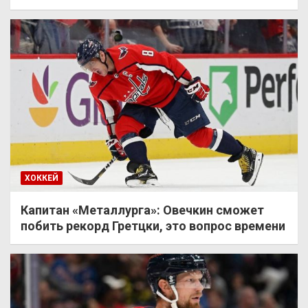
ХОККЕЙ
Капитан «Металлурга»: Овечкин сможет
побить рекорд Гретцки, это вопрос времени