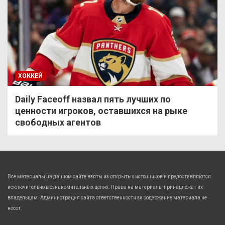
ХОККЕЙ
Daily Faceoff назвал пять лучших по
ценности игроков, оставшихся на рыке
свободных агентов
Все материалы на данном сайте взяты из открытых источников и предоставляются
исключительно в ознакомительных целях. Права на материалы принадлежат их
владельцам. Администрация сайта ответственности за содержание материала не
несет.