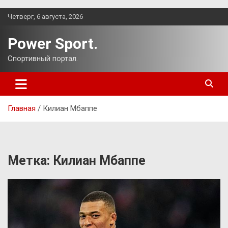
Перейти
Четверг, 6 августа, 2026
к
содержимому
Power Sport.
Спортивный портал.
Главная
Килиан Мбаппе
Метка:
Килиан Мбаппе