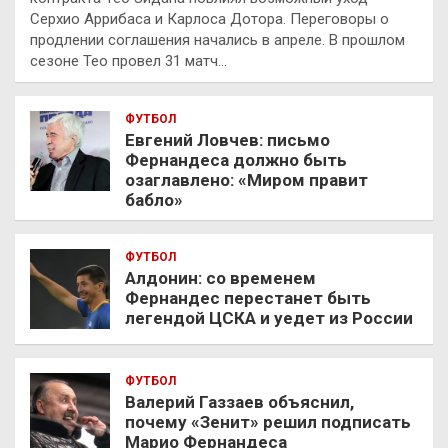
Серхио Аррибаса и Карлоса Дотора. Переговоры о
продлении соглашения начались в апреле. В прошлом
сезоне Тео провел 31 матч…
ФУТБОЛ
Евгений Ловчев: письмо
Фернандеса должно быть
озаглавлено: «Миром правит
бабло»
ФУТБОЛ
Алдонин: со временем
Фернандес перестанет быть
легендой ЦСКА и уедет из России
ФУТБОЛ
Валерий Газзаев объяснил,
почему «Зенит» решил подписать
Марио Фернандеса