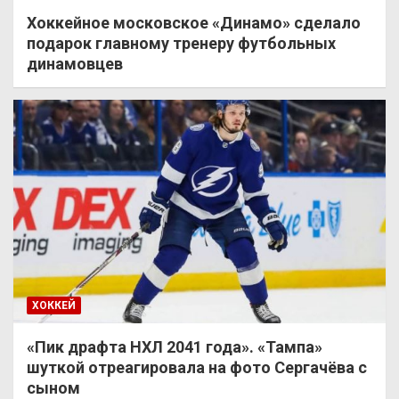
Хоккейное московское «Динамо» сделало
подарок главному тренеру футбольных
динамовцев
ХОККЕЙ
«Пик драфта НХЛ 2041 года». «Тампа»
шуткой отреагировала на фото Сергачёва с
сыном