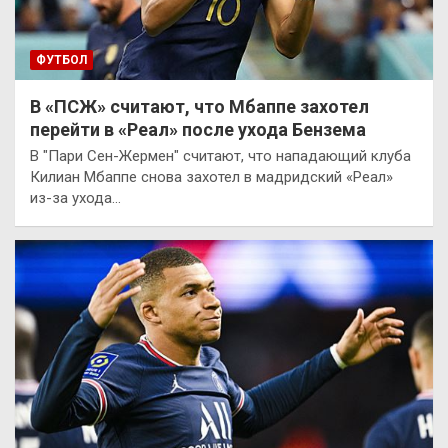
ФУТБОЛ
В «ПСЖ» считают, что Мбаппе захотел
перейти в «Реал» после ухода Бензема
В "Пари Сен-Жермен" считают, что нападающий клуба
Килиан Мбаппе снова захотел в мадридский «Реал»
из-за ухода…