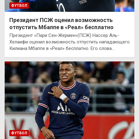
ФУТБОЛ
Президент ПСЖ оценил возможность
отпустить Мбаппе в «Реал» бесплатно
Президент «Пари Сен-Жермен»(ПСЖ) Нассер Аль-
Хелаифи оценил возможность отпустить нападающего
Килиана Мбаппе в «Реал» бесплатно. Его слова…
ФУТБОЛ