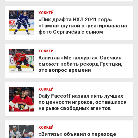
ХОККЕЙ
«Пик драфта НХЛ 2041 года».
«Тампа» шуткой отреагировала на
фото Сергачёва с сыном
ХОККЕЙ
Капитан «Металлурга»: Овечкин
сможет побить рекорд Гретцки,
это вопрос времени
ХОККЕЙ
Daily Faceoff назвал пять лучших
по ценности игроков, оставшихся
на рыке свободных агентов
ХОККЕЙ
«Витязь» объявил о переходе