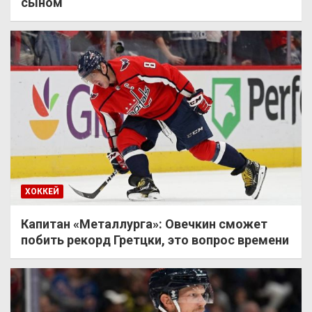
сыном
ХОККЕЙ
Капитан «Металлурга»: Овечкин сможет
побить рекорд Гретцки, это вопрос времени