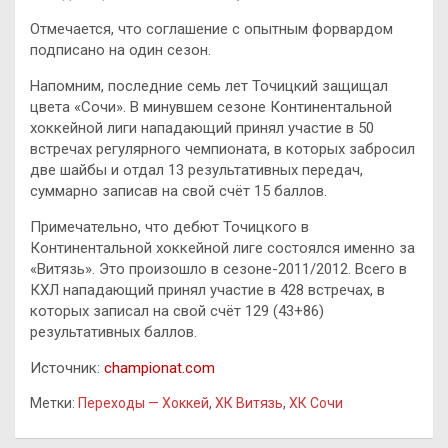
Отмечается, что соглашение с опытным форвардом
подписано на один сезон.
Напомним, последние семь лет Точицкий защищал
цвета «Сочи». В минувшем сезоне Континентальной
хоккейной лиги нападающий принял участие в 50
встречах регулярного чемпионата, в которых забросил
две шайбы и отдал 13 результативных передач,
суммарно записав на свой счёт 15 баллов.
Примечательно, что дебют Точицкого в
Континентальной хоккейной лиге состоялся именно за
«Витязь». Это произошло в сезоне-2011/2012. Всего в
КХЛ нападающий принял участие в 428 встречах, в
которых записал на свой счёт 129 (43+86)
результативных баллов.
Источник:
championat.com
Метки:
Переходы — Хоккей
,
ХК Витязь
,
ХК Сочи