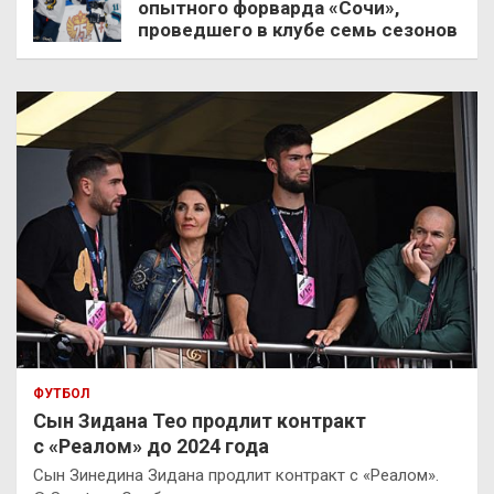
опытного форварда «Сочи»,
проведшего в клубе семь сезонов
ФУТБОЛ
Сын Зидана Тео продлит контракт
с «Реалом» до 2024 года
Сын Зинедина Зидана продлит контракт с «Реалом».