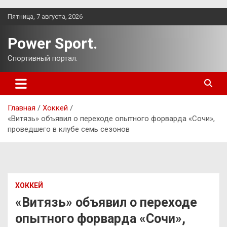
Перейти
Пятница, 7 августа, 2026
к
содержимому
Power Sport.
Спортивный портал.
Главная
Хоккей
«Витязь» объявил о переходе опытного форварда «Сочи»,
проведшего в клубе семь сезонов
ХОККЕЙ
«Витязь» объявил о переходе
опытного форварда «Сочи»,