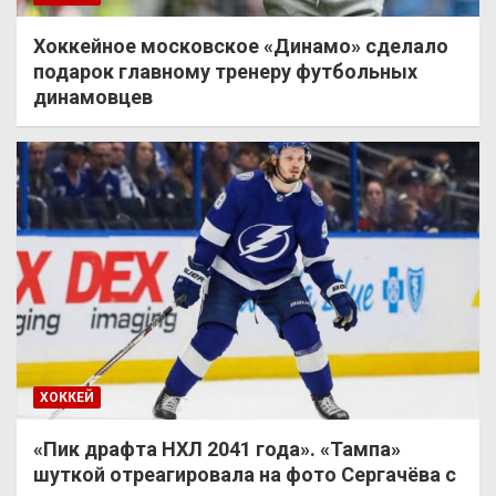
Хоккейное московское «Динамо» сделало
подарок главному тренеру футбольных
динамовцев
ХОККЕЙ
«Пик драфта НХЛ 2041 года». «Тампа»
шуткой отреагировала на фото Сергачёва с