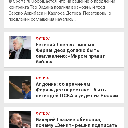
© Sports.ru Сообщается, что на решение о продлении
контракта Тео Зидана повлиял возможный уход
Серхио Аррибаса и Карлоса Дотора. Переговоры о
продлении соглашения начались…
ФУТБОЛ
Евгений Ловчев: письмо
Фернандеса должно быть
озаглавлено: «Миром правит
бабло»
ФУТБОЛ
Алдонин: со временем
Фернандес перестанет быть
легендой ЦСКА и уедет из России
ФУТБОЛ
Валерий Газзаев объяснил,
почему «Зенит» решил подписать