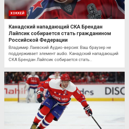
ХОККЕЙ
Канадский нападающий СКА Брендан
Лайпсик собирается стать гражданином
Российской Федерации
Владимир Лаевский Аудио-версия: Ваш браузер не
поддерживает элемент audio. Канадский нападающий
СКА Брендан Лайпсик собирается стать…