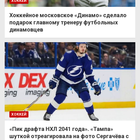
ХОККЕЙ
Хоккейное московское «Динамо» сделало
подарок главному тренеру футбольных
динамовцев
ХОККЕЙ
«Пик драфта НХЛ 2041 года». «Тампа»
шуткой отреагировала на фото Сергачёва с