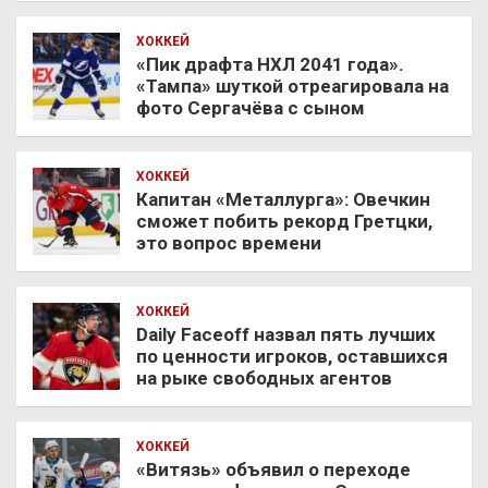
ХОККЕЙ
«Пик драфта НХЛ 2041 года».
«Тампа» шуткой отреагировала на
фото Сергачёва с сыном
ХОККЕЙ
Капитан «Металлурга»: Овечкин
сможет побить рекорд Гретцки,
это вопрос времени
ХОККЕЙ
Daily Faceoff назвал пять лучших
по ценности игроков, оставшихся
на рыке свободных агентов
ХОККЕЙ
«Витязь» объявил о переходе