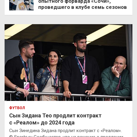
опытного форварда «Сочи»,
проведшего в клубе семь сезонов
ФУТБОЛ
Сын Зидана Тео продлит контракт
с «Реалом» до 2024 года
Сын Зинедина Зидана продлит контракт с «Реалом».