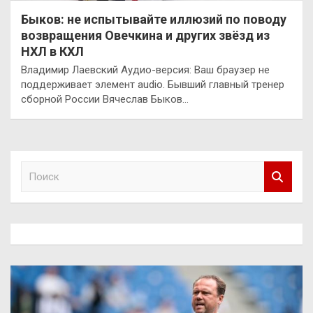
Быков: не испытывайте иллюзий по поводу
возвращения Овечкина и других звёзд из
НХЛ в КХЛ
Владимир Лаевский Аудио-версия: Ваш браузер не
поддерживает элемент audio. Бывший главный тренер
сборной России Вячеслав Быков…
П
о
и
с
к