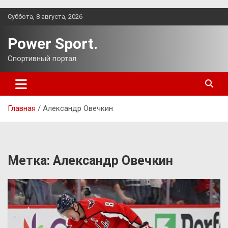
Перейти
Суббота, 8 августа, 2026
к
содержимому
Power Sport.
Спортивный портал.
Главная
Александр Овечкин
Метка:
Александр Овечкин