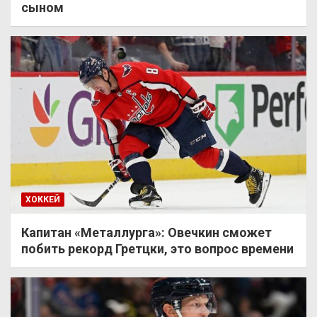
сыном
ХОККЕЙ
Капитан «Металлурга»: Овечкин сможет
побить рекорд Гретцки, это вопрос времени