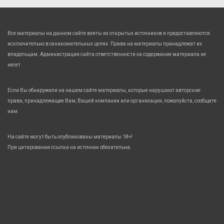
Все материалы на данном сайте взяты из открытых источников и предоставляются
исключительно в ознакомительных целях. Права на материалы принадлежат их
владельцам. Администрация сайта ответственности за содержание материала не
несет.
Если Вы обнаружили на нашем сайте материалы, которые нарушают авторские
права, принадлежащие Вам, Вашей компании или организации, пожалуйста, сообщите
нам.
На сайте могут быть опубликованы материалы 18+!
При цитировании ссылка на источник обязательна.