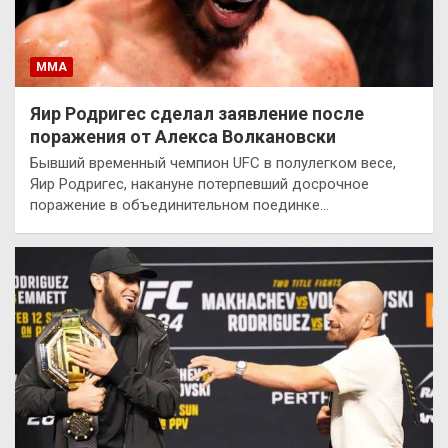
ММА
Яир Родригес сделал заявление после
поражения от Алекса Волкановски
Бывший временный чемпион UFC в полулегком весе,
Яир Родригес, накануне потерпевший досрочное
поражение в объединительном поединке…