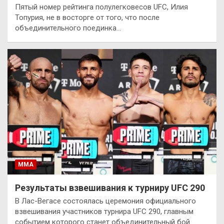
Пятый номер рейтинга полулегковесов UFC, Илия
Топурия, не в восторге от того, что после
объединительного поединка…
ММА
Результаты взвешивания к турниру UFC 290
В Лас-Вегасе состоялась церемония официального
взвешивания участников турнира UFC 290, главным
событием которого станет объединительный бой…