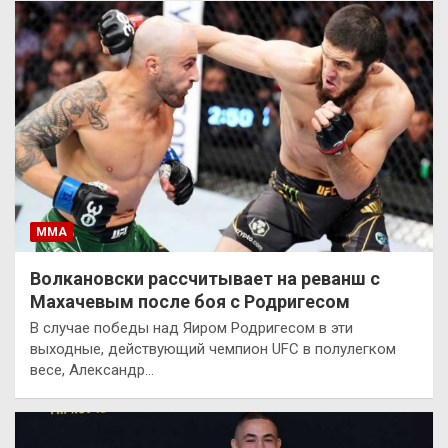
ММА
Волкановски рассчитывает на реванш с
Махачевым после боя с Родригесом
В случае победы над Яиром Родригесом в эти
выходные, действующий чемпион UFC в полулегком
весе, Александр…