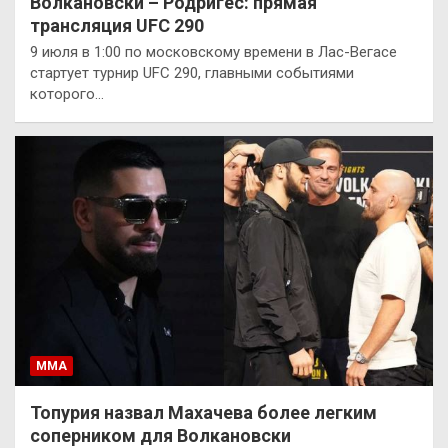
Волкановски – Родригес: прямая
трансляция UFC 290
9 июля в 1:00 по московскому времени в Лас-Вегасе
стартует турнир UFC 290, главными событиями
которого…
ММА
Топурия назвал Махачева более легким
соперником для Волкановски