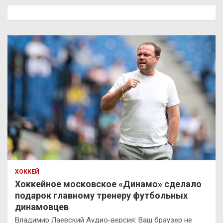
к
ХОККЕЙ
Хоккейное московское «Динамо» сделало
подарок главному тренеру футбольных
динамовцев
Владимир Лаевский Аудио-версия: Ваш браузер не