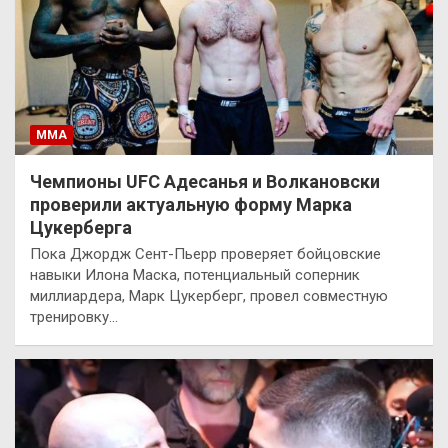
ММА
Чемпионы UFC Адесанья и Волкановски
проверили актуальную форму Марка
Цукерберга
Пока Джордж Сент-Пьерр проверяет бойцовские
навыки Илона Маска, потенциальный соперник
миллиардера, Марк Цукерберг, провел совместную
тренировку…