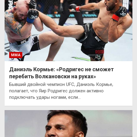
ММА
Даниэль Кормье: «Родригес не сможет
перебить Волкановски на руках»
Бывший двойной чемпион UFC, Даниэль Кормье,
полагает, что Яир Родригес должен активно
подключать удары ногами, если…