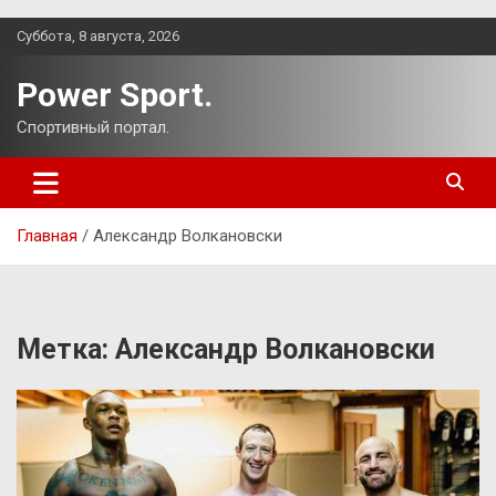
Перейти
Суббота, 8 августа, 2026
к
содержимому
Power Sport.
Спортивный портал.
Главная
Александр Волкановски
Метка:
Александр Волкановски