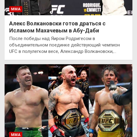
ММА
Алекс Волкановски готов драться с
Исламом Махачевым в Абу-Даби
После победы над Яиром Родригесом в
объединительном поединке действующий чемпион
UFC в полулегком весе, Александр Волкановски,…
ММА