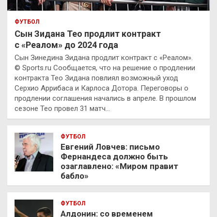
ФУТБОЛ
Сын Зидана Тео продлит контракт
с «Реалом» до 2024 года
Сын Зинедина Зидана продлит контракт с «Реалом».
© Sports.ru Сообщается, что на решение о продлении
контракта Тео Зидана повлиял возможный уход
Серхио Аррибаса и Карлоса Дотора. Переговоры о
продлении соглашения начались в апреле. В прошлом
сезоне Тео провел 31 матч…
ФУТБОЛ
Евгений Ловчев: письмо
Фернандеса должно быть
озаглавлено: «Миром правит
бабло»
ФУТБОЛ
Алдонин: со временем