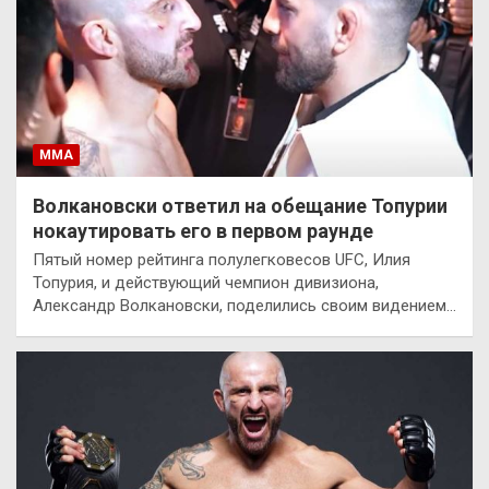
ММА
Волкановски ответил на обещание Топурии
нокаутировать его в первом раунде
Пятый номер рейтинга полулегковесов UFC, Илия
Топурия, и действующий чемпион дивизиона,
Александр Волкановски, поделились своим видением…