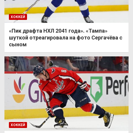
ХОККЕЙ
«Пик драфта НХЛ 2041 года». «Тампа»
шуткой отреагировала на фото Сергачёва с
сыном
ХОККЕЙ