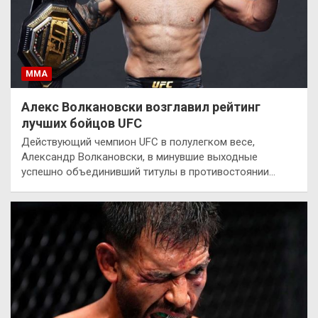
ММА
Алекс Волкановски возглавил рейтинг
лучших бойцов UFC
Действующий чемпион UFC в полулегком весе,
Александр Волкановски, в минувшие выходные
успешно объединивший титулы в противостоянии…