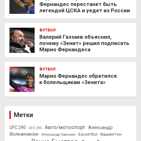
Фернандес перестанет быть
легендой ЦСКА и уедет из России
ФУТБОЛ
Валерий Газзаев объяснил,
почему «Зенит» решил подписать
Марио Фернандеса
ФУТБОЛ
Марио Фернандес обратился
к болельщикам «Зенита»
Метки
Авто/мотоспорт
Александр
UFC 290
UFC 295
Волкановски
Вашингтон
Александр Овечкин
Баскетбол