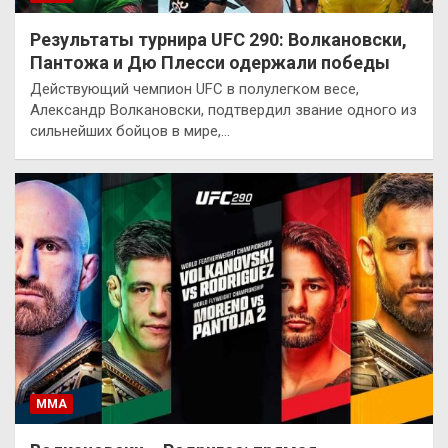
Результаты турнира UFC 290: Волкановски,
Пантожа и Дю Плесси одержали победы
Действующий чемпион UFC в полулегком весе,
Александр Волкановски, подтвердил звание одного из
сильнейших бойцов в мире,…
ММА