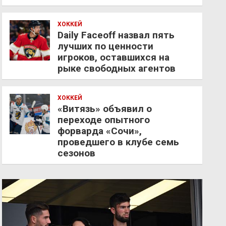
ХОККЕЙ
Daily Faceoff назвал пять
лучших по ценности
игроков, оставшихся на
рыке свободных агентов
ХОККЕЙ
«Витязь» объявил о
переходе опытного
форварда «Сочи»,
проведшего в клубе семь
сезонов