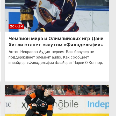
ХОККЕЙ
Чемпион мира и Олимпийских игр Дэни
Хитли станет скаутом «Филадельфии»
Антон Некрасов Аудио-версия: Ваш браузер не
поддерживает элемент audio. Как сообщает
инсайдер «Филадельфии Флайерз» Чарли О’Коннор,…