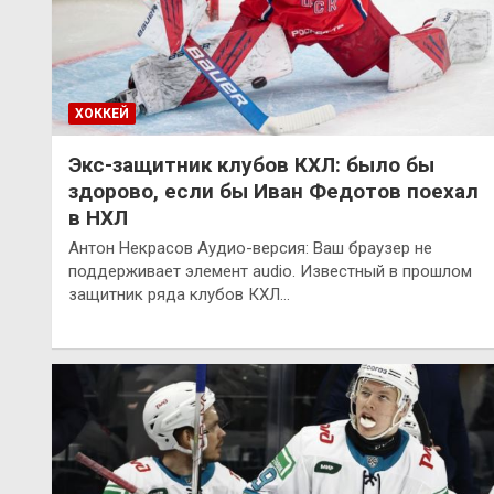
ХОККЕЙ
Экс-защитник клубов КХЛ: было бы
здорово, если бы Иван Федотов поехал
в НХЛ
Антон Некрасов Аудио-версия: Ваш браузер не
поддерживает элемент audio. Известный в прошлом
защитник ряда клубов КХЛ…