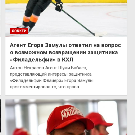
ХОККЕЙ
Агент Егора Замулы ответил на вопрос
о возможном возвращении защитника
«Филадельфии» в КХЛ
Антон Некрасов Агент Шуми Бабаев,
представляющий интересы защитника
«Филадельфии Флайерз» Егора Замулы
прокомментировал то, что права…