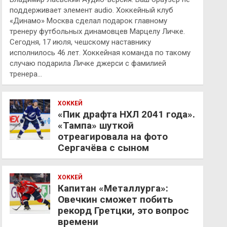
поддерживает элемент audio. Хоккейный клуб
«Динамо» Москва сделал подарок главному
тренеру футбольных динамовцев Марцелу Личке.
Сегодня, 17 июля, чешскому наставнику
исполнилось 46 лет. Хоккейная команда по такому
случаю подарила Личке джерси с фамилией
тренера…
ХОККЕЙ
«Пик драфта НХЛ 2041 года».
«Тампа» шуткой
отреагировала на фото
Сергачёва с сыном
ХОККЕЙ
Капитан «Металлурга»:
Овечкин сможет побить
рекорд Гретцки, это вопрос
времени