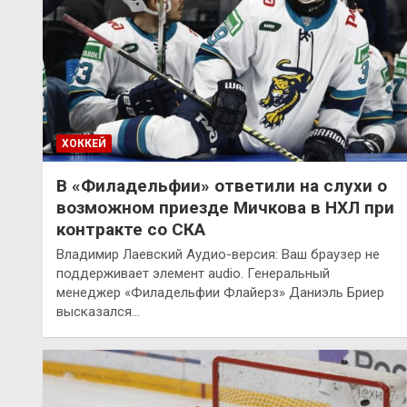
ХОККЕЙ
В «Филадельфии» ответили на слухи о
возможном приезде Мичкова в НХЛ при
контракте со СКА
Владимир Лаевский Аудио-версия: Ваш браузер не
поддерживает элемент audio. Генеральный
менеджер «Филадельфии Флайерз» Даниэль Бриер
высказался…