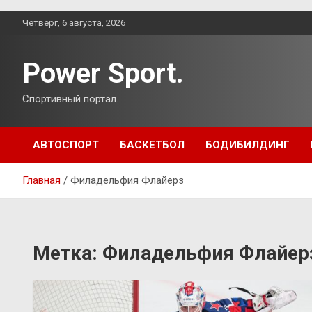
Перейти
Четверг, 6 августа, 2026
к
содержимому
Power Sport.
Спортивный портал.
АВТОСПОРТ
БАСКЕТБОЛ
БОДИБИЛДИНГ
Главная
Филадельфия Флайерз
Метка:
Филадельфия Флайер