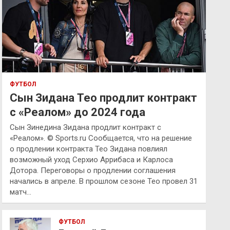
ФУТБОЛ
Сын Зидана Тео продлит контракт
с «Реалом» до 2024 года
Сын Зинедина Зидана продлит контракт с
«Реалом». © Sports.ru Сообщается, что на решение
о продлении контракта Тео Зидана повлиял
возможный уход Серхио Аррибаса и Карлоса
Дотора. Переговоры о продлении соглашения
начались в апреле. В прошлом сезоне Тео провел 31
матч…
ФУТБОЛ