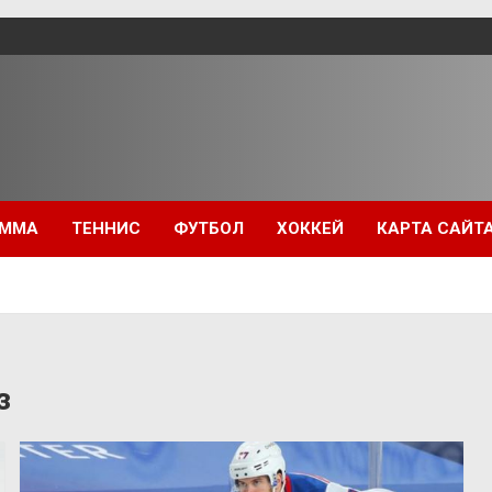
ММА
ТЕННИС
ФУТБОЛ
ХОККЕЙ
КАРТА САЙТ
з