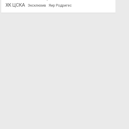
ХК ЦСКА
Эксклюзив
Яир Родригес