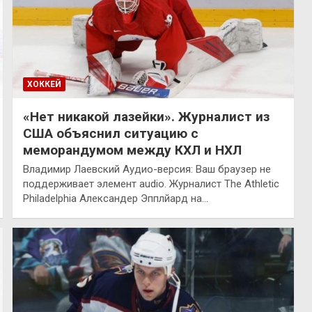
ХОККЕЙ
«Нет никакой лазейки». Журналист из
США объяснил ситуацию с
меморандумом между КХЛ и НХЛ
Владимир Лаевский Аудио-версия: Ваш браузер не
поддерживает элемент audio. Журналист The Athletic
Philadelphia Александер Эпплйард на…