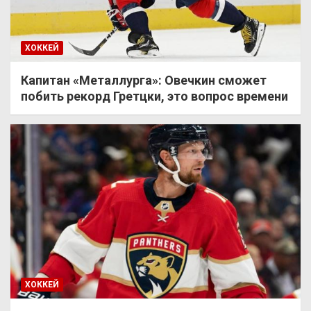
ХОККЕЙ
Капитан «Металлурга»: Овечкин сможет
побить рекорд Гретцки, это вопрос времени
ХОККЕЙ