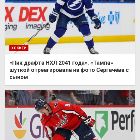
ХОККЕЙ
«Пик драфта НХЛ 2041 года». «Тампа»
шуткой отреагировала на фото Сергачёва с
сыном