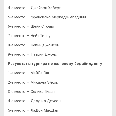
4-е место — Джейсон Хеберт
5-е место — Франсиско Меркадо-младший
6-е место — Шейн Стюарт
7-е место — Нейт Телоу
8-е место — Кевин Джонсон
9-е место — Патрик Джонс
Результаты турнира по женскому бодибилдингу:
1-е место — МэйЛа Эш
2-е место — Микаэла Эйкок
3-е место — Селика Гиван
4-е место — Десунка Доусон
5-е место — ЛаДон МакДэй