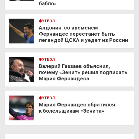
бабло»
ФУТБОЛ
Алдонин: со временем
Фернандес перестанет быть
легендой ЦСКА и уедет из России
ФУТБОЛ
Валерий Газзаев объяснил,
почему «Зенит» решил подписать
Марио Фернандеса
ФУТБОЛ
Марио Фернандес обратился
к болельщикам «Зенита»