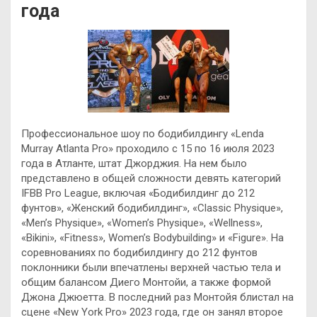
года
Профессиональное шоу по бодибилдингу «Lenda
Murray Atlanta Pro» проходило с 15 по 16 июля 2023
года в Атланте, штат Джорджия. На нем было
представлено в общей сложности девять категорий
IFBB Pro League, включая «Бодибилдинг до 212
фунтов», «Женский бодибилдинг», «Classic Physique»,
«Men’s Physique», «Women’s Physique»,
«Wellness»,
«Bikini», «Fitness», Women’s Bodybuilding» и «Figure». На
соревнованиях по бодибилдингу до 212 фунтов
поклонники были впечатлены верхней частью тела и
общим балансом Диего Монтойи, а также формой
Джона Джюетта. В последний раз Монтойя блистал на
сцене «New York Pro» 2023 года, где он занял второе