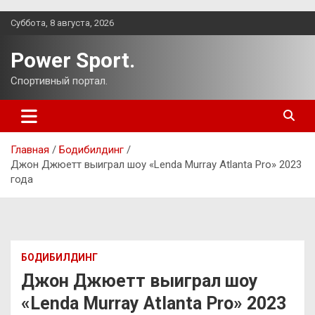
Перейти
Суббота, 8 августа, 2026
к
содержимому
Power Sport.
Спортивный портал.
Главная
Бодибилдинг
Джон Джюетт выиграл шоу «Lenda Murray Atlanta Pro» 2023
года
БОДИБИЛДИНГ
Джон Джюетт выиграл шоу
«Lenda Murray Atlanta Pro» 2023