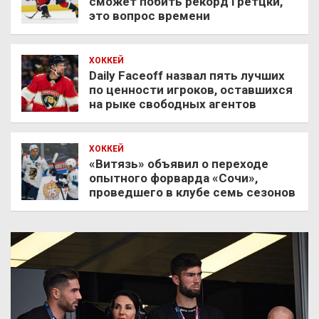
сможет побить рекорд Гретцки,
это вопрос времени
ХОККЕЙ
Daily Faceoff назвал пять лучших
по ценности игроков, оставшихся
на рыке свободных агентов
ХОККЕЙ
«Витязь» объявил о переходе
опытного форварда «Сочи»,
проведшего в клубе семь сезонов