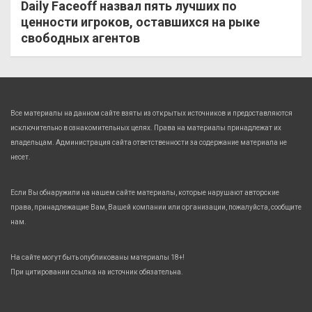
Daily Faceoff назвал пять лучших по
ценности игроков, оставшихся на рыке
свободных агентов
Все материалы на данном сайте взяты из открытых источников и предоставляются
исключительно в ознакомительных целях. Права на материалы принадлежат их
владельцам. Администрация сайта ответственности за содержание материала не
несет.
Если Вы обнаружили на нашем сайте материалы, которые нарушают авторские
права, принадлежащие Вам, Вашей компании или организации, пожалуйста, сообщите
нам.
На сайте могут быть опубликованы материалы 18+!
При цитировании ссылка на источник обязательна.