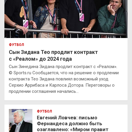
ФУТБОЛ
Сын Зидана Тео продлит контракт
с «Реалом» до 2024 года
Сын Зинедина Зидана продлит контракт с «Реалом».
© Sports.ru Сообщается, что на решение о продлении
контракта Тео Зидана повлиял возможный уход
Серхио Аррибаса и Карлоса Дотора. Переговоры о
продлении соглашения начались…
ФУТБОЛ
Евгений Ловчев: письмо
Фернандеса должно быть
озаглавлено: «Миром правит