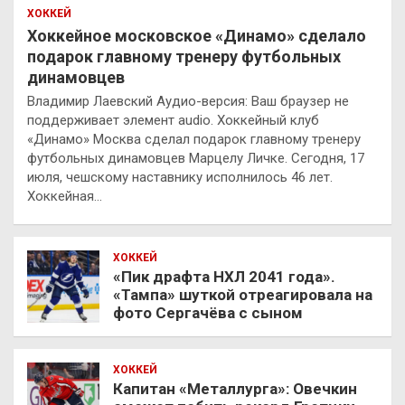
ХОККЕЙ
Хоккейное московское «Динамо» сделало
подарок главному тренеру футбольных
динамовцев
Владимир Лаевский Аудио-версия: Ваш браузер не
поддерживает элемент audio. Хоккейный клуб
«Динамо» Москва сделал подарок главному тренеру
футбольных динамовцев Марцелу Личке. Сегодня, 17
июля, чешскому наставнику исполнилось 46 лет.
Хоккейная…
ХОККЕЙ
«Пик драфта НХЛ 2041 года».
«Тампа» шуткой отреагировала на
фото Сергачёва с сыном
ХОККЕЙ
Капитан «Металлурга»: Овечкин