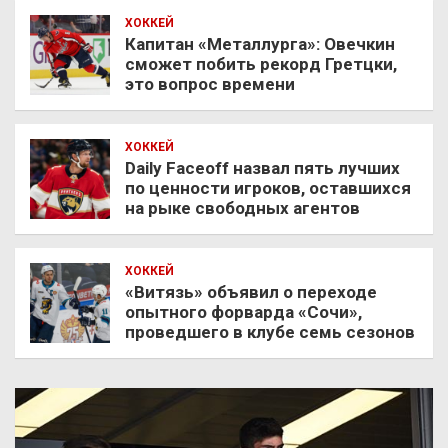
ХОККЕЙ
Капитан «Металлурга»: Овечкин
сможет побить рекорд Гретцки,
это вопрос времени
ХОККЕЙ
Daily Faceoff назвал пять лучших
по ценности игроков, оставшихся
на рыке свободных агентов
ХОККЕЙ
«Витязь» объявил о переходе
опытного форварда «Сочи»,
проведшего в клубе семь сезонов