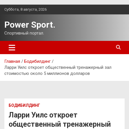
Перейти
Суббота, 8 августа, 2026
к
содержимому
Power Sport.
Спортивный портал.
Главная
Бодибилдинг
Ларри Уилс откроет общественный тренажерный зал
стоимостью около 5 миллионов долларов
БОДИБИЛДИНГ
Ларри Уилс откроет
общественный тренажерный