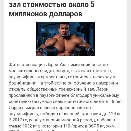
зал стоимостью около 5
миллионов долларов
Фитнес-сенсация Ларри Уилс, имеющий опыт во
многих силовых видах спорта, включая стронгмен,
пауэрлифтинг и армрестлинг, готовится к переходу в
бодибилдинг. На этой волне он объявил о намерении
открыть общественный тренажерный зал. Ларри
прославился в пауэрлифтинге
благодаря уникальному
сочетанию безумной силы и эстетичного вида. В 18 лет
Ларри выиграл первые соревнования по
пауэрлифтингу, победив в весовой категории до 124 кг.
В 2017 году он установил мировой рекорд, набрав в
сумме 1032 кг в категории 110 (присед 367,5 кг, жим