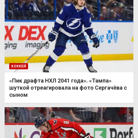
ХОККЕЙ
«Пик драфта НХЛ 2041 года». «Тампа»
шуткой отреагировала на фото Сергачёва с
сыном