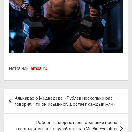
Источник:
ambal.ru
Навигация
Алькарас о Медведеве: «Рублев несколько раз
по
говорил, что он осьминог. Достает каждый мяч»
записям
Роберт Тейлор потерял сознание после
предварительного судейства на «Mr. Big Evolution