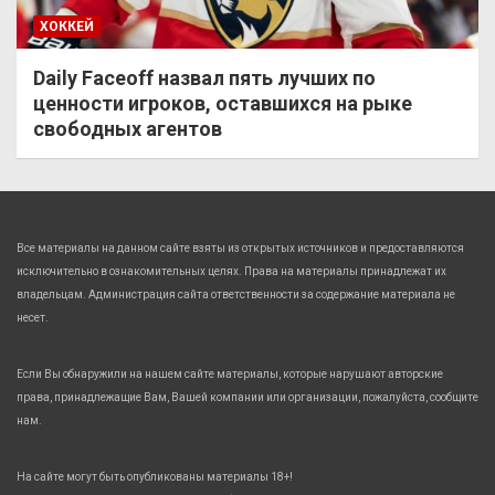
ХОККЕЙ
Daily Faceoff назвал пять лучших по
ценности игроков, оставшихся на рыке
свободных агентов
Все материалы на данном сайте взяты из открытых источников и предоставляются
исключительно в ознакомительных целях. Права на материалы принадлежат их
владельцам. Администрация сайта ответственности за содержание материала не
несет.
Если Вы обнаружили на нашем сайте материалы, которые нарушают авторские
права, принадлежащие Вам, Вашей компании или организации, пожалуйста, сообщите
нам.
На сайте могут быть опубликованы материалы 18+!