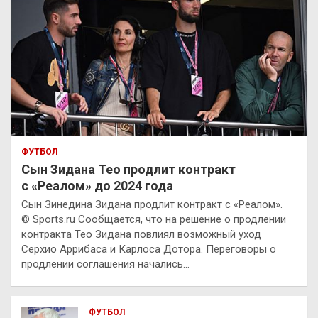
ФУТБОЛ
Сын Зидана Тео продлит контракт
с «Реалом» до 2024 года
Сын Зинедина Зидана продлит контракт с «Реалом».
© Sports.ru Сообщается, что на решение о продлении
контракта Тео Зидана повлиял возможный уход
Серхио Аррибаса и Карлоса Дотора. Переговоры о
продлении соглашения начались…
ФУТБОЛ