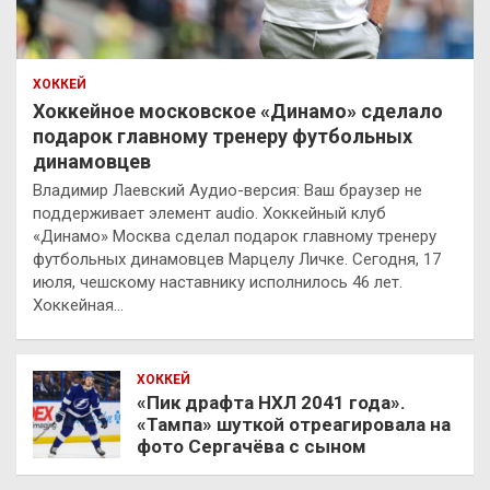
ХОККЕЙ
Хоккейное московское «Динамо» сделало
подарок главному тренеру футбольных
динамовцев
Владимир Лаевский Аудио-версия: Ваш браузер не
поддерживает элемент audio. Хоккейный клуб
«Динамо» Москва сделал подарок главному тренеру
футбольных динамовцев Марцелу Личке. Сегодня, 17
июля, чешскому наставнику исполнилось 46 лет.
Хоккейная…
ХОККЕЙ
«Пик драфта НХЛ 2041 года».
«Тампа» шуткой отреагировала на
фото Сергачёва с сыном