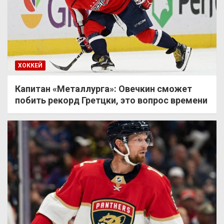
ХОККЕЙ
Капитан «Металлурга»: Овечкин сможет
побить рекорд Гретцки, это вопрос времени