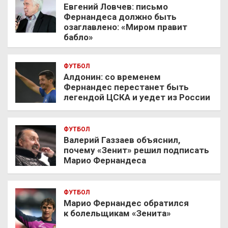
Евгений Ловчев: письмо
Фернандеса должно быть
озаглавлено: «Миром правит
бабло»
ФУТБОЛ
Алдонин: со временем
Фернандес перестанет быть
легендой ЦСКА и уедет из России
ФУТБОЛ
Валерий Газзаев объяснил,
почему «Зенит» решил подписать
Марио Фернандеса
ФУТБОЛ
Марио Фернандес обратился
к болельщикам «Зенита»