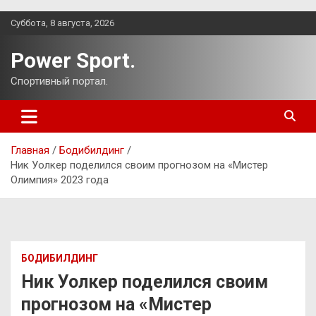
Перейти
Суббота, 8 августа, 2026
к
содержимому
Power Sport.
Спортивный портал.
Главная
Бодибилдинг
Ник Уолкер поделился своим прогнозом на «Мистер
Олимпия» 2023 года
БОДИБИЛДИНГ
Ник Уолкер поделился своим
прогнозом на «Мистер