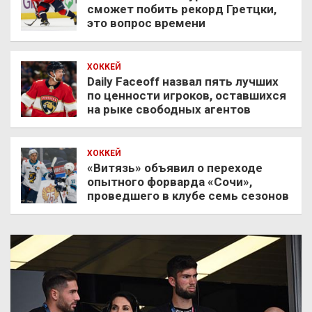
сможет побить рекорд Гретцки,
это вопрос времени
ХОККЕЙ
Daily Faceoff назвал пять лучших
по ценности игроков, оставшихся
на рыке свободных агентов
ХОККЕЙ
«Витязь» объявил о переходе
опытного форварда «Сочи»,
проведшего в клубе семь сезонов