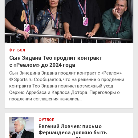
ФУТБОЛ
Сын Зидана Тео продлит контракт
с «Реалом» до 2024 года
Сын Зинедина Зидана продлит контракт с «Реалом».
© Sports.ru Сообщается, что на решение о продлении
контракта Тео Зидана повлиял возможный уход
Серхио Аррибаса и Карлоса Дотора. Переговоры о
продлении соглашения начались…
ФУТБОЛ
Евгений Ловчев: письмо
Фернандеса должно быть