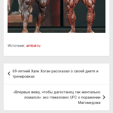
Источник:
ambal.ru
Навигация
69-летний Халк Хоган рассказал о своей диете и
по
тренировках
записям
«Впервые вижу, чтобы дагестанец так ментально
ломался»: экс-тяжеловес UFC о поражении
Магомедова