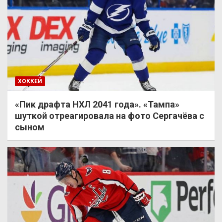
ХОККЕЙ
«Пик драфта НХЛ 2041 года». «Тампа»
шуткой отреагировала на фото Сергачёва с
сыном