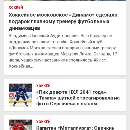
ХОККЕЙ
Хоккейное московское «Динамо» сделало
подарок главному тренеру футбольных
динамовцев
Владимир Лаевский Аудио-версия: Ваш браузер не
поддерживает элемент audio. Хоккейный клуб
«Динамо» Москва сделал подарок главному тренеру
футбольных динамовцев Марцелу Личке. Сегодня, 17
июля, чешскому наставнику исполнилось 46 лет.
Хоккейная…
ХОККЕЙ
«Пик драфта НХЛ 2041 года».
«Тампа» шуткой отреагировала на
фото Сергачёва с сыном
ХОККЕЙ
Капитан «Металлурга»: Овечкин