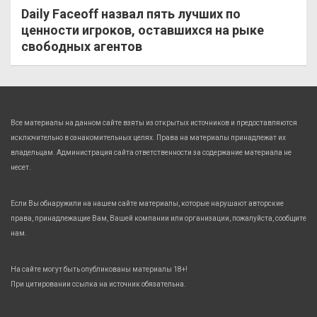
Daily Faceoff назвал пять лучших по
ценности игроков, оставшихся на рыке
свободных агентов
Все материалы на данном сайте взяты из открытых источников и предоставляются
исключительно в ознакомительных целях. Права на материалы принадлежат их
владельцам. Администрация сайта ответственности за содержание материала не
несет.
Если Вы обнаружили на нашем сайте материалы, которые нарушают авторские
права, принадлежащие Вам, Вашей компании или организации, пожалуйста, сообщите
нам.
На сайте могут быть опубликованы материалы 18+!
При цитировании ссылка на источник обязательна.