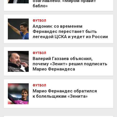
озаглавлено: «Миром правит
бабло»
ФУТБОЛ
Алдонин: со временем
Фернандес перестанет быть
легендой ЦСКА и уедет из России
ФУТБОЛ
Валерий Газзаев объяснил,
почему «Зенит» решил подписать
Марио Фернандеса
ФУТБОЛ
Марио Фернандес обратился
к болельщикам «Зенита»