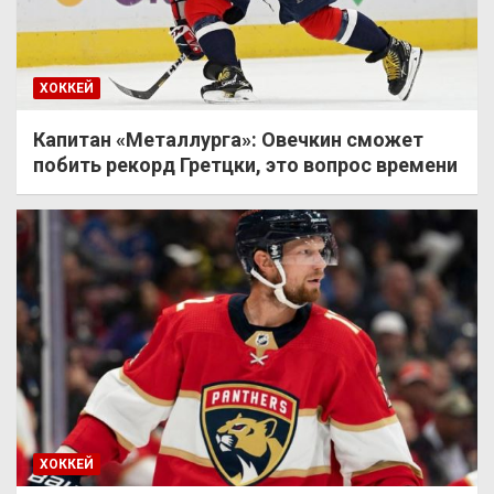
ХОККЕЙ
Капитан «Металлурга»: Овечкин сможет
побить рекорд Гретцки, это вопрос времени
ХОККЕЙ