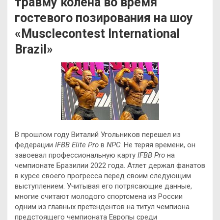
травму колена во время
гостевого позирования на шоу
«Musclecontest International
Brazil»
В прошлом году Виталий Угольников перешел из
федерации
IFBB Elite Pro
в
NPC
. Не теряя времени, он
завоевал профессиональную карту
IFBB Pro
на
чемпионате Бразилии 2022 года. Атлет держал фанатов
в курсе своего прогресса перед своим следующим
выступлением. Учитывая его
потрясающие данные,
многие считают молодого спортсмена из России
одним из главных претендентов на титул чемпиона
предстоящего чемпионата Европы среди