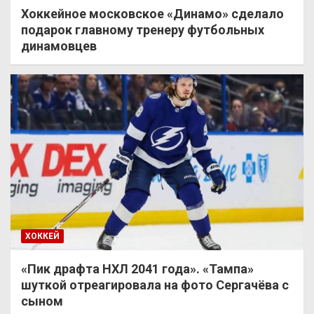
Хоккейное московское «Динамо» сделало
подарок главному тренеру футбольных
динамовцев
ХОККЕЙ
«Пик драфта НХЛ 2041 года». «Тампа»
шуткой отреагировала на фото Сергачёва с
сыном