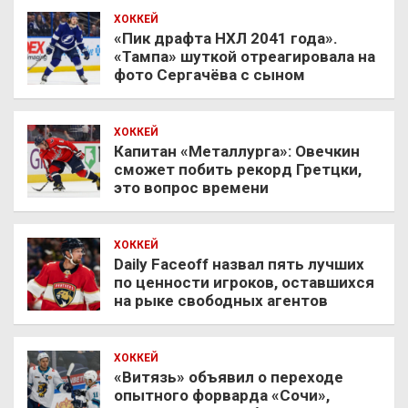
ХОККЕЙ
«Пик драфта НХЛ 2041 года».
«Тампа» шуткой отреагировала на
фото Сергачёва с сыном
ХОККЕЙ
Капитан «Металлурга»: Овечкин
сможет побить рекорд Гретцки,
это вопрос времени
ХОККЕЙ
Daily Faceoff назвал пять лучших
по ценности игроков, оставшихся
на рыке свободных агентов
ХОККЕЙ
«Витязь» объявил о переходе
опытного форварда «Сочи»,