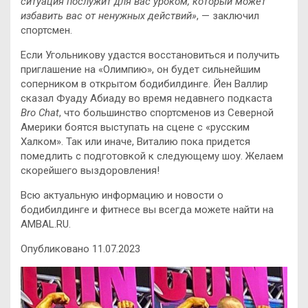
ситуация послужит для вас уроком, который может
избавить вас от ненужных действий»
, — заключил
спортсмен.
Если Угольникову удастся восстановиться и получить
приглашение на «Олимпию», он будет сильнейшим
соперником в открытом бодибилдинге. Йен Валлир
сказал Фуаду Абиаду во время недавнего подкаста
Bro Chat
, что большинство спортсменов из Северной
Америки боятся выступать на сцене с «русским
Халком». Так или иначе, Виталию пока придется
помедлить с подготовкой к следующему шоу. Желаем
скорейшего выздоровления!
Всю актуальную информацию и новости о
бодибилдинге и фитнесе вы всегда можете найти на
AMBAL.RU.
Опубликовано 11.07.2023