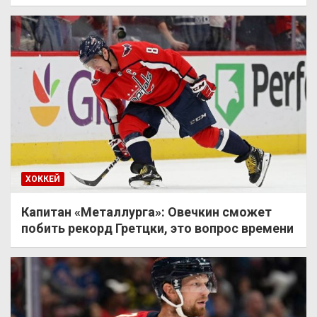
ХОККЕЙ
Капитан «Металлурга»: Овечкин сможет
побить рекорд Гретцки, это вопрос времени