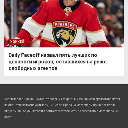
ХОККЕЙ
Daily Faceoff назвал пять лучших по
ценности игроков, оставшихся на рыке
свободных агентов
Все материалы на данном сайте взяты из открытых источников и предоставляются
исключительно в ознакомительных целях. Права на материалы принадлежат их
владельцам. Администрация сайта ответственности за содержание материала не
несет.