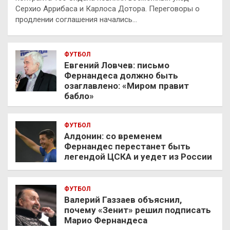
Серхио Аррибаса и Карлоса Дотора. Переговоры о
продлении соглашения начались…
ФУТБОЛ
Евгений Ловчев: письмо
Фернандеса должно быть
озаглавлено: «Миром правит
бабло»
ФУТБОЛ
Алдонин: со временем
Фернандес перестанет быть
легендой ЦСКА и уедет из России
ФУТБОЛ
Валерий Газзаев объяснил,
почему «Зенит» решил подписать
Марио Фернандеса