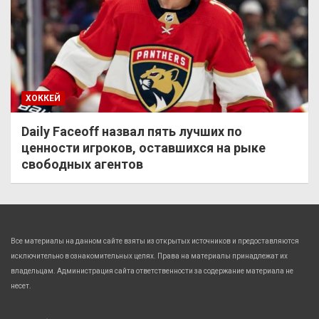
ХОККЕЙ
Daily Faceoff назвал пять лучших по
ценности игроков, оставшихся на рыке
свободных агентов
Все материалы на данном сайте взяты из открытых источников и предоставляются
исключительно в ознакомительных целях. Права на материалы принадлежат их
владельцам. Администрация сайта ответственности за содержание материала не
несет.