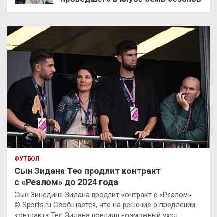
ФУТБОЛ
Сын Зидана Тео продлит контракт
с «Реалом» до 2024 года
Сын Зинедина Зидана продлит контракт с «Реалом».
© Sports.ru Сообщается, что на решение о продлении
контракта Тео Зидана повлиял возможный уход