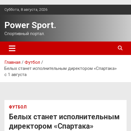
Перейти
Суббота, 8 августа, 2026
к
содержимому
Power Sport.
Спортивный портал.
Главная
Футбол
Белых станет исполнительным директором «Спартака»
с 1 августа
ФУТБОЛ
Белых станет исполнительным
директором «Спартака»