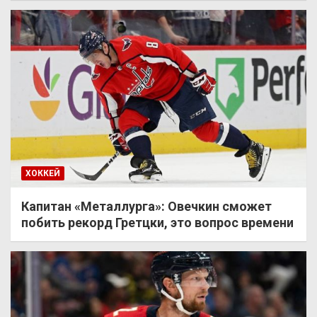
ХОККЕЙ
Капитан «Металлурга»: Овечкин сможет
побить рекорд Гретцки, это вопрос времени