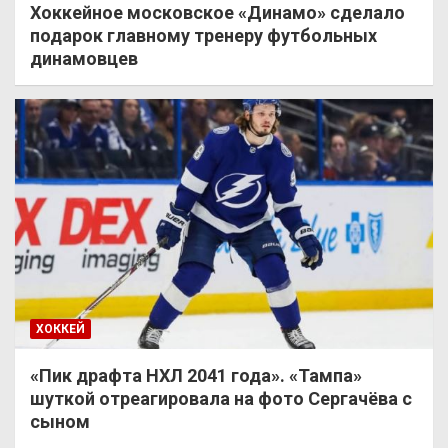
Хоккейное московское «Динамо» сделало
подарок главному тренеру футбольных
динамовцев
ХОККЕЙ
«Пик драфта НХЛ 2041 года». «Тампа»
шуткой отреагировала на фото Сергачёва с
сыном