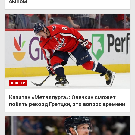
сыном
ХОККЕЙ
Капитан «Металлурга»: Овечкин сможет
побить рекорд Гретцки, это вопрос времени