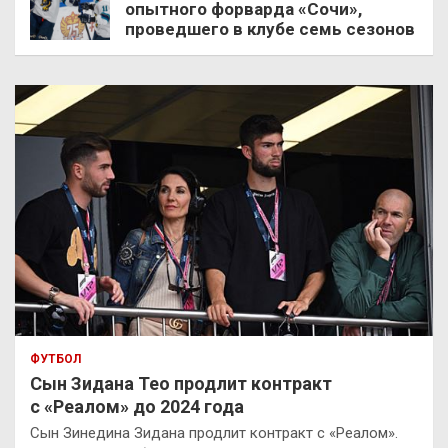
опытного форварда «Сочи»,
проведшего в клубе семь сезонов
ФУТБОЛ
Сын Зидана Тео продлит контракт
с «Реалом» до 2024 года
Сын Зинедина Зидана продлит контракт с «Реалом».