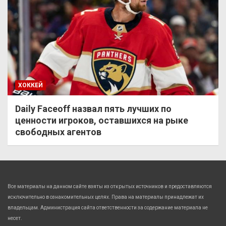
ХОККЕЙ
Daily Faceoff назвал пять лучших по
ценности игроков, оставшихся на рыке
свободных агентов
Все материалы на данном сайте взяты из открытых источников и предоставляются
исключительно в ознакомительных целях. Права на материалы принадлежат их
владельцам. Администрация сайта ответственности за содержание материала не
несет.