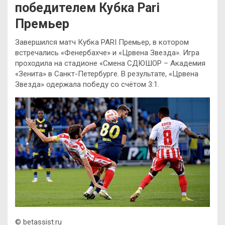
победителем Кубка Pari
Премьер
Завершился матч Кубка PARI Премьер, в котором
встречались «Фенербахче» и «Црвена Звезда». Игра
проходила на стадионе «Смена СДЮШОР – Академия
«Зенита» в Санкт-Петербурге. В результате, «Црвена
Звезда» одержала победу со счётом 3:1.
© betassist.ru