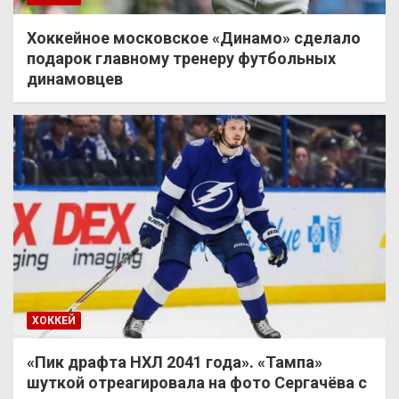
Хоккейное московское «Динамо» сделало
подарок главному тренеру футбольных
динамовцев
ХОККЕЙ
«Пик драфта НХЛ 2041 года». «Тампа»
шуткой отреагировала на фото Сергачёва с