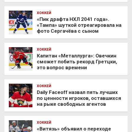
ХОККЕЙ
«Пик драфта НХЛ 2041 года».
«Тампа» шуткой отреагировала на
фото Сергачёва с сыном
ХОККЕЙ
Капитан «Металлурга»: Овечкин
сможет побить рекорд Гретцки,
это вопрос времени
ХОККЕЙ
Daily Faceoff назвал пять лучших
по ценности игроков, оставшихся
на рыке свободных агентов
ХОККЕЙ
«Витязь» объявил о переходе