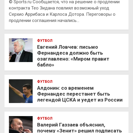
© Sports.ru Сообщается, что на решение о продлении
контракта Тео Зидана повлиял возможный уход
Серхио Аррибаса и Карлоса Дотора. Переговоры о
продлении соглашения начались…
ФУТБОЛ
Евгений Ловчев: письмо
Фернандеса должно быть
озаглавлено: «Миром правит
бабло»
ФУТБОЛ
Алдонин: со временем
Фернандес перестанет быть
легендой ЦСКА и уедет из России
ФУТБОЛ
Валерий Газзаев объяснил,
почему «Зенит» решил подписать