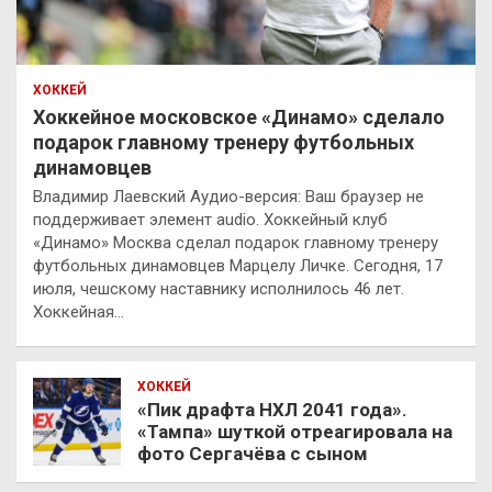
ХОККЕЙ
Хоккейное московское «Динамо» сделало
подарок главному тренеру футбольных
динамовцев
Владимир Лаевский Аудио-версия: Ваш браузер не
поддерживает элемент audio. Хоккейный клуб
«Динамо» Москва сделал подарок главному тренеру
футбольных динамовцев Марцелу Личке. Сегодня, 17
июля, чешскому наставнику исполнилось 46 лет.
Хоккейная…
ХОККЕЙ
«Пик драфта НХЛ 2041 года».
«Тампа» шуткой отреагировала на
фото Сергачёва с сыном