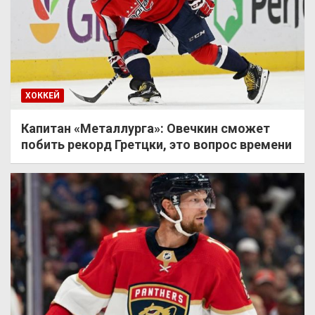
ХОККЕЙ
Капитан «Металлурга»: Овечкин сможет
побить рекорд Гретцки, это вопрос времени