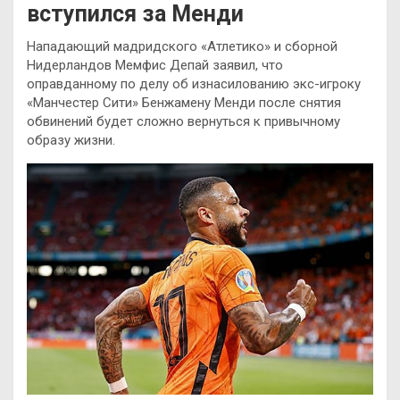
вступился за Менди
Нападающий мадридского «Атлетико» и сборной
Нидерландов Мемфис Депай заявил, что
оправданному по делу об изнасилованию экс-игроку
«Манчестер Сити» Бенжамену Менди после снятия
обвинений будет сложно вернуться к привычному
образу жизни.