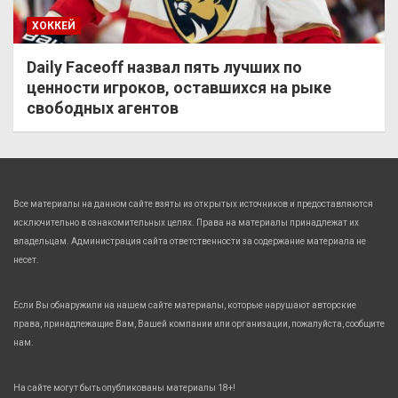
ХОККЕЙ
Daily Faceoff назвал пять лучших по
ценности игроков, оставшихся на рыке
свободных агентов
Все материалы на данном сайте взяты из открытых источников и предоставляются
исключительно в ознакомительных целях. Права на материалы принадлежат их
владельцам. Администрация сайта ответственности за содержание материала не
несет.
Если Вы обнаружили на нашем сайте материалы, которые нарушают авторские
права, принадлежащие Вам, Вашей компании или организации, пожалуйста, сообщите
нам.
На сайте могут быть опубликованы материалы 18+!