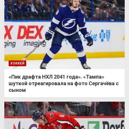
ХОККЕЙ
«Пик драфта НХЛ 2041 года». «Тампа»
шуткой отреагировала на фото Сергачёва с
сыном