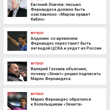
Евгений Ловчев: письмо
Фернандеса должно быть
озаглавлено: «Миром правит
бабло»
ФУТБОЛ
Алдонин: со временем
Фернандес перестанет быть
легендой ЦСКА и уедет из России
ФУТБОЛ
Валерий Газзаев объяснил,
почему «Зенит» решил подписать
Марио Фернандеса
ФУТБОЛ
Марио Фернандес обратился
к болельщикам «Зенита»