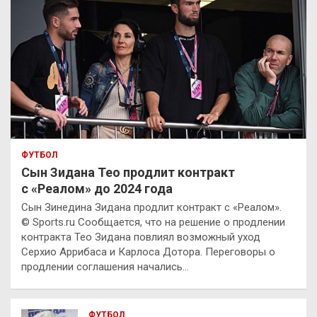
ФУТБОЛ
Сын Зидана Тео продлит контракт
с «Реалом» до 2024 года
Сын Зинедина Зидана продлит контракт с «Реалом».
© Sports.ru Сообщается, что на решение о продлении
контракта Тео Зидана повлиял возможный уход
Серхио Аррибаса и Карлоса Дотора. Переговоры о
продлении соглашения начались…
ФУТБОЛ