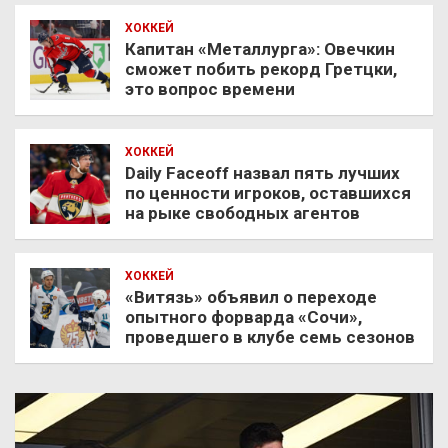
ХОККЕЙ
Капитан «Металлурга»: Овечкин
сможет побить рекорд Гретцки,
это вопрос времени
ХОККЕЙ
Daily Faceoff назвал пять лучших
по ценности игроков, оставшихся
на рыке свободных агентов
ХОККЕЙ
«Витязь» объявил о переходе
опытного форварда «Сочи»,
проведшего в клубе семь сезонов