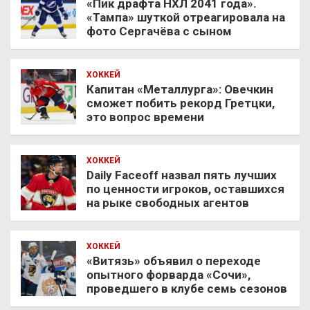
«Пик драфта НХЛ 2041 года».
«Тампа» шуткой отреагировала на
фото Сергачёва с сыном
ХОККЕЙ
Капитан «Металлурга»: Овечкин
сможет побить рекорд Гретцки,
это вопрос времени
ХОККЕЙ
Daily Faceoff назвал пять лучших
по ценности игроков, оставшихся
на рыке свободных агентов
ХОККЕЙ
«Витязь» объявил о переходе
опытного форварда «Сочи»,
проведшего в клубе семь сезонов