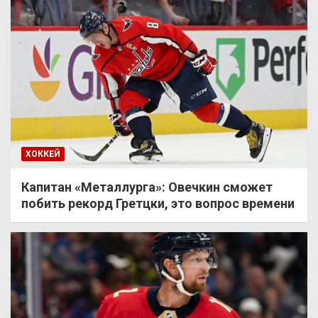
ХОККЕЙ
Капитан «Металлурга»: Овечкин сможет
побить рекорд Гретцки, это вопрос времени