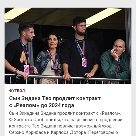
ФУТБОЛ
Сын Зидана Тео продлит контракт
с «Реалом» до 2024 года
Сын Зинедина Зидана продлит контракт с «Реалом».
© Sports.ru Сообщается, что на решение о продлении
контракта Тео Зидана повлиял возможный уход
Серхио Аррибаса и Карлоса Дотора. Переговоры о