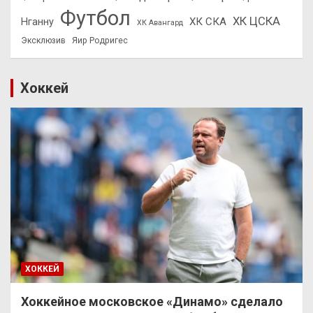
Футбол
ХК ЦСКА
ХК СКА
Нганну
ХК Авангард
Эксклюзив
Яир Родригес
Хоккей
ХОККЕЙ
Хоккейное московское «Динамо» сделало