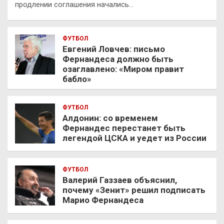
продлении соглашения начались…
ФУТБОЛ
Евгений Ловчев: письмо
Фернандеса должно быть
озаглавлено: «Миром правит
бабло»
ФУТБОЛ
Алдонин: со временем
Фернандес перестанет быть
легендой ЦСКА и уедет из России
ФУТБОЛ
Валерий Газзаев объяснил,
почему «Зенит» решил подписать
Марио Фернандеса