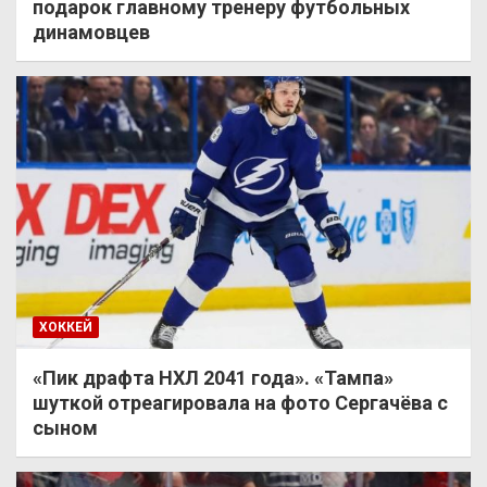
подарок главному тренеру футбольных
динамовцев
ХОККЕЙ
«Пик драфта НХЛ 2041 года». «Тампа»
шуткой отреагировала на фото Сергачёва с
сыном