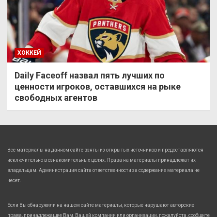
ХОККЕЙ
Daily Faceoff назвал пять лучших по
ценности игроков, оставшихся на рыке
свободных агентов
Все материалы на данном сайте взяты из открытых источников и предоставляются
исключительно в ознакомительных целях. Права на материалы принадлежат их
владельцам. Администрация сайта ответственности за содержание материала не
несет.
Если Вы обнаружили на нашем сайте материалы, которые нарушают авторские
права, принадлежащие Вам, Вашей компании или организации, пожалуйста, сообщите