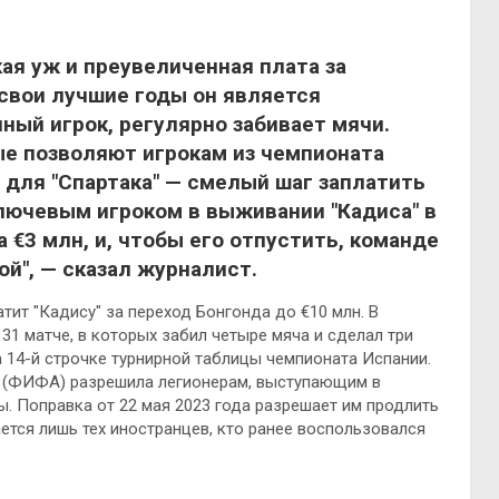
кая уж и преувеличенная плата за
 свои лучшие годы он является
ный игрок, регулярно забивает мячи.
ые позволяют игрокам из чемпионата
 для "Спартака" — смелый шаг заплатить
лючевым игроком в выживании "Кадиса" в
а €3 млн, и, чтобы его отпустить, команде
ой", — сказал журналист.
атит "Кадису" за переход Бонгонда до €10 млн. В
31 матче, в которых забил четыре мяча и сделал три
а 14-й строчке турнирной таблицы чемпионата Испании.
 (ФИФА) разрешила легионерам, выступающим в
ы. Поправка от 22 мая 2023 года разрешает им продлить
ается лишь тех иностранцев, кто ранее воспользовался