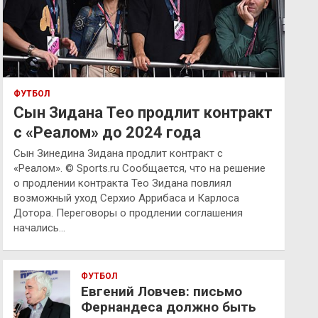
ФУТБОЛ
Сын Зидана Тео продлит контракт
с «Реалом» до 2024 года
Сын Зинедина Зидана продлит контракт с
«Реалом». © Sports.ru Сообщается, что на решение
о продлении контракта Тео Зидана повлиял
возможный уход Серхио Аррибаса и Карлоса
Дотора. Переговоры о продлении соглашения
начались…
ФУТБОЛ
Евгений Ловчев: письмо
Фернандеса должно быть