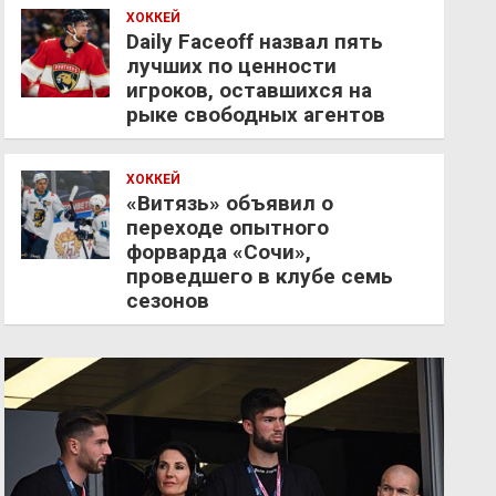
ХОККЕЙ
Daily Faceoff назвал пять
лучших по ценности
игроков, оставшихся на
рыке свободных агентов
ХОККЕЙ
«Витязь» объявил о
переходе опытного
форварда «Сочи»,
проведшего в клубе семь
сезонов