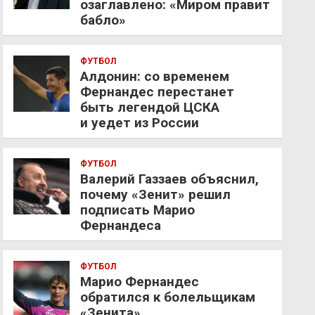
озаглавлено: «Миром правит
бабло»
ФУТБОЛ
Алдонин: со временем
Фернандес перестанет
быть легендой ЦСКА
и уедет из России
ФУТБОЛ
Валерий Газзаев объяснил,
почему «Зенит» решил
подписать Марио
Фернандеса
ФУТБОЛ
Марио Фернандес
обратился к болельщикам
«Зенита»