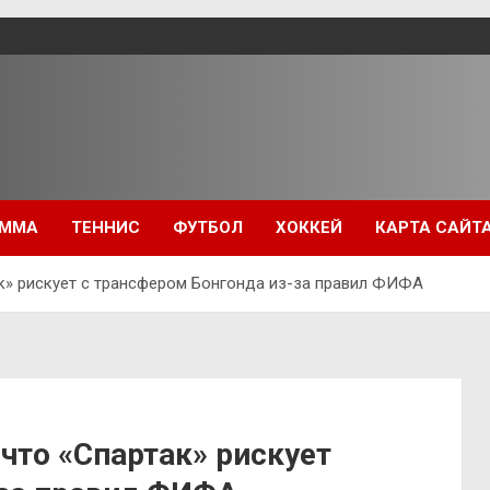
ММА
ТЕННИС
ФУТБОЛ
ХОККЕЙ
КАРТА САЙТ
ак» рискует с трансфером Бонгонда из-за правил ФИФА
что «Спартак» рискует