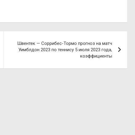
Швентек — Соррибес-Тормо прогноз на матч
Уимблдон 2023 по теннису 5 июля 2023 года,
коэффициенты