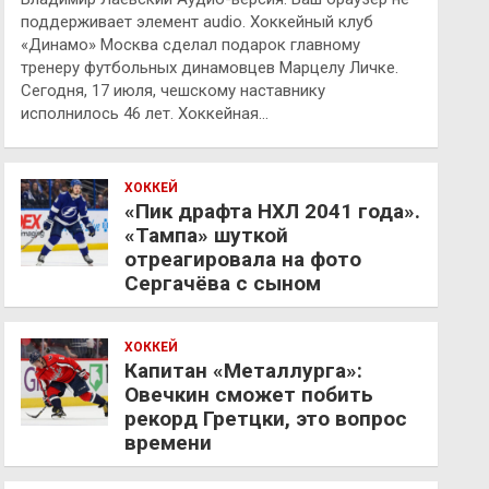
поддерживает элемент audio. Хоккейный клуб
«Динамо» Москва сделал подарок главному
тренеру футбольных динамовцев Марцелу Личке.
Сегодня, 17 июля, чешскому наставнику
исполнилось 46 лет. Хоккейная…
ХОККЕЙ
«Пик драфта НХЛ 2041 года».
«Тампа» шуткой
отреагировала на фото
Сергачёва с сыном
ХОККЕЙ
Капитан «Металлурга»:
Овечкин сможет побить
рекорд Гретцки, это вопрос
времени