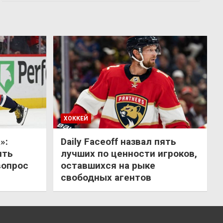
ХОККЕЙ
»:
Daily Faceoff назвал пять
ить
лучших по ценности игроков,
вопрос
оставшихся на рыке
свободных агентов