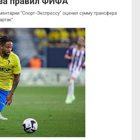
-за правил ФИФА
ментарии "Спорт-Экспрессу" оценил сумму трансфера
ртак".