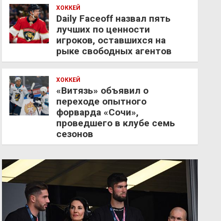
ХОККЕЙ
Daily Faceoff назвал пять
лучших по ценности
игроков, оставшихся на
рыке свободных агентов
ХОККЕЙ
«Витязь» объявил о
переходе опытного
форварда «Сочи»,
проведшего в клубе семь
сезонов