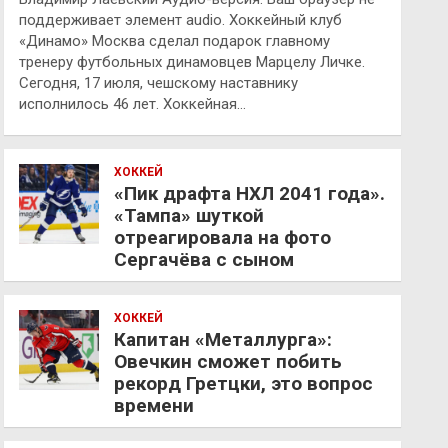
поддерживает элемент audio. Хоккейный клуб
«Динамо» Москва сделал подарок главному
тренеру футбольных динамовцев Марцелу Личке.
Сегодня, 17 июля, чешскому наставнику
исполнилось 46 лет. Хоккейная…
ХОККЕЙ
«Пик драфта НХЛ 2041 года».
«Тампа» шуткой
отреагировала на фото
Сергачёва с сыном
ХОККЕЙ
Капитан «Металлурга»:
Овечкин сможет побить
рекорд Гретцки, это вопрос
времени