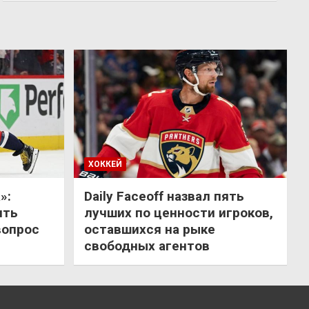
ХОККЕЙ
»:
Daily Faceoff назвал пять
ить
лучших по ценности игроков,
вопрос
оставшихся на рыке
свободных агентов