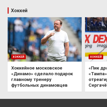
Хоккей
ХОККЕЙ
ХОККЕЙ
Хоккейное московское
«Пик др
«Динамо» сделало подарок
«Тампа»
главному тренеру
отреаги
футбольных динамовцев
Сергачё