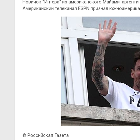
Новичок "Интера" из американского Майами, аргенти
Американский телеканал ESPN признал южноамерика
© Российская Газета