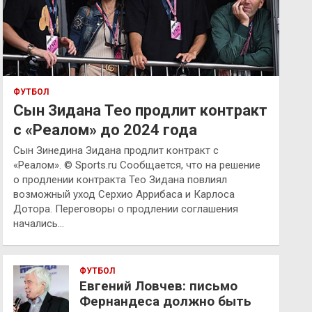
ФУТБОЛ
Сын Зидана Тео продлит контракт
с «Реалом» до 2024 года
Сын Зинедина Зидана продлит контракт с
«Реалом». © Sports.ru Сообщается, что на решение
о продлении контракта Тео Зидана повлиял
возможный уход Серхио Аррибаса и Карлоса
Дотора. Переговоры о продлении соглашения
начались…
ФУТБОЛ
Евгений Ловчев: письмо
Фернандеса должно быть