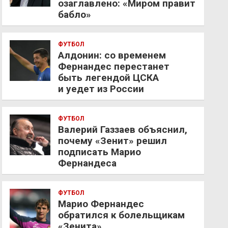
озаглавлено: «Миром правит
бабло»
ФУТБОЛ
Алдонин: со временем
Фернандес перестанет
быть легендой ЦСКА
и уедет из России
ФУТБОЛ
Валерий Газзаев объяснил,
почему «Зенит» решил
подписать Марио
Фернандеса
ФУТБОЛ
Марио Фернандес
обратился к болельщикам
«Зенита»