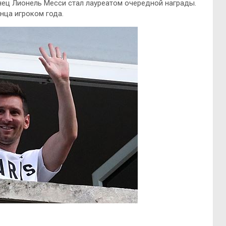
нец Лионель Месси стал лауреатом очередной награды.
нца игроком года.