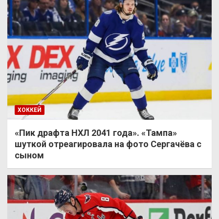
ХОККЕЙ
«Пик драфта НХЛ 2041 года». «Тампа»
шуткой отреагировала на фото Сергачёва с
сыном