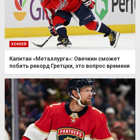
ХОККЕЙ
Капитан «Металлурга»: Овечкин сможет
побить рекорд Гретцки, это вопрос времени