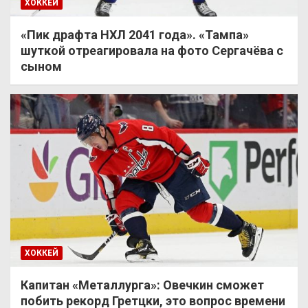
ХОККЕЙ
«Пик драфта НХЛ 2041 года». «Тампа»
шуткой отреагировала на фото Сергачёва с
сыном
ХОККЕЙ
Капитан «Металлурга»: Овечкин сможет
побить рекорд Гретцки, это вопрос времени