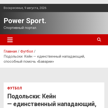
Перейти
Воскресенье, 9 августа, 2026
к
содержимому
Power Sport.
Спортивный портал.
Главная
Футбол
Подольски: Кейн — единственный нападающий,
способный помочь «Баварии»
ФУТБОЛ
Подольски: Кейн
— единственный нападающий,