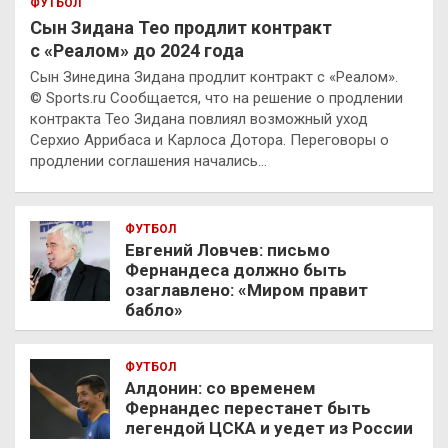
ФУТБОЛ
Сын Зидана Тео продлит контракт
с «Реалом» до 2024 года
Сын Зинедина Зидана продлит контракт с «Реалом».
© Sports.ru Сообщается, что на решение о продлении
контракта Тео Зидана повлиял возможный уход
Серхио Аррибаса и Карлоса Дотора. Переговоры о
продлении соглашения начались…
ФУТБОЛ
Евгений Ловчев: письмо
Фернандеса должно быть
озаглавлено: «Миром правит
бабло»
ФУТБОЛ
Алдонин: со временем
Фернандес перестанет быть
легендой ЦСКА и уедет из России