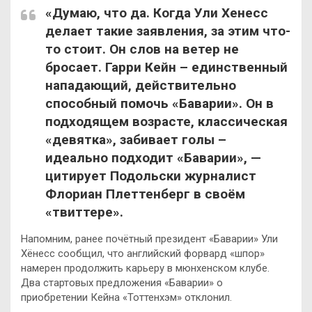
«Думаю, что да. Когда Ули Хенесс
делает такие заявления, за этим что-
то стоит. Он слов на ветер не
бросает. Гарри Кейн – единственный
нападающий, действительно
способный помочь «Баварии». Он в
подходящем возрасте, классическая
«девятка», забивает голы –
идеально подходит «Баварии», —
цитирует Подольски журналист
Флориан Плеттенберг в своём
«твиттере».
Напомним, ранее почётный президент «Баварии» Ули
Хёнесс сообщил, что английский форвард «шпор»
намерен продолжить карьеру в мюнхенском клубе.
Два стартовых предложения «Баварии» о
приобретении Кейна «Тоттенхэм» отклонил.