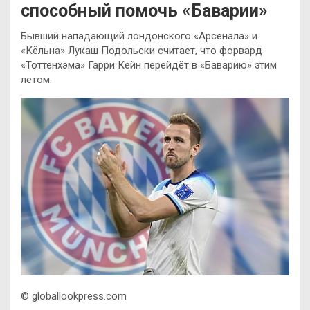
способный помочь «Баварии»
Бывший нападающий лондонского «Арсенала» и
«Кёльна» Лукаш Подольски считает, что форвард
«Тоттенхэма» Гарри Кейн перейдёт в «Баварию» этим
летом.
© globallookpress.com