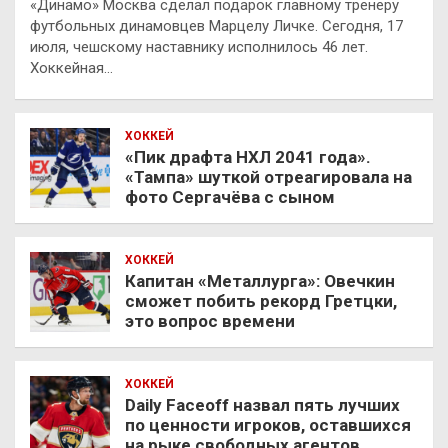
«Динамо» Москва сделал подарок главному тренеру
футбольных динамовцев Марцелу Личке. Сегодня, 17
июля, чешскому наставнику исполнилось 46 лет.
Хоккейная…
ХОККЕЙ
«Пик драфта НХЛ 2041 года».
«Тампа» шуткой отреагировала на
фото Сергачёва с сыном
ХОККЕЙ
Капитан «Металлурга»: Овечкин
сможет побить рекорд Гретцки,
это вопрос времени
ХОККЕЙ
Daily Faceoff назвал пять лучших
по ценности игроков, оставшихся
на рыке свободных агентов