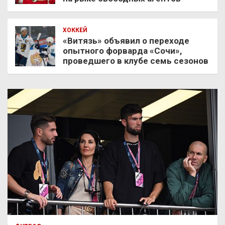
ХОККЕЙ
«Витязь» объявил о переходе
опытного форварда «Сочи»,
проведшего в клубе семь сезонов