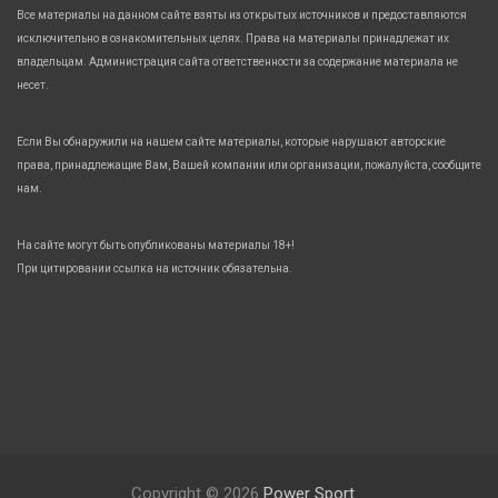
Все материалы на данном сайте взяты из открытых источников и предоставляются
исключительно в ознакомительных целях. Права на материалы принадлежат их
владельцам. Администрация сайта ответственности за содержание материала не
несет.
Если Вы обнаружили на нашем сайте материалы, которые нарушают авторские
права, принадлежащие Вам, Вашей компании или организации, пожалуйста, сообщите
нам.
На сайте могут быть опубликованы материалы 18+!
При цитировании ссылка на источник обязательна.
Copyright © 2026
Power Sport.