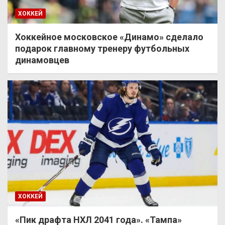
ХОККЕЙ
Хоккейное московское «Динамо» сделало
подарок главному тренеру футбольных
динамовцев
ХОККЕЙ
«Пик драфта НХЛ 2041 года». «Тампа»