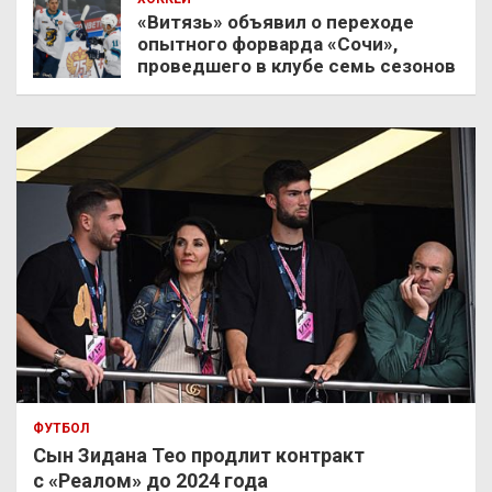
«Витязь» объявил о переходе
опытного форварда «Сочи»,
проведшего в клубе семь сезонов
ФУТБОЛ
Сын Зидана Тео продлит контракт
с «Реалом» до 2024 года