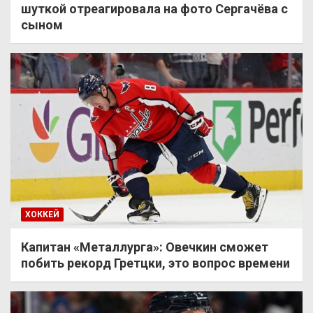
шуткой отреагировала на фото Сергачёва с
сыном
ХОККЕЙ
Капитан «Металлурга»: Овечкин сможет
побить рекорд Гретцки, это вопрос времени