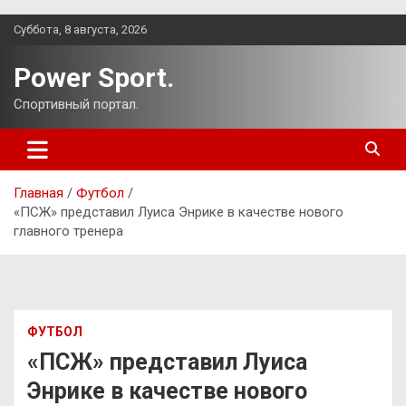
Перейти
Суббота, 8 августа, 2026
к
содержимому
Power Sport.
Спортивный портал.
Главная
Футбол
«ПСЖ» представил Луиса Энрике в качестве нового
главного тренера
ФУТБОЛ
«ПСЖ» представил Луиса
Энрике в качестве нового