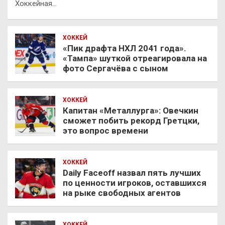
Хоккейная…
ХОККЕЙ
«Пик драфта НХЛ 2041 года».
«Тампа» шуткой отреагировала на
фото Сергачёва с сыном
ХОККЕЙ
Капитан «Металлурга»: Овечкин
сможет побить рекорд Гретцки,
это вопрос времени
ХОККЕЙ
Daily Faceoff назвал пять лучших
по ценности игроков, оставшихся
на рыке свободных агентов
ХОККЕЙ