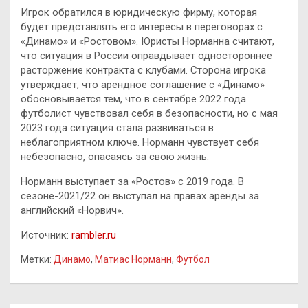
Игрок обратился в юридическую фирму, которая
будет представлять его интересы в переговорах с
«Динамо» и «Ростовом». Юристы Норманна считают,
что ситуация в России оправдывает одностороннее
расторжение контракта с клубами. Сторона игрока
утверждает, что арендное соглашение с «Динамо»
обосновывается тем, что в сентябре 2022 года
футболист чувствовал себя в безопасности, но с мая
2023 года ситуация стала развиваться в
неблагоприятном ключе. Норманн чувствует себя
небезопасно, опасаясь за свою жизнь.
Норманн выступает за «Ростов» с 2019 года. В
сезоне-2021/22 он выступал на правах аренды за
английский «Норвич».
Источник:
rambler.ru
Метки:
Динамо
,
Матиас Норманн
,
Футбол