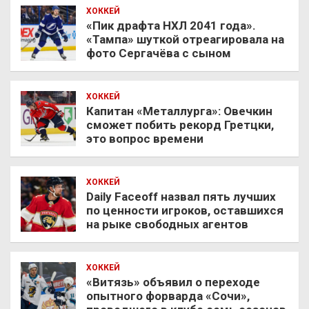
ХОККЕЙ
«Пик драфта НХЛ 2041 года».
«Тампа» шуткой отреагировала на
фото Сергачёва с сыном
ХОККЕЙ
Капитан «Металлурга»: Овечкин
сможет побить рекорд Гретцки,
это вопрос времени
ХОККЕЙ
Daily Faceoff назвал пять лучших
по ценности игроков, оставшихся
на рыке свободных агентов
ХОККЕЙ
«Витязь» объявил о переходе
опытного форварда «Сочи»,