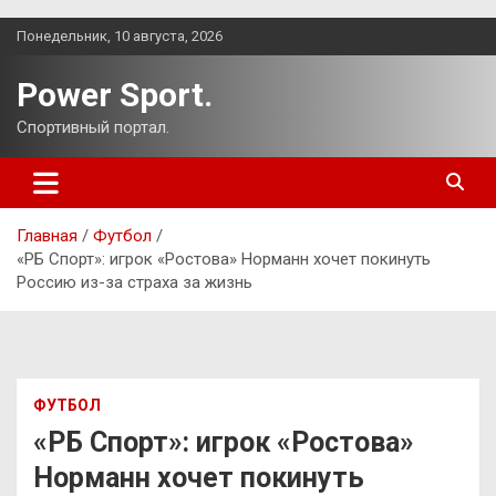
Перейти
Понедельник, 10 августа, 2026
к
содержимому
Power Sport.
Спортивный портал.
Главная
Футбол
«РБ Спорт»: игрок «Ростова» Норманн хочет покинуть
Россию из-за страха за жизнь
ФУТБОЛ
«РБ Спорт»: игрок «Ростова»
Норманн хочет покинуть