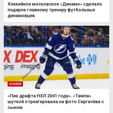
Хоккейное московское «Динамо» сделало
подарок главному тренеру футбольных
динамовцев
ХОККЕЙ
«Пик драфта НХЛ 2041 года». «Тампа»
шуткой отреагировала на фото Сергачёва с
сыном