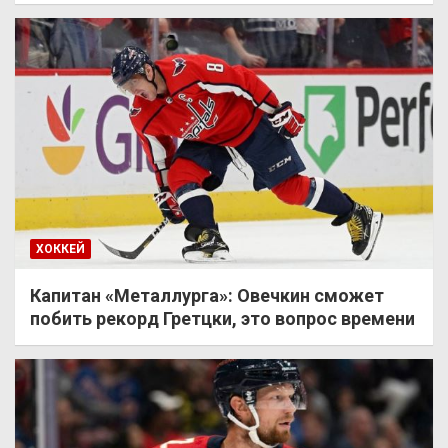
ХОККЕЙ
Капитан «Металлурга»: Овечкин сможет
побить рекорд Гретцки, это вопрос времени