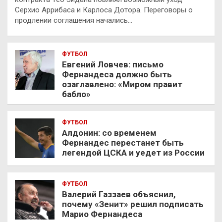
Серхио Аррибаса и Карлоса Дотора. Переговоры о
продлении соглашения начались…
ФУТБОЛ
Евгений Ловчев: письмо
Фернандеса должно быть
озаглавлено: «Миром правит
бабло»
ФУТБОЛ
Алдонин: со временем
Фернандес перестанет быть
легендой ЦСКА и уедет из России
ФУТБОЛ
Валерий Газзаев объяснил,
почему «Зенит» решил подписать
Марио Фернандеса