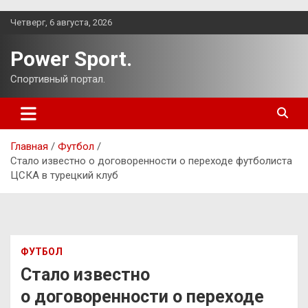
Перейти
Четверг, 6 августа, 2026
к
содержимому
Power Sport.
Спортивный портал.
Главная
Футбол
Стало известно о договоренности о переходе футболиста
ЦСКА в турецкий клуб
ФУТБОЛ
Стало известно
о договоренности о переходе