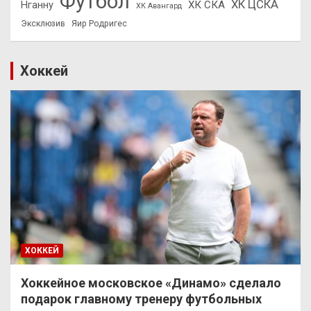
Футбол
ХК ЦСКА
ХК СКА
Нганну
ХК Авангард
Эксклюзив
Яир Родригес
Хоккей
ХОККЕЙ
Хоккейное московское «Динамо» сделало
подарок главному тренеру футбольных