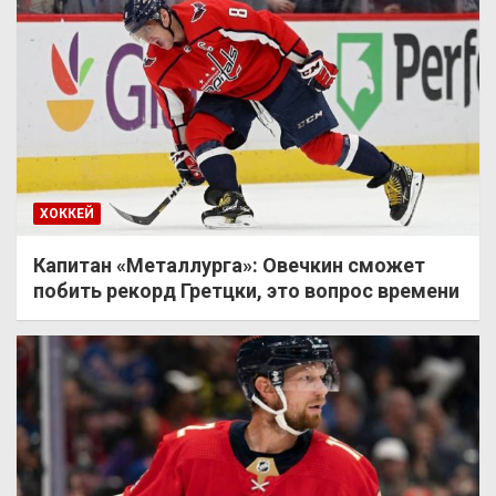
ХОККЕЙ
Капитан «Металлурга»: Овечкин сможет
побить рекорд Гретцки, это вопрос времени