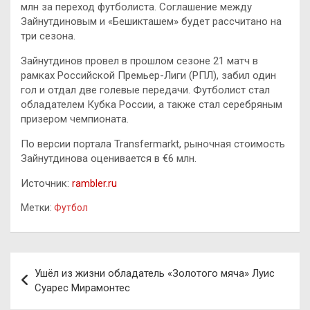
млн за переход футболиста. Соглашение между
Зайнутдиновым и «Бешикташем» будет рассчитано на
три сезона.
Зайнутдинов провел в прошлом сезоне 21 матч в
рамках Российской Премьер-Лиги (РПЛ), забил один
гол и отдал две голевые передачи. Футболист стал
обладателем Кубка России, а также стал серебряным
призером чемпионата.
По версии портала Transfermarkt, рыночная стоимость
Зайнутдинова оценивается в €6 млн.
Источник:
rambler.ru
Метки:
Футбол
Навигация
Ушёл из жизни обладатель «Золотого мяча» Луис
по
Суарес Мирамонтес
записям