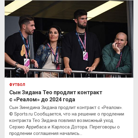
ФУТБОЛ
Сын Зидана Тео продлит контракт
с «Реалом» до 2024 года
Сын Зинедина Зидана продлит контракт с «Реалом».
© Sports.ru Сообщается, что на решение о продлении
контракта Тео Зидана повлиял возможный уход
Серхио Аррибаса и Карлоса Дотора. Переговоры о
продлении соглашения начались…