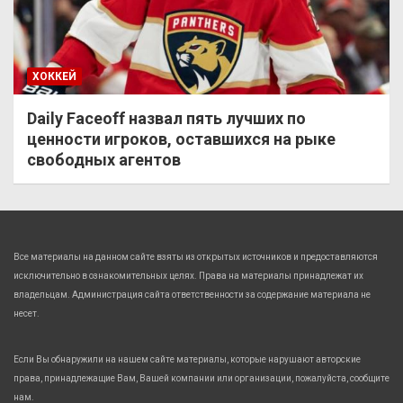
ХОККЕЙ
Daily Faceoff назвал пять лучших по
ценности игроков, оставшихся на рыке
свободных агентов
Все материалы на данном сайте взяты из открытых источников и предоставляются
исключительно в ознакомительных целях. Права на материалы принадлежат их
владельцам. Администрация сайта ответственности за содержание материала не
несет.
Если Вы обнаружили на нашем сайте материалы, которые нарушают авторские
права, принадлежащие Вам, Вашей компании или организации, пожалуйста, сообщите
нам.