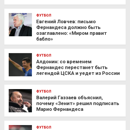
ФУТБОЛ
Евгений Ловчев: письмо
Фернандеса должно быть
озаглавлено: «Миром правит
бабло»
ФУТБОЛ
Алдонин: со временем
Фернандес перестанет быть
легендой ЦСКА и уедет из России
ФУТБОЛ
Валерий Газзаев объяснил,
почему «Зенит» решил подписать
Марио Фернандеса
ФУТБОЛ