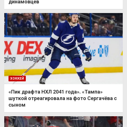
динамовцев
ХОККЕЙ
«Пик драфта НХЛ 2041 года». «Тампа»
шуткой отреагировала на фото Сергачёва с
сыном