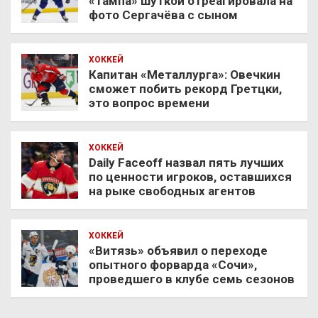
«Тампа» шуткой отреагировала на
фото Сергачёва с сыном
ХОККЕЙ
Капитан «Металлурга»: Овечкин
сможет побить рекорд Гретцки,
это вопрос времени
ХОККЕЙ
Daily Faceoff назвал пять лучших
по ценности игроков, оставшихся
на рыке свободных агентов
ХОККЕЙ
«Витязь» объявил о переходе
опытного форварда «Сочи»,
проведшего в клубе семь сезонов