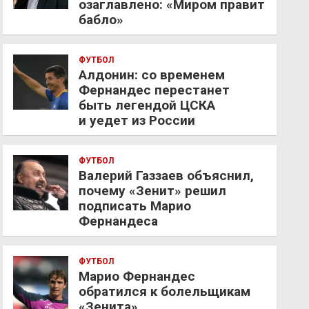
озаглавлено: «Миром правит
бабло»
ФУТБОЛ
Алдонин: со временем
Фернандес перестанет
быть легендой ЦСКА
и уедет из России
ФУТБОЛ
Валерий Газзаев объяснил,
почему «Зенит» решил
подписать Марио
Фернандеса
ФУТБОЛ
Марио Фернандес
обратился к болельщикам
«Зенита»