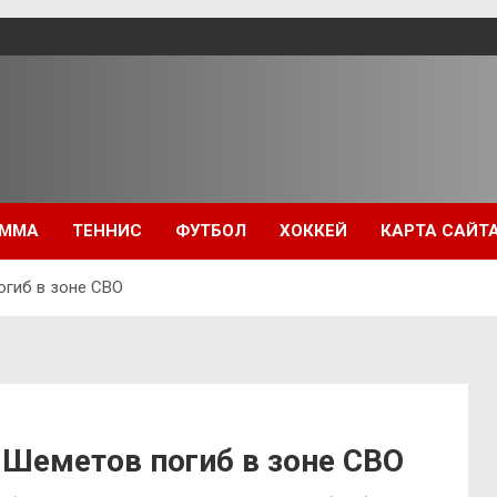
ММА
ТЕННИС
ФУТБОЛ
ХОККЕЙ
КАРТА САЙТ
огиб в зоне СВО
 Шеметов погиб в зоне СВО