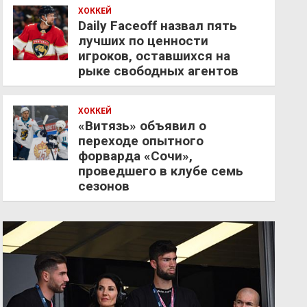
ХОККЕЙ
Daily Faceoff назвал пять
лучших по ценности
игроков, оставшихся на
рыке свободных агентов
ХОККЕЙ
«Витязь» объявил о
переходе опытного
форварда «Сочи»,
проведшего в клубе семь
сезонов