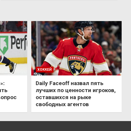
ХОККЕЙ
»:
Daily Faceoff назвал пять
ить
лучших по ценности игроков,
вопрос
оставшихся на рыке
свободных агентов