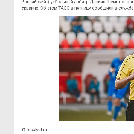
Российский футбольный арбитр Даниил Шеметов поги
Украине. Об этом ТАСС в пятницу сообщили в служб
© fcsalyut.ru