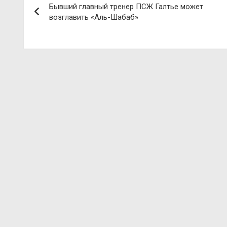
Бывший главный тренер ПСЖ Галтье может
по
возглавить «Аль-Шабаб»
записям