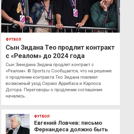
ФУТБОЛ
Сын Зидана Тео продлит контракт
с «Реалом» до 2024 года
Сын Зинедина Зидана продлит контракт с
«Реалом». © Sports.ru Сообщается, что на решение
о продлении контракта Тео Зидана повлиял
возможный уход Серхио Аррибаса и Карлоса
Дотора. Переговоры о продлении соглашения
начались…
ФУТБОЛ
Евгений Ловчев: письмо
Фернандеса должно быть