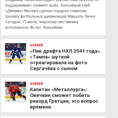
поддерживает элемент audio. Хоккейный клуб
«Динамо» Москва сделал подарок главному
тренеру футбольных динамовцев Марцелу Личке.
Сегодня, 17 июля, чешскому наставнику
исполнилось 46 лет. Хоккейная…
ХОККЕЙ
«Пик драфта НХЛ 2041 года».
«Тампа» шуткой
отреагировала на фото
Сергачёва с сыном
ХОККЕЙ
Капитан «Металлурга»:
Овечкин сможет побить
рекорд Гретцки, это вопрос
времени