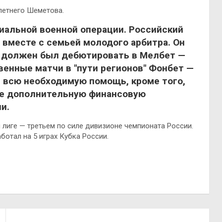
летнего Шеметова.
иальной военной операции. Российский
 вместе с семьей молодого арбитра. Он
е должен был дебютировать в Мелбет —
венные матчи в "пути регионов" Фонбет —
е всю необходимую помощь, кроме того,
ье дополнительную финансовую
и.
 лиге — третьем по силе дивизионе чемпионата России.
ботал на 5 играх Кубка России.