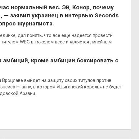
час нормальный вес. Эй, Конор, почему
», — заявил украинец в интервью Seconds
опрос журналиста.
единке, дал понять, что все еще надеется провести
 титулом WBC в тяжелом весе и является линейным
их амбиций, кроме амбиции боксировать с
м Вроцлаве выйдет на защиту своих титулов против
энсиса Нганну, в котором «Цыганский король» не будет
удовской Аравии.