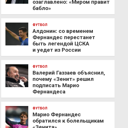
озаглавлено: «Миром правит
бабло»
ФУТБОЛ
Алдонин: со временем
Фернандес перестанет
быть легендой ЦСКА
и уедет из России
ФУТБОЛ
Валерий Газзаев объяснил,
почему «Зенит» решил
подписать Марио
Фернандеса
ФУТБОЛ
Марио Фернандес
обратился к болельщикам
«Зенита»