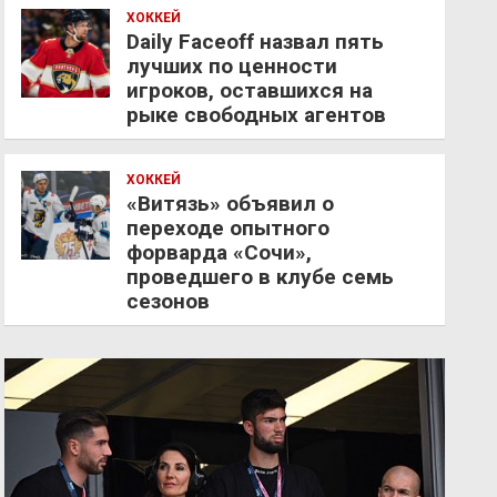
ХОККЕЙ
Daily Faceoff назвал пять
лучших по ценности
игроков, оставшихся на
рыке свободных агентов
ХОККЕЙ
«Витязь» объявил о
переходе опытного
форварда «Сочи»,
проведшего в клубе семь
сезонов