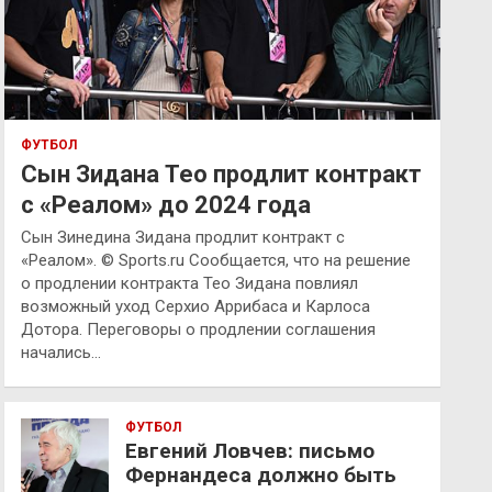
ФУТБОЛ
Сын Зидана Тео продлит контракт
с «Реалом» до 2024 года
Сын Зинедина Зидана продлит контракт с
«Реалом». © Sports.ru Сообщается, что на решение
о продлении контракта Тео Зидана повлиял
возможный уход Серхио Аррибаса и Карлоса
Дотора. Переговоры о продлении соглашения
начались…
ФУТБОЛ
Евгений Ловчев: письмо
Фернандеса должно быть