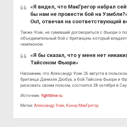
«Я видел,
что МакГрегор набрал сей
бы нам не провести бой на Уэмбли?
Out, отвечая на соответствующий в
Также Усик, не сумевший договориться с Фьюри о по
объединительный бой с британцем, который владеет
чемпионом.
«Я бы сказал, что у меня нет никак
Тайсоном Фьюри»
Напомним, что Александр Усик 26 августа в польско
британца Даниэля Дюбуа, а бой Тайсона Фьюри и Фр
рисковать своим поясом, состоится 28 октября в Са
Источник:
fighttime.ru
Метки:
Александр Усик
,
Конор МакГрегор