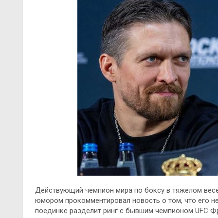
Действующий чемпион мира по боксу в тяжелом весе п
юмором прокомментировал новость о том, что его н
поединке разделит ринг с бывшим чемпионом UFC Ф