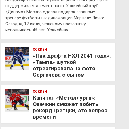
поддерживает элемент audio. Хоккейный клуб
«Динамо» Москва сделал подарок главному
тренеру футбольных динамовцев Марцелу Личке.
Сегодня, 17 июля, чешскому наставнику
исполнилось 46 лет. Хоккейная…
ХОККЕЙ
«Пик драфта НХЛ 2041 года».
«Тампа» шуткой
отреагировала на фото
Сергачёва с сыном
ХОККЕЙ
Капитан «Металлурга»:
Овечкин сможет побить
рекорд Гретцки, это вопрос
времени