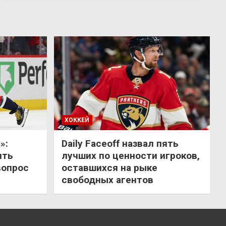
ХОККЕЙ
»:
Daily Faceoff назвал пять
ить
лучших по ценности игроков,
вопрос
оставшихся на рыке
свободных агентов