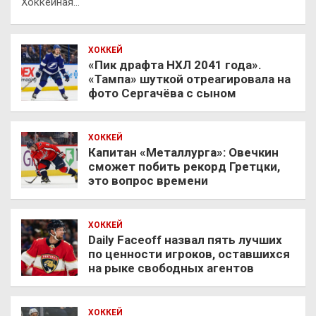
Хоккейная…
ХОККЕЙ
«Пик драфта НХЛ 2041 года».
«Тампа» шуткой отреагировала на
фото Сергачёва с сыном
ХОККЕЙ
Капитан «Металлурга»: Овечкин
сможет побить рекорд Гретцки,
это вопрос времени
ХОККЕЙ
Daily Faceoff назвал пять лучших
по ценности игроков, оставшихся
на рыке свободных агентов
ХОККЕЙ