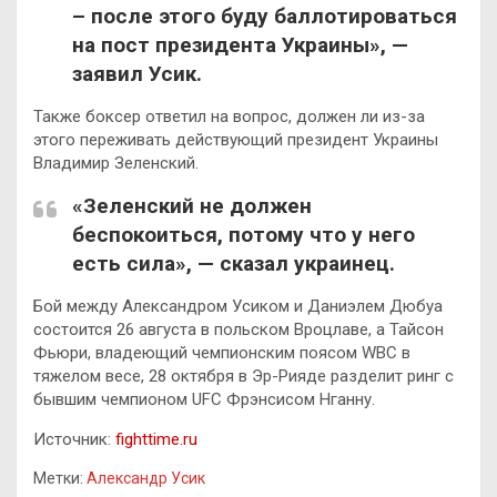
– после этого буду баллотироваться
на пост президента Украины», —
заявил Усик.
Также боксер ответил на вопрос, должен ли из-за
этого переживать действующий президент Украины
Владимир Зеленский.
«Зеленский не должен
беспокоиться, потому что у него
есть сила», — сказал украинец.
Бой между Александром Усиком и Даниэлем Дюбуа
состоится 26 августа в польском Вроцлаве, а Тайсон
Фьюри, владеющий чемпионским поясом WBC в
тяжелом весе, 28 октября в Эр-Рияде разделит ринг с
бывшим чемпионом UFC Фрэнсисом Нганну.
Источник:
fighttime.ru
Метки:
Александр Усик