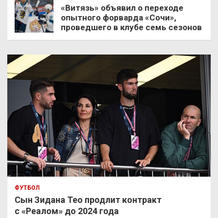
«Витязь» объявил о переходе
опытного форварда «Сочи»,
проведшего в клубе семь сезонов
ФУТБОЛ
Сын Зидана Тео продлит контракт
с «Реалом» до 2024 года