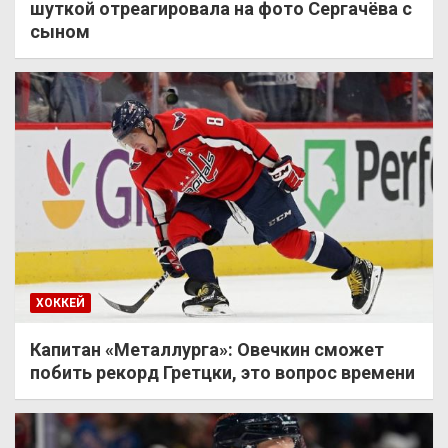
шуткой отреагировала на фото Сергачёва с
сыном
ХОККЕЙ
Капитан «Металлурга»: Овечкин сможет
побить рекорд Гретцки, это вопрос времени