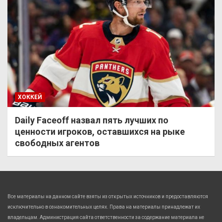
ХОККЕЙ
Daily Faceoff назвал пять лучших по
ценности игроков, оставшихся на рыке
свободных агентов
Все материалы на данном сайте взяты из открытых источников и предоставляются
исключительно в ознакомительных целях. Права на материалы принадлежат их
владельцам. Администрация сайта ответственности за содержание материала не