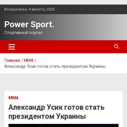
Перейти
Воскресенье, 9 августа, 2026
к
содержимому
Power Sport.
Спортивный портал.
Главная
ММА
Александр Усик готов стать президентом Украины
ММА
Александр Усик готов стать
президентом Украины