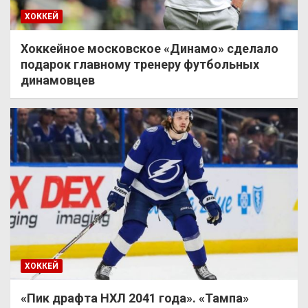
ХОККЕЙ
Хоккейное московское «Динамо» сделало
подарок главному тренеру футбольных
динамовцев
ХОККЕЙ
«Пик драфта НХЛ 2041 года». «Тампа»