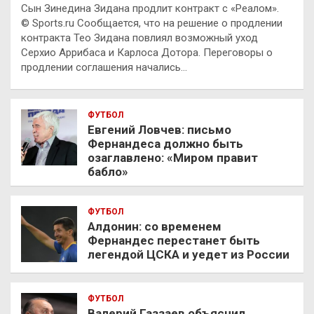
Сын Зинедина Зидана продлит контракт с «Реалом».
© Sports.ru Сообщается, что на решение о продлении
контракта Тео Зидана повлиял возможный уход
Серхио Аррибаса и Карлоса Дотора. Переговоры о
продлении соглашения начались…
ФУТБОЛ
Евгений Ловчев: письмо
Фернандеса должно быть
озаглавлено: «Миром правит
бабло»
ФУТБОЛ
Алдонин: со временем
Фернандес перестанет быть
легендой ЦСКА и уедет из России
ФУТБОЛ
Валерий Газзаев объяснил,