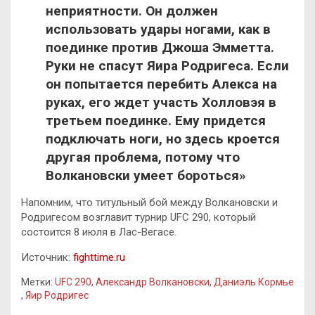
неприятности. Он должен
использовать удары ногами, как в
поединке против Джоша Эмметта.
Руки не спасут Яира Родригеса. Если
он попытается перебить Алекса на
руках, его ждет участь Холловэя в
третьем поединке. Ему придется
подключать ноги, но здесь кроется
другая проблема, потому что
Волкановски умеет бороться»
Напомним, что титульный бой между Волкановски и
Родригесом возглавит турнир UFC 290, который
состоится 8 июля в Лас-Вегасе.
Источник:
fighttime.ru
Метки:
UFC 290
,
Александр Волкановски
,
Даниэль Кормье
,
Яир Родригес