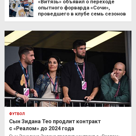
«Витязь» объявил о переходе
опытного форварда «Сочи»,
проведшего в клубе семь сезонов
ФУТБОЛ
Сын Зидана Тео продлит контракт
с «Реалом» до 2024 года