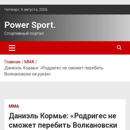
Перейти
Четверг, 6 августа, 2026
к
содержимому
Power Sport.
Спортивный портал.
Главная
ММА
Даниэль Кормье: «Родригес не сможет перебить
Волкановски на руках»
ММА
Даниэль Кормье: «Родригес не
сможет перебить Волкановски