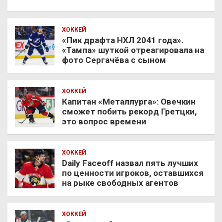
ХОККЕЙ
«Пик драфта НХЛ 2041 года».
«Тампа» шуткой отреагировала на
фото Сергачёва с сыном
ХОККЕЙ
Капитан «Металлурга»: Овечкин
сможет побить рекорд Гретцки,
это вопрос времени
ХОККЕЙ
Daily Faceoff назвал пять лучших
по ценности игроков, оставшихся
на рыке свободных агентов
ХОККЕЙ