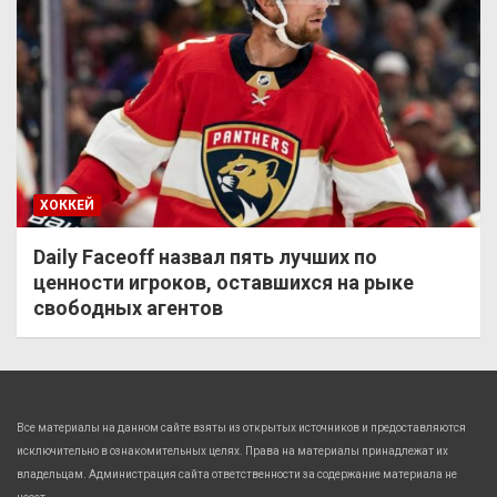
ХОККЕЙ
Daily Faceoff назвал пять лучших по
ценности игроков, оставшихся на рыке
свободных агентов
Все материалы на данном сайте взяты из открытых источников и предоставляются
исключительно в ознакомительных целях. Права на материалы принадлежат их
владельцам. Администрация сайта ответственности за содержание материала не