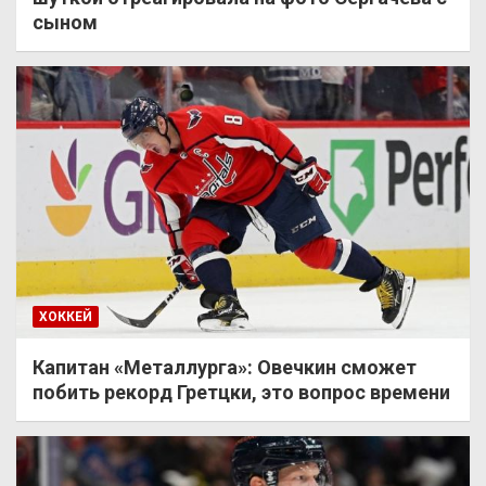
сыном
ХОККЕЙ
Капитан «Металлурга»: Овечкин сможет
побить рекорд Гретцки, это вопрос времени