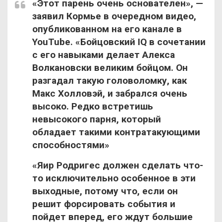
«Этот парень
очень основателен», —
заявил Кормье в очередном видео,
опубликованном на его канале в
YouTube. «Бойцовский IQ в сочетании
с его навыками делает Алекса
Волкановски великим бойцом. Он
разгадал такую головоломку, как
Макс Холловэй, и забрался очень
высоко. Редко встретишь
невысокого парня, который
обладает такими контратакующими
способностями»
«Яир Родригес должен сделать что-
то исключительно особенное в эти
выходные, потому что, если он
решит форсировать события и
пойдет вперед, его ждут большие