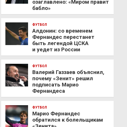
озаглавлено: «Миром правит
бабло»
ФУТБОЛ
Алдонин: со временем
Фернандес перестанет
быть легендой ЦСКА
и уедет из России
ФУТБОЛ
Валерий Газзаев объяснил,
почему «Зенит» решил
подписать Марио
Фернандеса
ФУТБОЛ
Марио Фернандес
обратился к болельщикам
«Зенита»