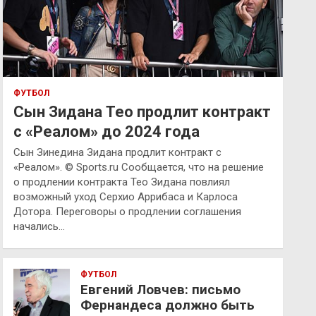
ФУТБОЛ
Сын Зидана Тео продлит контракт
с «Реалом» до 2024 года
Сын Зинедина Зидана продлит контракт с
«Реалом». © Sports.ru Сообщается, что на решение
о продлении контракта Тео Зидана повлиял
возможный уход Серхио Аррибаса и Карлоса
Дотора. Переговоры о продлении соглашения
начались…
ФУТБОЛ
Евгений Ловчев: письмо
Фернандеса должно быть