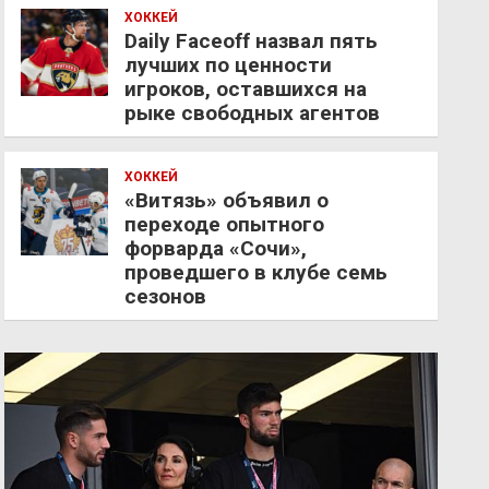
ХОККЕЙ
Daily Faceoff назвал пять
лучших по ценности
игроков, оставшихся на
рыке свободных агентов
ХОККЕЙ
«Витязь» объявил о
переходе опытного
форварда «Сочи»,
проведшего в клубе семь
сезонов