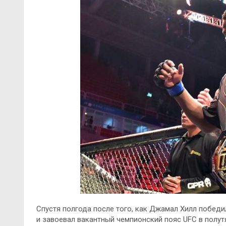
Спустя полгода после того, как Джамал Хилл побед
и завоевал вакантный чемпионский пояс UFC в полу