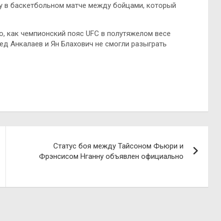
у в баскетбольном матче между бойцами, который
о, как чемпионский пояс UFC в полутяжелом весе
д Анкалаев и Ян Блахович не смогли разыграть
Статус боя между Тайсоном Фьюри и
Фрэнсисом Нганну объявлен официально