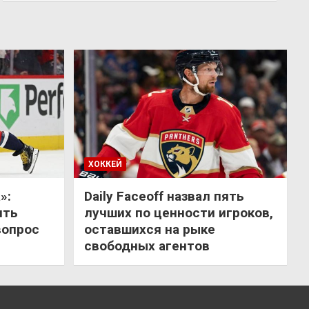
ХОККЕЙ
»:
Daily Faceoff назвал пять
ить
лучших по ценности игроков,
вопрос
оставшихся на рыке
свободных агентов