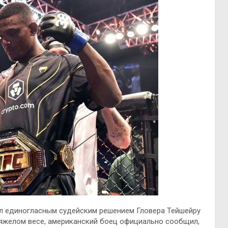
ил единогласным судейским решением Гловера Тейшейру
тяжелом весе, американский боец официально сообщил,