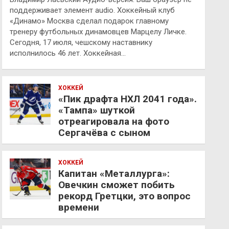
поддерживает элемент audio. Хоккейный клуб
«Динамо» Москва сделал подарок главному
тренеру футбольных динамовцев Марцелу Личке.
Сегодня, 17 июля, чешскому наставнику
исполнилось 46 лет. Хоккейная…
ХОККЕЙ
«Пик драфта НХЛ 2041 года».
«Тампа» шуткой
отреагировала на фото
Сергачёва с сыном
ХОККЕЙ
Капитан «Металлурга»:
Овечкин сможет побить
рекорд Гретцки, это вопрос
времени