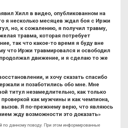
аявил Хилл в видео, опубликованном на
что я несколько месяцев ждал боя с Иржи
ул, но, к сожалению, я получил травму,
желая травма, которая потребует
ие, так что какое-то время я буду вне
ому что Иржи травмировался и освободил
 продолжал движение, и я сделаю то же
восстановлении, и хочу сказать спасибо
ержали и позаботились обо мне. Мне
вой титул незамедлительно, как только
й проверкой как мужчины и как чемпиона,
й вызов. Я по-прежнему верю, что являюсь
нием жду возможности это доказать»
ий по данному поводу. При этом информированные