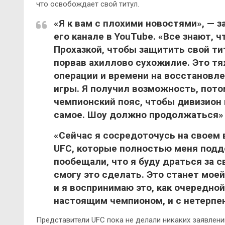
что освобождает свой титул.
«Я к вам с плохими новостями», —
з
его канале в YouTube. «Все знают, 
Прохазкой, чтобы защитить свой тит
порвав ахиллово сухожилие. Это тя
операции и времени на восстановлен
игры. Я получил возможность, пот
чемпионский пояс, чтобы дивизион
самое. Шоу должно продолжаться»
«Сейчас я сосредоточусь на своем 
UFC, которые полностью меня подд
пообещали, что я буду драться за с
смогу это сделать. Это станет мое
и я воспринимаю это, как очередно
настоящим чемпионом, и с нетерпе
Представители UFC пока не делали никаких заявлен