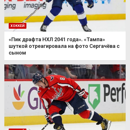
ХОККЕЙ
«Пик драфта НХЛ 2041 года». «Тампа»
шуткой отреагировала на фото Сергачёва с
сыном