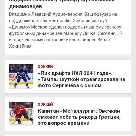
динамовцев
Владимир Лаевский Аудио-версия: Ваш браузер не
поддерживает элемент audio. Хоккейный клуб
«Динамо» Москва сделал подарок главному тренеру
футбольных динамовцев Марцелу Личке. Сегодня, 17
июля, чешскому наставнику исполнилось 46 лет.
Хоккейная…
ХОККЕЙ
«Пик драфта НХЛ 2041 года».
«Тампа» шуткой отреагировала на
фото Сергачёва с сыном
ХОККЕЙ
Капитан «Металлурга»: Овечкин
сможет побить рекорд Гретцки,
это вопрос времени