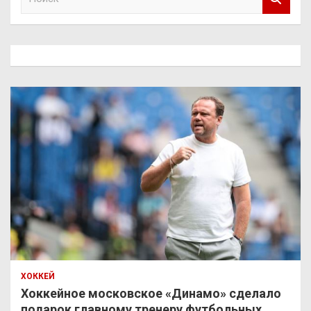
о
и
с
к
ХОККЕЙ
Хоккейное московское «Динамо» сделало
подарок главному тренеру футбольных