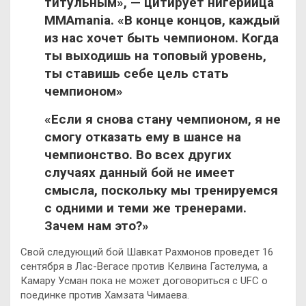
титульным», — цитирует нигерийца
MMAmania. «В конце концов, каждый
из нас хочет быть чемпионом. Когда
ты выходишь на топовый уровень,
ты ставишь себе цель стать
чемпионом»
«Если я снова стану чемпионом, я не
смогу отказать ему в шансе на
чемпионство. Во всех других
случаях данный бой не имеет
смысла, поскольку мы тренируемся
с одними и теми же тренерами.
Зачем нам это?»
Свой следующий бой Шавкат Рахмонов проведет 16
сентября в Лас-Вегасе против Келвина Гастелума, а
Камару Усман пока не может договориться с UFC о
поединке против Хамзата Чимаева.