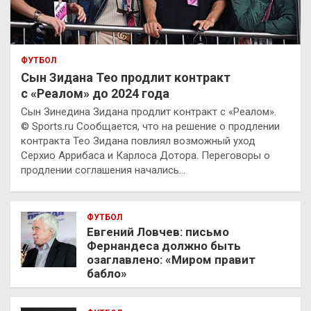
ФУТБОЛ
Сын Зидана Тео продлит контракт
с «Реалом» до 2024 года
Сын Зинедина Зидана продлит контракт с «Реалом».
© Sports.ru Сообщается, что на решение о продлении
контракта Тео Зидана повлиял возможный уход
Серхио Аррибаса и Карлоса Дотора. Переговоры о
продлении соглашения начались…
ФУТБОЛ
Евгений Ловчев: письмо
Фернандеса должно быть
озаглавлено: «Миром правит
бабло»