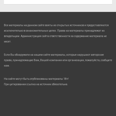
Все материалы на данном сайте взяты из открытых источников и предоставляются
исключительно в ознакомительных целях. Права на материалы принадлежат их
владельцам. Администрация сайта ответственности за содержание материала не
несет.
Если Вы обнаружили на нашем сайте материалы, которые нарушают авторские
права, принадлежащие Вам, Вашей компании или организации, пожалуйста, сообщите
нам.
На сайте могут быть опубликованы материалы 18+!
При цитировании ссылка на источник обязательна.