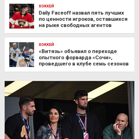
ХОККЕЙ
Daily Faceoff назвал пять лучших
по ценности игроков, оставшихся
на рыке свободных агентов
ХОККЕЙ
«Витязь» объявил о переходе
опытного форварда «Сочи»,
проведшего в клубе семь сезонов