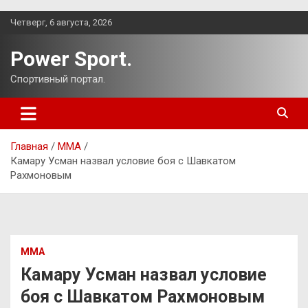
Перейти
Четверг, 6 августа, 2026
к
содержимому
Power Sport.
Спортивный портал.
Главная
ММА
Камару Усман назвал условие боя с Шавкатом
Рахмоновым
ММА
Камару Усман назвал условие
боя с Шавкатом Рахмоновым