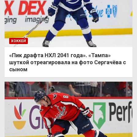
ХОККЕЙ
«Пик драфта НХЛ 2041 года». «Тампа»
шуткой отреагировала на фото Сергачёва с
сыном