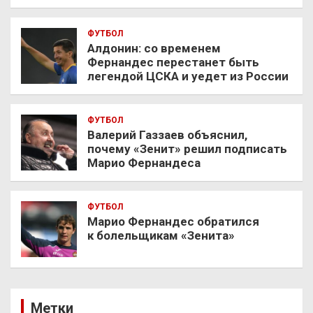
ФУТБОЛ
Алдонин: со временем
Фернандес перестанет быть
легендой ЦСКА и уедет из России
ФУТБОЛ
Валерий Газзаев объяснил,
почему «Зенит» решил подписать
Марио Фернандеса
ФУТБОЛ
Марио Фернандес обратился
к болельщикам «Зенита»
Метки