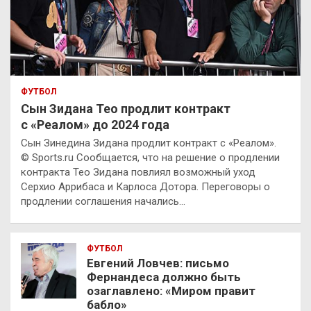
ФУТБОЛ
Сын Зидана Тео продлит контракт
с «Реалом» до 2024 года
Сын Зинедина Зидана продлит контракт с «Реалом».
© Sports.ru Сообщается, что на решение о продлении
контракта Тео Зидана повлиял возможный уход
Серхио Аррибаса и Карлоса Дотора. Переговоры о
продлении соглашения начались…
ФУТБОЛ
Евгений Ловчев: письмо
Фернандеса должно быть
озаглавлено: «Миром правит
бабло»