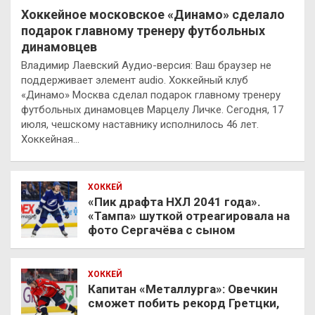
Хоккейное московское «Динамо» сделало
подарок главному тренеру футбольных
динамовцев
Владимир Лаевский Аудио-версия: Ваш браузер не
поддерживает элемент audio. Хоккейный клуб
«Динамо» Москва сделал подарок главному тренеру
футбольных динамовцев Марцелу Личке. Сегодня, 17
июля, чешскому наставнику исполнилось 46 лет.
Хоккейная…
ХОККЕЙ
«Пик драфта НХЛ 2041 года».
«Тампа» шуткой отреагировала на
фото Сергачёва с сыном
ХОККЕЙ
Капитан «Металлурга»: Овечкин
сможет побить рекорд Гретцки,