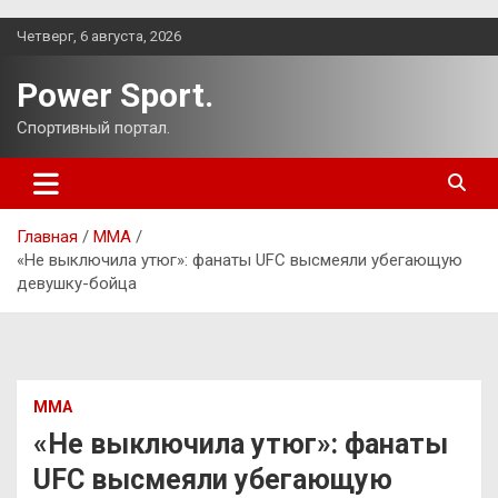
Перейти
Четверг, 6 августа, 2026
к
содержимому
Power Sport.
Спортивный портал.
Главная
ММА
«Не выключила утюг»: фанаты UFC высмеяли убегающую
девушку-бойца
ММА
«Не выключила утюг»: фанаты
UFC высмеяли убегающую