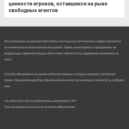
ценности игроков, оставшихся на рыке
свободных агентов
Все материалы на данном сайте взяты из открытых источников и предоставляются
исключительно в ознакомительных целях. Права на материалы принадлежат их
владельцам. Администрация сайта ответственности за содержание материала не
несет.
Если Вы обнаружили на нашем сайте материалы, которые нарушают авторские
права, принадлежащие Вам, Вашей компании или организации, пожалуйста, сообщите
нам.
На сайте могут быть опубликованы материалы 18+!
При цитировании ссылка на источник обязательна.