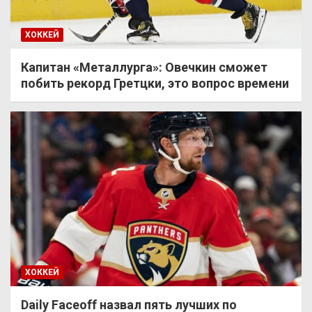
ХОККЕЙ
Капитан «Металлурга»: Овечкин сможет
побить рекорд Гретцки, это вопрос времени
ХОККЕЙ
Daily Faceoff назвал пять лучших по