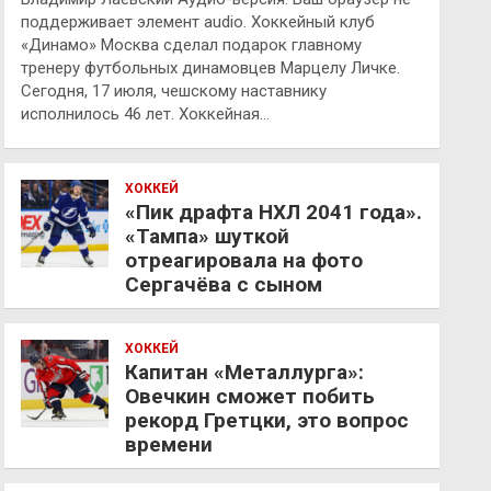
поддерживает элемент audio. Хоккейный клуб
«Динамо» Москва сделал подарок главному
тренеру футбольных динамовцев Марцелу Личке.
Сегодня, 17 июля, чешскому наставнику
исполнилось 46 лет. Хоккейная…
ХОККЕЙ
«Пик драфта НХЛ 2041 года».
«Тампа» шуткой
отреагировала на фото
Сергачёва с сыном
ХОККЕЙ
Капитан «Металлурга»:
Овечкин сможет побить
рекорд Гретцки, это вопрос
времени