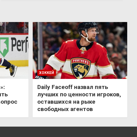
ХОККЕЙ
»:
Daily Faceoff назвал пять
ить
лучших по ценности игроков,
вопрос
оставшихся на рыке
свободных агентов