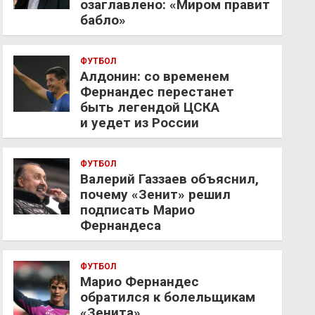
озаглавлено: «Миром правит
бабло»
ФУТБОЛ
Алдонин: со временем
Фернандес перестанет
быть легендой ЦСКА
и уедет из России
ФУТБОЛ
Валерий Газзаев объяснил,
почему «Зенит» решил
подписать Марио
Фернандеса
ФУТБОЛ
Марио Фернандес
обратился к болельщикам
«Зенита»