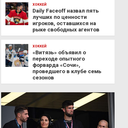
ХОККЕЙ
Daily Faceoff назвал пять
лучших по ценности
игроков, оставшихся на
рыке свободных агентов
ХОККЕЙ
«Витязь» объявил о
переходе опытного
форварда «Сочи»,
проведшего в клубе семь
сезонов