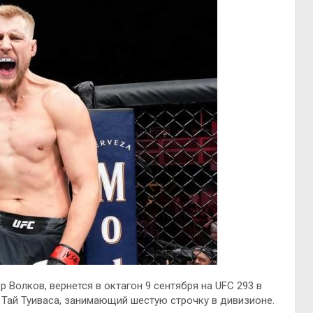
Волков, вернется в октагон 9 сентября на UFC 293 в
 Тай Туиваса, занимающий шестую строчку в дивизионе.