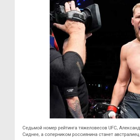
Седьмой номер рейтинга тяжеловесов UFC, Александр 
Сиднее, а соперником россиянина станет австралиец