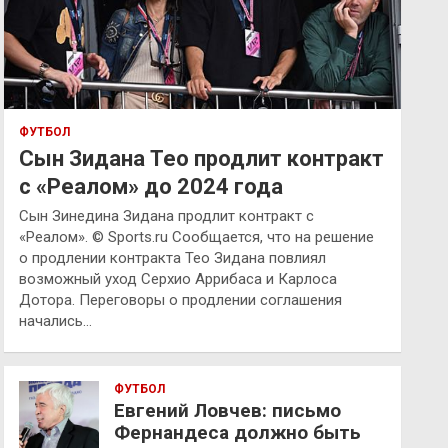
ФУТБОЛ
Сын Зидана Тео продлит контракт
с «Реалом» до 2024 года
Сын Зинедина Зидана продлит контракт с
«Реалом». © Sports.ru Сообщается, что на решение
о продлении контракта Тео Зидана повлиял
возможный уход Серхио Аррибаса и Карлоса
Дотора. Переговоры о продлении соглашения
начались…
ФУТБОЛ
Евгений Ловчев: письмо
Фернандеса должно быть