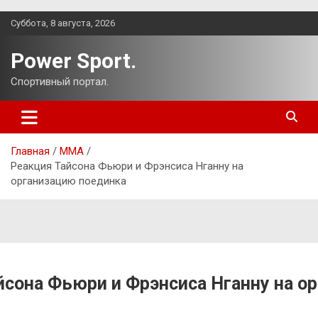
Перейти
Суббота, 8 августа, 2026
к
содержимому
Power Sport.
Спортивный портал.
Главная
ММА
Реакция Тайсона Фьюри и Фрэнсиса Нганну на
организацию поединка
йсона Фьюри и Фрэнсиса Нганну на о