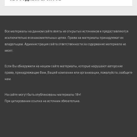
Все материалы на данном сайте взяты из открытых источников и предоставляются
исключительно в ознакомительных целях. Права на материалы принадлежат их
владельцам. Администрация сайта ответственности за содержание материала не
несет.
Если Вы обнаружили на нашем сайте материалы, которые нарушают авторские
права, принадлежащие Вам, Вашей компании или организации, пожалуйста, сообщите
нам.
На сайте могут быть опубликованы материалы 18+!
При цитировании ссылка на источник обязательна.