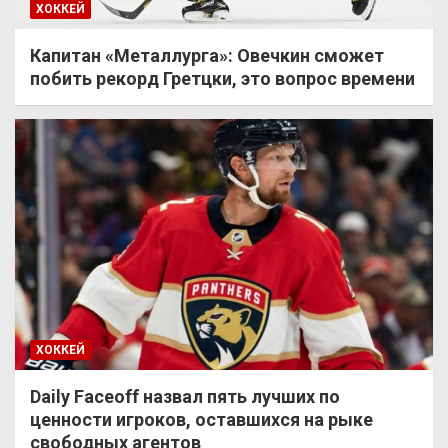
ХОККЕЙ
Капитан «Металлурга»: Овечкин сможет
побить рекорд Гретцки, это вопрос времени
ХОККЕЙ
Daily Faceoff назвал пять лучших по
ценности игроков, оставшихся на рыке
свободных агентов