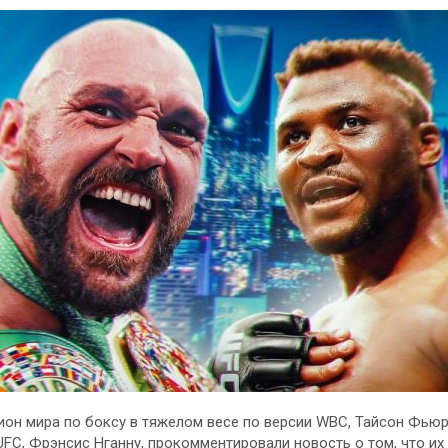
он мира по боксу в тяжелом весе по версии WBC, Тайсон Фьюр
UFC, Фрэнсис Нганну, прокомментировали новость о том, что и