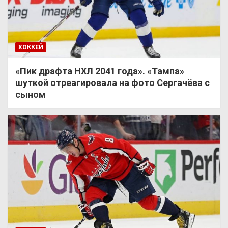
ХОККЕЙ
«Пик драфта НХЛ 2041 года». «Тампа»
шуткой отреагировала на фото Сергачёва с
сыном