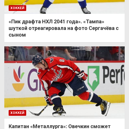
ХОККЕЙ
«Пик драфта НХЛ 2041 года». «Тампа»
шуткой отреагировала на фото Сергачёва с
сыном
ХОККЕЙ
Капитан «Металлурга»: Овечкин сможет