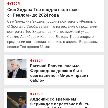
ФУТБОЛ
Сын Зидана Тео продлит контракт
с «Реалом» до 2024 года
Сын Зинедина Зидана продлит контракт с «Реалом».
© Sports.ru Сообщается, что на решение о продлении
контракта Тео Зидана повлиял возможный уход
Серхио Аррибаса и Карлоса Дотора. Переговоры о
продлении соглашения начались в апреле. В прошлом
сезоне Тео провел 31 матч…
ФУТБОЛ
Евгений Ловчев: письмо
Фернандеса должно быть
озаглавлено: «Миром правит
бабло»
ФУТБОЛ
Алдонин: со временем
Фернандес перестанет быть