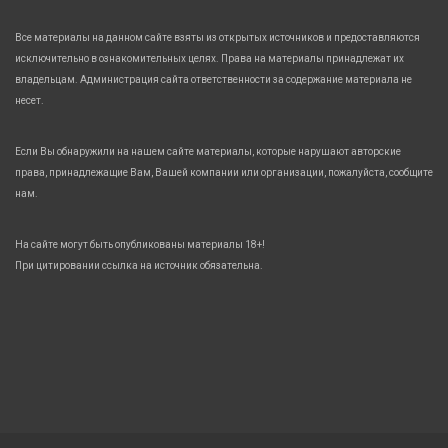
Все материалы на данном сайте взяты из открытых источников и предоставляются
исключительно в ознакомительных целях. Права на материалы принадлежат их
владельцам. Администрация сайта ответственности за содержание материала не
несет.
Если Вы обнаружили на нашем сайте материалы, которые нарушают авторские
права, принадлежащие Вам, Вашей компании или организации, пожалуйста, сообщите
нам.
На сайте могут быть опубликованы материалы 18+!
При цитировании ссылка на источник обязательна.