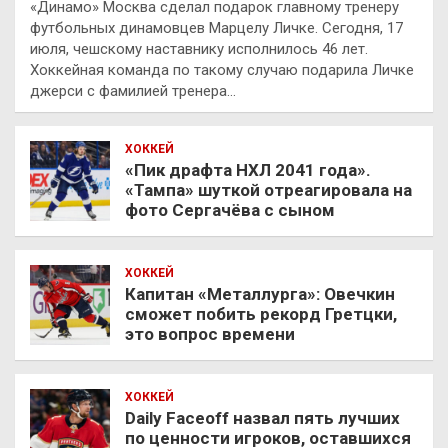
«Динамо» Москва сделал подарок главному тренеру
футбольных динамовцев Марцелу Личке. Сегодня, 17
июля, чешскому наставнику исполнилось 46 лет.
Хоккейная команда по такому случаю подарила Личке
джерси с фамилией тренера…
ХОККЕЙ
«Пик драфта НХЛ 2041 года».
«Тампа» шуткой отреагировала на
фото Сергачёва с сыном
ХОККЕЙ
Капитан «Металлурга»: Овечкин
сможет побить рекорд Гретцки,
это вопрос времени
ХОККЕЙ
Daily Faceoff назвал пять лучших
по ценности игроков, оставшихся