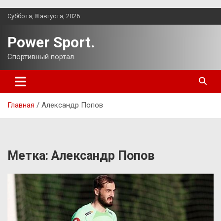
Перейти
Суббота, 8 августа, 2026
к
содержимому
Power Sport.
Спортивный портал.
Главная
Александр Попов
Метка:
Александр Попов