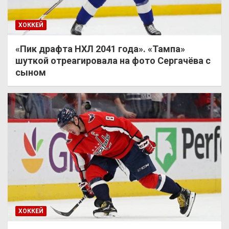
ХОККЕЙ
«Пик драфта НХЛ 2041 года». «Тампа»
шуткой отреагировала на фото Сергачёва с
сыном
ХОККЕЙ