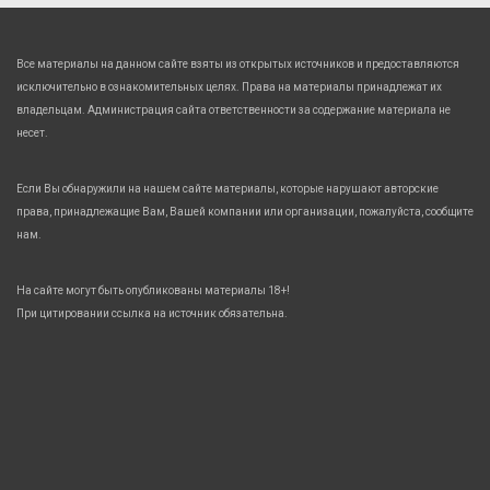
Все материалы на данном сайте взяты из открытых источников и предоставляются
исключительно в ознакомительных целях. Права на материалы принадлежат их
владельцам. Администрация сайта ответственности за содержание материала не
несет.
Если Вы обнаружили на нашем сайте материалы, которые нарушают авторские
права, принадлежащие Вам, Вашей компании или организации, пожалуйста, сообщите
нам.
На сайте могут быть опубликованы материалы 18+!
При цитировании ссылка на источник обязательна.