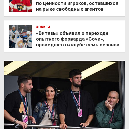
по ценности игроков, оставшихся
на рыке свободных агентов
ХОККЕЙ
«Витязь» объявил о переходе
опытного форварда «Сочи»,
проведшего в клубе семь сезонов