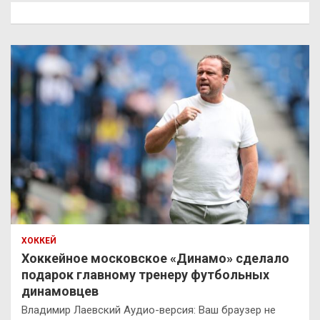
к
ХОККЕЙ
Хоккейное московское «Динамо» сделало
подарок главному тренеру футбольных
динамовцев
Владимир Лаевский Аудио-версия: Ваш браузер не