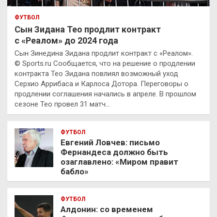
ФУТБОЛ
Сын Зидана Тео продлит контракт
с «Реалом» до 2024 года
Сын Зинедина Зидана продлит контракт с «Реалом».
© Sports.ru Сообщается, что на решение о продлении
контракта Тео Зидана повлиял возможный уход
Серхио Аррибаса и Карлоса Дотора. Переговоры о
продлении соглашения начались в апреле. В прошлом
сезоне Тео провел 31 матч…
ФУТБОЛ
Евгений Ловчев: письмо
Фернандеса должно быть
озаглавлено: «Миром правит
бабло»
ФУТБОЛ
Алдонин: со временем