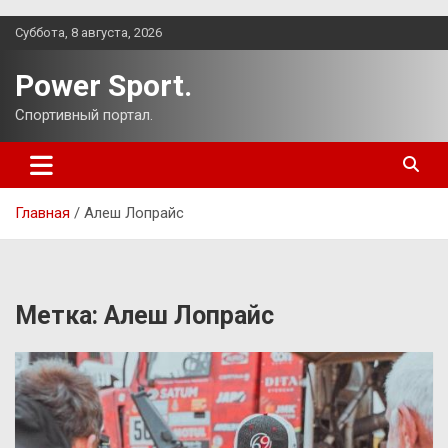
Перейти
Суббота, 8 августа, 2026
к
содержимому
Power Sport.
Спортивный портал.
Главная
Алеш Лопрайс
Метка:
Алеш Лопрайс