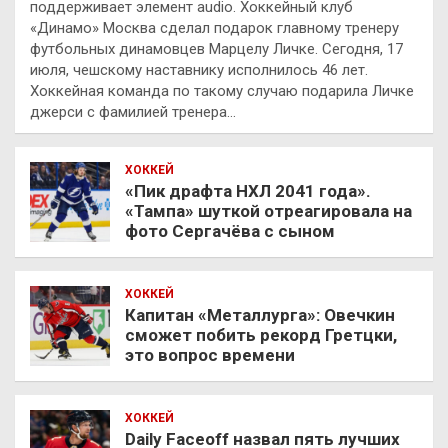
поддерживает элемент audio. Хоккейный клуб
«Динамо» Москва сделал подарок главному тренеру
футбольных динамовцев Марцелу Личке. Сегодня, 17
июля, чешскому наставнику исполнилось 46 лет.
Хоккейная команда по такому случаю подарила Личке
джерси с фамилией тренера…
ХОККЕЙ
«Пик драфта НХЛ 2041 года».
«Тампа» шуткой отреагировала на
фото Сергачёва с сыном
ХОККЕЙ
Капитан «Металлурга»: Овечкин
сможет побить рекорд Гретцки,
это вопрос времени
ХОККЕЙ
Daily Faceoff назвал пять лучших