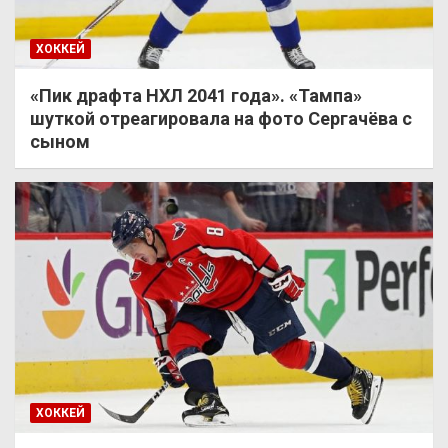
ХОККЕЙ
«Пик драфта НХЛ 2041 года». «Тампа»
шуткой отреагировала на фото Сергачёва с
сыном
ХОККЕЙ