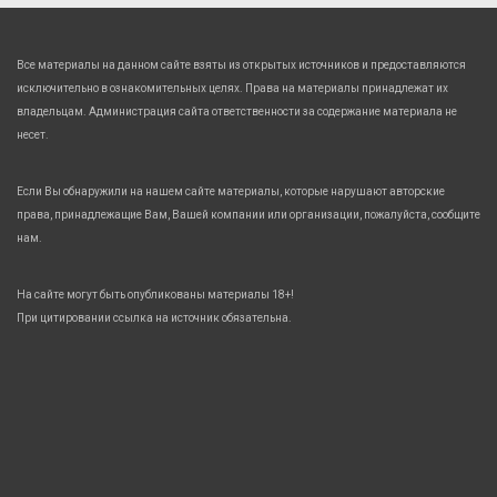
Все материалы на данном сайте взяты из открытых источников и предоставляются
исключительно в ознакомительных целях. Права на материалы принадлежат их
владельцам. Администрация сайта ответственности за содержание материала не
несет.
Если Вы обнаружили на нашем сайте материалы, которые нарушают авторские
права, принадлежащие Вам, Вашей компании или организации, пожалуйста, сообщите
нам.
На сайте могут быть опубликованы материалы 18+!
При цитировании ссылка на источник обязательна.