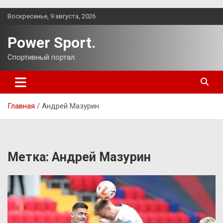
Перейти
Воскресенье, 9 августа, 2026
к
содержимому
Power Sport.
Спортивный портал.
Главная
Андрей Мазурин
Метка:
Андрей Мазурин