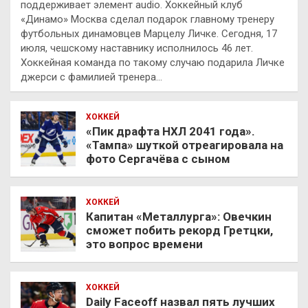
поддерживает элемент audio. Хоккейный клуб
«Динамо» Москва сделал подарок главному тренеру
футбольных динамовцев Марцелу Личке. Сегодня, 17
июля, чешскому наставнику исполнилось 46 лет.
Хоккейная команда по такому случаю подарила Личке
джерси с фамилией тренера…
ХОККЕЙ
«Пик драфта НХЛ 2041 года».
«Тампа» шуткой отреагировала на
фото Сергачёва с сыном
ХОККЕЙ
Капитан «Металлурга»: Овечкин
сможет побить рекорд Гретцки,
это вопрос времени
ХОККЕЙ
Daily Faceoff назвал пять лучших