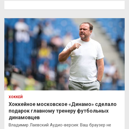
к
ХОККЕЙ
Хоккейное московское «Динамо» сделало
подарок главному тренеру футбольных
динамовцев
Владимир Лаевский Аудио-версия: Ваш браузер не