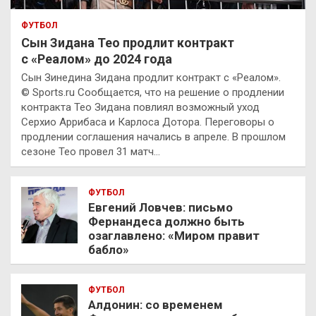
ФУТБОЛ
Сын Зидана Тео продлит контракт
с «Реалом» до 2024 года
Сын Зинедина Зидана продлит контракт с «Реалом».
© Sports.ru Сообщается, что на решение о продлении
контракта Тео Зидана повлиял возможный уход
Серхио Аррибаса и Карлоса Дотора. Переговоры о
продлении соглашения начались в апреле. В прошлом
сезоне Тео провел 31 матч…
ФУТБОЛ
Евгений Ловчев: письмо
Фернандеса должно быть
озаглавлено: «Миром правит
бабло»
ФУТБОЛ
Алдонин: со временем