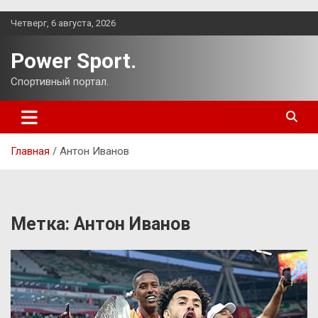
Перейти
Четверг, 6 августа, 2026
к
содержимому
Power Sport.
Спортивный портал.
Главная
Антон Иванов
Метка:
Антон Иванов