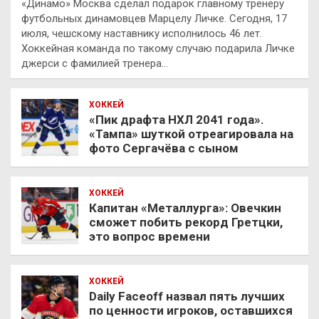
«Динамо» Москва сделал подарок главному тренеру
футбольных динамовцев Марцелу Личке. Сегодня, 17
июля, чешскому наставнику исполнилось 46 лет.
Хоккейная команда по такому случаю подарила Личке
джерси с фамилией тренера…
ХОККЕЙ
«Пик драфта НХЛ 2041 года».
«Тампа» шуткой отреагировала на
фото Сергачёва с сыном
ХОККЕЙ
Капитан «Металлурга»: Овечкин
сможет побить рекорд Гретцки,
это вопрос времени
ХОККЕЙ
Daily Faceoff назвал пять лучших
по ценности игроков, оставшихся