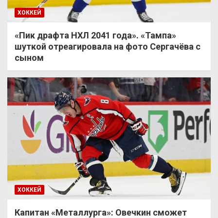
ХОККЕЙ
«Пик драфта НХЛ 2041 года». «Тампа»
шуткой отреагировала на фото Сергачёва с
сыном
ХОККЕЙ
Капитан «Металлурга»: Овечкин сможет