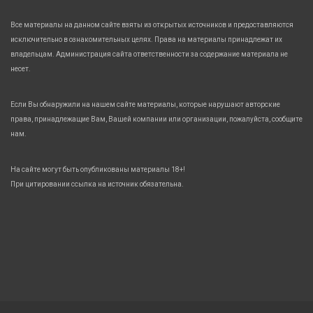
Все материалы на данном сайте взяты из открытых источников и предоставляются
исключительно в ознакомительных целях. Права на материалы принадлежат их
владельцам. Администрация сайта ответственности за содержание материала не
несет.
Если Вы обнаружили на нашем сайте материалы, которые нарушают авторские
права, принадлежащие Вам, Вашей компании или организации, пожалуйста, сообщите
нам.
На сайте могут быть опубликованы материалы 18+!
При цитировании ссылка на источник обязательна.