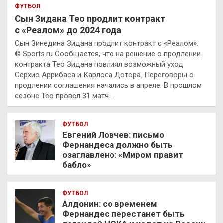
ФУТБОЛ
Сын Зидана Тео продлит контракт
с «Реалом» до 2024 года
Сын Зинедина Зидана продлит контракт с «Реалом».
© Sports.ru Сообщается, что на решение о продлении
контракта Тео Зидана повлиял возможный уход
Серхио Аррибаса и Карлоса Дотора. Переговоры о
продлении соглашения начались в апреле. В прошлом
сезоне Тео провел 31 матч…
ФУТБОЛ
Евгений Ловчев: письмо
Фернандеса должно быть
озаглавлено: «Миром правит
бабло»
ФУТБОЛ
Алдонин: со временем
Фернандес перестанет быть