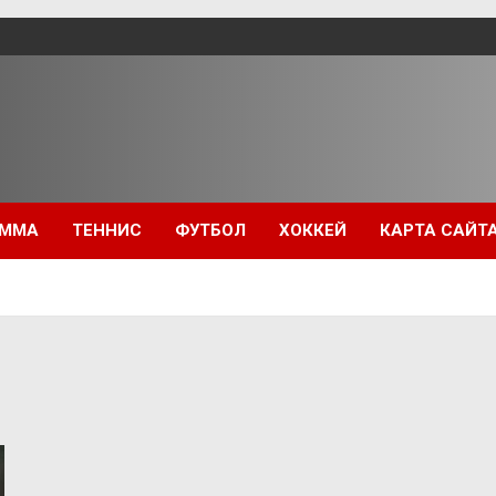
ММА
ТЕННИС
ФУТБОЛ
ХОККЕЙ
КАРТА САЙТ