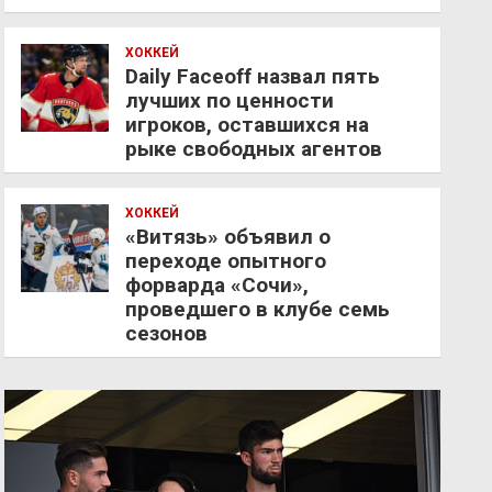
ХОККЕЙ
Daily Faceoff назвал пять
лучших по ценности
игроков, оставшихся на
рыке свободных агентов
ХОККЕЙ
«Витязь» объявил о
переходе опытного
форварда «Сочи»,
проведшего в клубе семь
сезонов