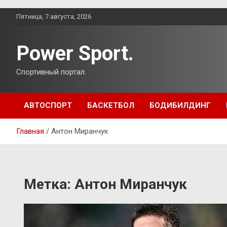
Перейти
Пятница, 7 августа, 2026
к
содержимому
Power Sport.
Спортивный портал.
АВТОСПОРТ
БАСКЕТБОЛ
БОДИБИЛДИНГ
Главная
Антон Миранчук
Метка:
Антон Миранчук