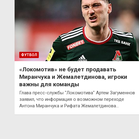
ФУТБОЛ
«Локомотив» не будет продавать
Миранчука и Жемалетдинова, игроки
важны для команды
Глава пресс-службы "Локомотива" Артем Загуменнов
заявил, что информация о возможном переходе
Антона Миранчука и Рифата Жемалетдинова…