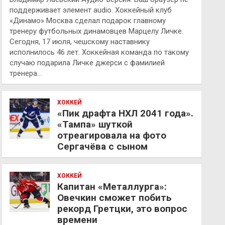
поддерживает элемент audio. Хоккейный клуб
«Динамо» Москва сделал подарок главному
тренеру футбольных динамовцев Марцелу Личке.
Сегодня, 17 июля, чешскому наставнику
исполнилось 46 лет. Хоккейная команда по такому
случаю подарила Личке джерси с фамилией
тренера…
ХОККЕЙ
«Пик драфта НХЛ 2041 года».
«Тампа» шуткой
отреагировала на фото
Сергачёва с сыном
ХОККЕЙ
Капитан «Металлурга»:
Овечкин сможет побить
рекорд Гретцки, это вопрос
времени