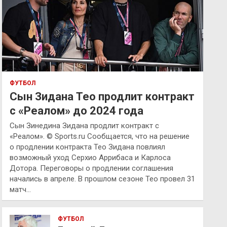
ФУТБОЛ
Сын Зидана Тео продлит контракт
с «Реалом» до 2024 года
Сын Зинедина Зидана продлит контракт с
«Реалом». © Sports.ru Сообщается, что на решение
о продлении контракта Тео Зидана повлиял
возможный уход Серхио Аррибаса и Карлоса
Дотора. Переговоры о продлении соглашения
начались в апреле. В прошлом сезоне Тео провел 31
матч…
ФУТБОЛ