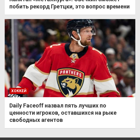
побить рекорд Гретцки, это вопрос времени
ХОККЕЙ
Daily Faceoff назвал пять лучших по
ценности игроков, оставшихся на рыке
свободных агентов