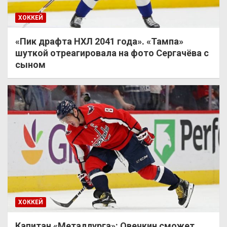
ХОККЕЙ
«Пик драфта НХЛ 2041 года». «Тампа»
шуткой отреагировала на фото Сергачёва с
сыном
ХОККЕЙ
Капитан «Металлурга»: Овечкин сможет