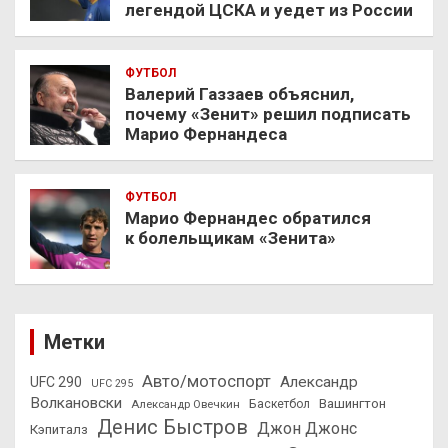
легендой ЦСКА и уедет из России
ФУТБОЛ
Валерий Газзаев объяснил,
почему «Зенит» решил подписать
Марио Фернандеса
ФУТБОЛ
Марио Фернандес обратился
к болельщикам «Зенита»
Метки
Авто/мотоспорт
Александр
UFC 290
UFC 295
Волкановски
Вашингтон
Александр Овечкин
Баскетбол
Денис Быстров
Джон Джонс
Кэпиталз