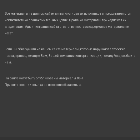
Все материалы на данном сайте взяты из открытых источников и предоставляются
исключительно в ознакомительных целях. Права на материалы принадлежат их
владельцам. Администрация сайта ответственности за содержание материала не
несет.
Если Вы обнаружили на нашем сайте материалы, которые нарушают авторские
права, принадлежащие Вам, Вашей компании или организации, пожалуйста, сообщите
нам.
На сайте могут быть опубликованы материалы 18+!
При цитировании ссылка на источник обязательна.