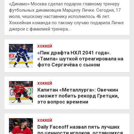
«Динамо» Москва сделал подарок главному тренеру
футбольных динамовцев Марцелу Личке. Сегодня, 17
июля, чешскому наставнику исполнилось 46 лет.
Хоккейная команда по такому случаю подарила Личке
джерси с фамилией тренера…
ХОККЕЙ
«Пик драфта НХЛ 2041 года».
«Тампа» шуткой отреагировала на
фото Сергачёва с сыном
ХОККЕЙ
Капитан «Металлурга»: Овечкин
сможет побить рекорд Гретцки,
это вопрос времени
ХОККЕЙ
Daily Faceoff назвал пять лучших
по ценности игроков, оставшихся