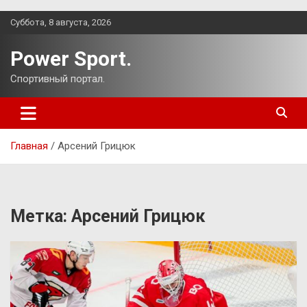
Перейти
Суббота, 8 августа, 2026
к
содержимому
Power Sport.
Спортивный портал.
Главная
Арсений Грицюк
Метка:
Арсений Грицюк