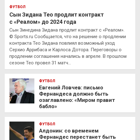
ФУТБОЛ
Сын Зидана Тео продлит контракт
с «Реалом» до 2024 года
Сын Зинедина Зидана продлит контракт с «Реалом».
© Sports.ru Сообщается, что на решение о продлении
контракта Тео Зидана повлиял возможный уход
Серхио Аррибаса и Карлоса Дотора. Переговоры о
продлении соглашения начались в апреле. В прошлом
сезоне Тео провел 31 матч…
ФУТБОЛ
Евгений Ловчев: письмо
Фернандеса должно быть
озаглавлено: «Миром правит
бабло»
ФУТБОЛ
Алдонин: со временем
Фернандес перестанет быть