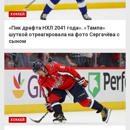
ХОККЕЙ
«Пик драфта НХЛ 2041 года». «Тампа»
шуткой отреагировала на фото Сергачёва с
сыном
ХОККЕЙ