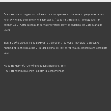
Все материалы на данном сайте взяты из открытых источников и предоставляются
исключительно в ознакомительных целях. Права на материалы принадлежат их
владельцам. Администрация сайта ответственности за содержание материала не
несет.
Если Вы обнаружили на нашем сайте материалы, которые нарушают авторские
права, принадлежащие Вам, Вашей компании или организации, пожалуйста, сообщите
нам.
На сайте могут быть опубликованы материалы 18+!
При цитировании ссылка на источник обязательна.