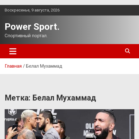
Перейти
Воскресенье, 9 августа, 2026
к
содержимому
Power Sport.
Спортивный портал.
Главная
Белал Мухаммад
Метка:
Белал Мухаммад