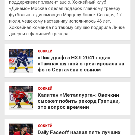
поддерживает элемент audio. Хоккейный клуб
«Динамо» Москва сделал подарок главному тренеру
футбольных динамовцев Марцелу Личке. Сегодня, 17
июля, чешскому наставнику исполнилось 46 лет.
Хоккейная команда по такому случаю подарила Личке
джерси с фамилией тренера…
ХОККЕЙ
«Пик драфта НХЛ 2041 года».
«Тампа» шуткой отреагировала на
фото Сергачёва с сыном
ХОККЕЙ
Капитан «Металлурга»: Овечкин
сможет побить рекорд Гретцки,
это вопрос времени
ХОККЕЙ
Daily Faceoff назвал пять лучших