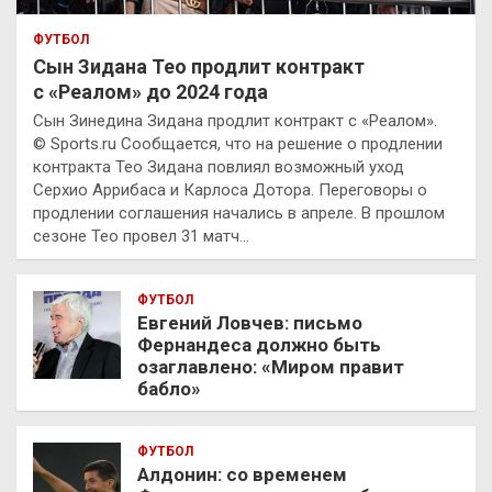
ФУТБОЛ
Сын Зидана Тео продлит контракт
с «Реалом» до 2024 года
Сын Зинедина Зидана продлит контракт с «Реалом».
© Sports.ru Сообщается, что на решение о продлении
контракта Тео Зидана повлиял возможный уход
Серхио Аррибаса и Карлоса Дотора. Переговоры о
продлении соглашения начались в апреле. В прошлом
сезоне Тео провел 31 матч…
ФУТБОЛ
Евгений Ловчев: письмо
Фернандеса должно быть
озаглавлено: «Миром правит
бабло»
ФУТБОЛ
Алдонин: со временем