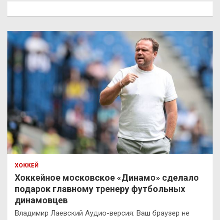
к
ХОККЕЙ
Хоккейное московское «Динамо» сделало
подарок главному тренеру футбольных
динамовцев
Владимир Лаевский Аудио-версия: Ваш браузер не