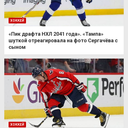
ХОККЕЙ
«Пик драфта НХЛ 2041 года». «Тампа»
шуткой отреагировала на фото Сергачёва с
сыном
ХОККЕЙ