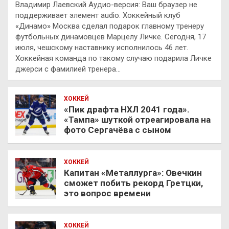
Владимир Лаевский Аудио-версия: Ваш браузер не
поддерживает элемент audio. Хоккейный клуб
«Динамо» Москва сделал подарок главному тренеру
футбольных динамовцев Марцелу Личке. Сегодня, 17
июля, чешскому наставнику исполнилось 46 лет.
Хоккейная команда по такому случаю подарила Личке
джерси с фамилией тренера…
ХОККЕЙ
«Пик драфта НХЛ 2041 года».
«Тампа» шуткой отреагировала на
фото Сергачёва с сыном
ХОККЕЙ
Капитан «Металлурга»: Овечкин
сможет побить рекорд Гретцки,
это вопрос времени
ХОККЕЙ