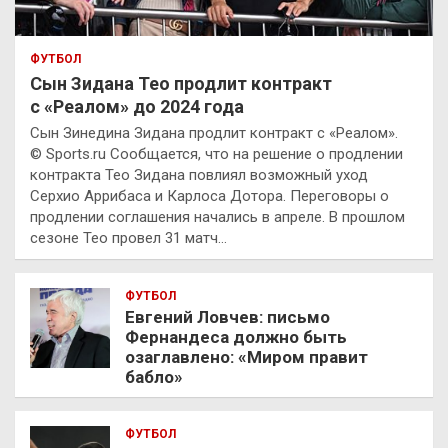
ФУТБОЛ
Сын Зидана Тео продлит контракт
с «Реалом» до 2024 года
Сын Зинедина Зидана продлит контракт с «Реалом».
© Sports.ru Сообщается, что на решение о продлении
контракта Тео Зидана повлиял возможный уход
Серхио Аррибаса и Карлоса Дотора. Переговоры о
продлении соглашения начались в апреле. В прошлом
сезоне Тео провел 31 матч…
ФУТБОЛ
Евгений Ловчев: письмо
Фернандеса должно быть
озаглавлено: «Миром правит
бабло»
ФУТБОЛ