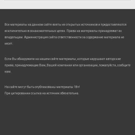
Все материалы на данном сайте взяты из открытых источников и предоставляются
исключительно в ознакомительных целях. Права на материалы принадлежат их
владельцам. Администрация сайта ответственности за содержание материала не
несет.
Если Вы обнаружили на нашем сайте материалы, которые нарушают авторские
права, принадлежащие Вам, Вашей компании или организации, пожалуйста, сообщите
нам.
На сайте могут быть опубликованы материалы 18+!
При цитировании ссылка на источник обязательна.