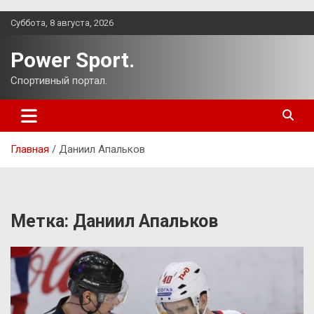
Перейти
Суббота, 8 августа, 2026
к
содержимому
Power Sport.
Спортивный портал.
Главная
Даниил Апальков
Метка:
Даниил Апальков