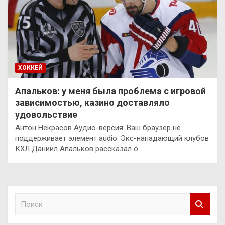
ХОККЕЙ
Апальков: у меня была проблема с игровой
зависимостью, казино доставляло
удовольствие
Антон Некрасов Аудио-версия: Ваш браузер не
поддерживает элемент audio. Экс-нападающий клубов
КХЛ Даниил Апальков рассказал о…
П
о
и