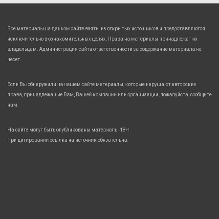
Все материалы на данном сайте взяты из открытых источников и предоставляются
исключительно в ознакомительных целях. Права на материалы принадлежат их
владельцам. Администрация сайта ответственности за содержание материала не
несет.
Если Вы обнаружили на нашем сайте материалы, которые нарушают авторские
права, принадлежащие Вам, Вашей компании или организации, пожалуйста, сообщите
нам.
На сайте могут быть опубликованы материалы 18+!
При цитировании ссылка на источник обязательна.