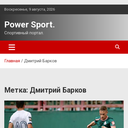
Перейти
Воскресенье, 9 августа, 2026
к
содержимому
Power Sport.
Спортивный портал.
Главная
Дмитрий Барков
Метка:
Дмитрий Барков