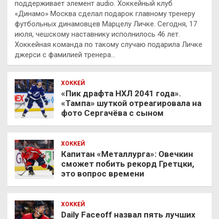
поддерживает элемент audio. Хоккейный клуб
«Динамо» Москва сделал подарок главному тренеру
футбольных динамовцев Марцелу Личке. Сегодня, 17
июля, чешскому наставнику исполнилось 46 лет.
Хоккейная команда по такому случаю подарила Личке
джерси с фамилией тренера…
ХОККЕЙ
«Пик драфта НХЛ 2041 года».
«Тампа» шуткой отреагировала на
фото Сергачёва с сыном
ХОККЕЙ
Капитан «Металлурга»: Овечкин
сможет побить рекорд Гретцки,
это вопрос времени
ХОККЕЙ
Daily Faceoff назвал пять лучших