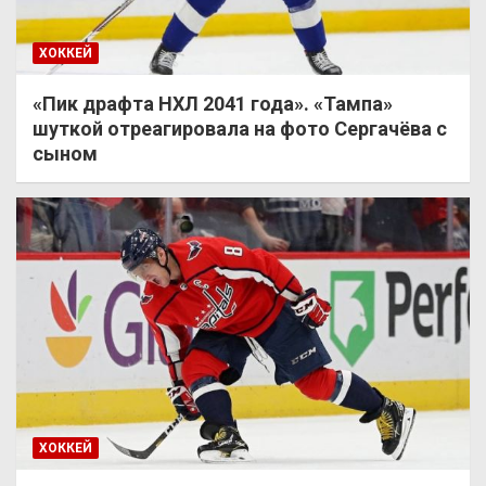
ХОККЕЙ
«Пик драфта НХЛ 2041 года». «Тампа»
шуткой отреагировала на фото Сергачёва с
сыном
ХОККЕЙ