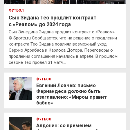
ФУТБОЛ
Сын Зидана Тео продлит контракт
с «Реалом» до 2024 года
Сын Зинедина Зидана продлит контракт с «Реалом».
© Sports.ru Сообщается, что на решение о продлении
контракта Тео Зидана повлиял возможный уход
Серхио Аррибаса и Карлоса Дотора. Переговоры о
продлении соглашения начались в апреле. В прошлом
сезоне Тео провел 31 матч…
ФУТБОЛ
Евгений Ловчев: письмо
Фернандеса должно быть
озаглавлено: «Миром правит
бабло»
ФУТБОЛ
Алдонин: со временем