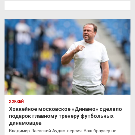
к
ХОККЕЙ
Хоккейное московское «Динамо» сделало
подарок главному тренеру футбольных
динамовцев
Владимир Лаевский Аудио-версия: Ваш браузер не